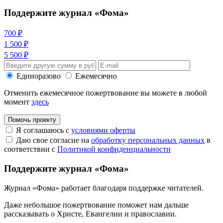
Поддержите журнал «Фома»
700 ₽
1 500 ₽
5 500 ₽
Единоразово
Ежемесячно
Отменить ежемесячное пожертвование вы можете в любой
момент
здесь
Помочь проекту
Я соглашаюсь с
условиями оферты
Даю свое согласие на
обработку персональных данных
в
соответствии с
Политикой конфиденциальности
Поддержите журнал «Фома»
Журнал «Фома» работает благодаря поддержке читателей.
Даже небольшое пожертвование поможет нам дальше
рассказывать
о Христе, Евангелии и православии
.