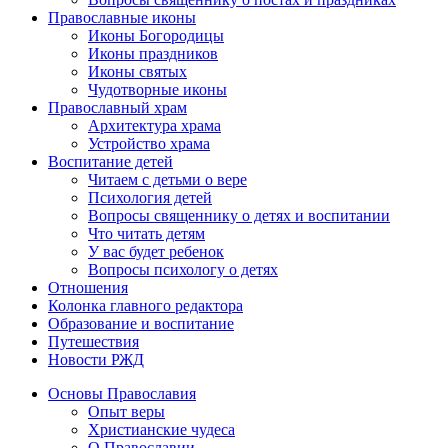
Православные иконы
Иконы Богородицы
Иконы праздников
Иконы святых
Чудотворные иконы
Православный храм
Архитектура храма
Устройство храма
Воспитание детей
Читаем с детьми о вере
Психология детей
Вопросы священнику о детях и воспитании
Что читать детям
У вас будет ребенок
Вопросы психологу о детях
Отношения
Колонка главного редактора
Образование и воспитание
Путешествия
Новости РЖД
Основы Православия
Опыт веры
Христианские чудеса
О Православии