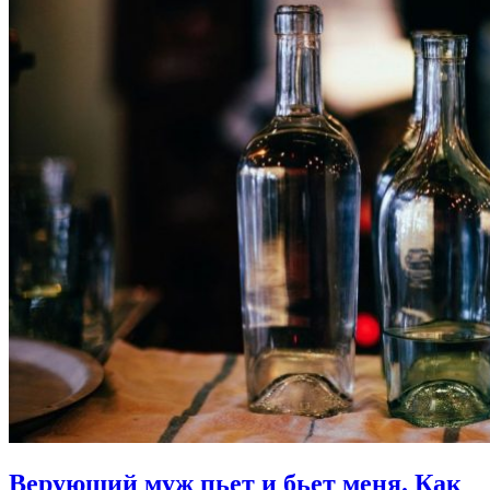
Верующий муж пьет и бьет меня.
Как