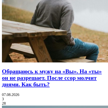
Обращаюсь к мужу на «Вы». На «ты»
он не разрешает. После ссор молчит
днями.
Как быть?
07.08.2026
3
28