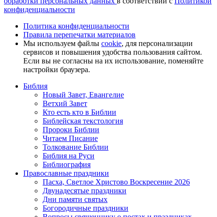
обработки персональных данных
в соответствии с
Политикой
конфиденциальности
Политика конфиденциальности
Правила перепечатки материалов
Мы используем файлы
cookie
, для персонализации
сервисов и повышения удобства пользования сайтом.
Если вы не согласны на их использование, поменяйте
настройки браузера.
Библия
Новый Завет, Евангелие
Ветхий Завет
Кто есть кто в Библии
Библейская текстология
Пророки Библии
Читаем Писание
Толкование Библии
Библия на Руси
Библиография
Православные праздники
Пасха, Светлое Христово Воскресение 2026
Двунадесятые праздники
Дни памяти святых
Богородичные праздники
Вопросы священнику о постах и праздниках