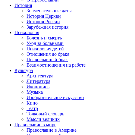
История
Знаменательные даты
История Церкви
История России
Зарубежная история
Психология
Болезнь и смерть
Уход за больными
Психология детей
Отношения до брака
Православный брак
Взаимоотношения на работе
Культура
Архитектура
Литература
Иконопись
Музыка
Изобразительное искусство
Кино
Театр
Толковый словарь
Мысли великих
Православие в мире
Православие в Америке