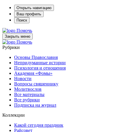
Открыть навигацию
Ваш профиль
Поиск
Помочь
Закрыть меню
Помочь
Рубрики
Основы Православия
Непридуманные истории
Психология и отношения
Академия «Фомы»
Новости
Вопросы священнику
Молитвослов
Все материалы
Все рубрики
Подписка на журнал
Коллекции
Какой сегодня праздник
Райсовет