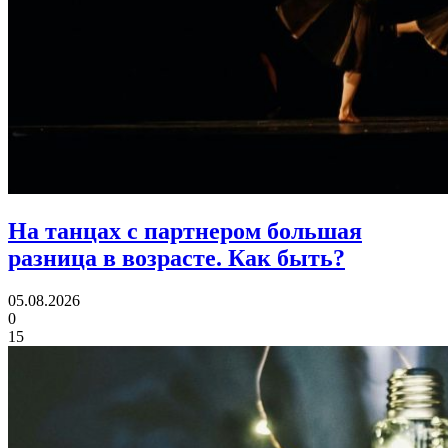
На танцах с партнером большая
разница в возрасте.
Как быть?
05.08.2026
0
15