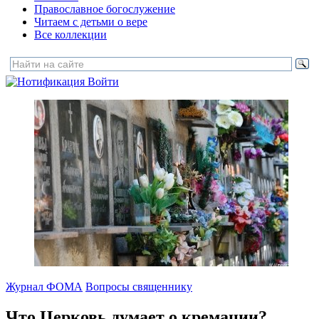
Православное богослужение
Читаем с детьми о вере
Все коллекции
Войти
Журнал ФОМА
Вопросы священнику
Что Церковь думает о кремации?