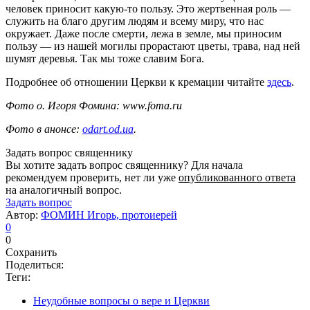
человек приносит какую-то пользу. Это жертвенная роль —
служить на благо другим людям и всему миру, что нас
окружает. Даже после смерти, лежа в земле, мы приносим
пользу — из нашей могилы прорастают цветы, трава, над ней
шумят деревья. Так мы тоже славим Бога.
Подробнее об отношении Церкви к кремации читайте
здесь
.
Фото о. Игоря Фомина:
www.foma.ru
Фото в анонсе:
odart.od.ua
.
Задать вопрос священнику
Вы хотите задать вопрос священнику? Для начала
рекомендуем проверить, нет ли уже
опубликованного ответа
на аналогичный вопрос.
Задать вопрос
Автор:
ФОМИН Игорь, протоиерей
0
0
Сохранить
Поделиться:
Теги:
Неудобные вопросы о вере и Церкви