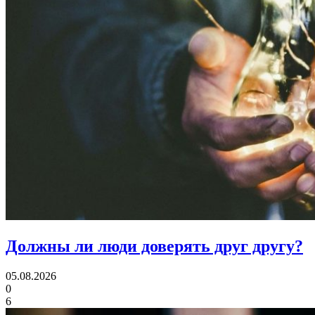
Должны ли люди
доверять друг другу?
05.08.2026
0
6