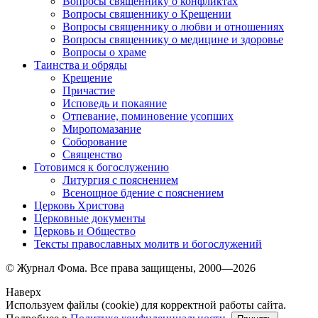
Вопросы священнику о конфликтах
Вопросы священнику о Крещении
Вопросы священнику о любви и отношениях
Вопросы священнику о медицине и здоровье
Вопросы о храме
Таинства и обряды
Крещение
Причастие
Исповедь и покаяние
Отпевание, поминовение усопших
Миропомазание
Соборование
Священство
Готовимся к богослужению
Литургия с пояснением
Всенощное бдение с пояснением
Церковь Христова
Церковные документы
Церковь и Общество
Тексты православных молитв и богослужений
© Журнал Фома. Все права защищены, 2000—2026
Наверх
Используем файлы (cookie) для корректной работы сайта.