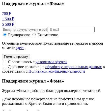
Поддержите журнал «Фома»
700 ₽
1 500 ₽
5 500 ₽
Единоразово
Ежемесячно
Отменить ежемесячное пожертвование вы можете в любой
момент
здесь
Помочь проекту
Я соглашаюсь с
условиями оферты
Даю свое согласие на
обработку персональных данных
в
соответствии с
Политикой конфиденциальности
Поддержите журнал «Фома»
Журнал «Фома» работает благодаря поддержке читателей.
Даже небольшое пожертвование поможет нам дальше
рассказывать
о Христе, Евангелии и православии
.