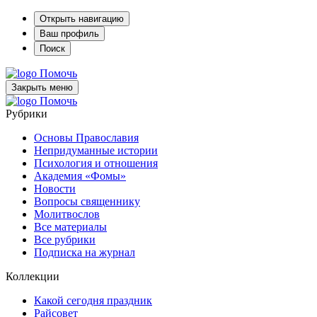
Открыть навигацию
Ваш профиль
Поиск
Помочь
Закрыть меню
Помочь
Рубрики
Основы Православия
Непридуманные истории
Психология и отношения
Академия «Фомы»
Новости
Вопросы священнику
Молитвослов
Все материалы
Все рубрики
Подписка на журнал
Коллекции
Какой сегодня праздник
Райсовет