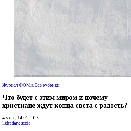
Журнал ФОМА
Без рубрики
Что будет с этим миром и почему
христиане ждут конца света с радость?
4 мин., 14.01.2015
light
dark
sepia
-