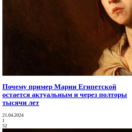
Почему пример Марии Египетской
остается актуальным и через полторы
тысячи лет
21.04.2024
1
52