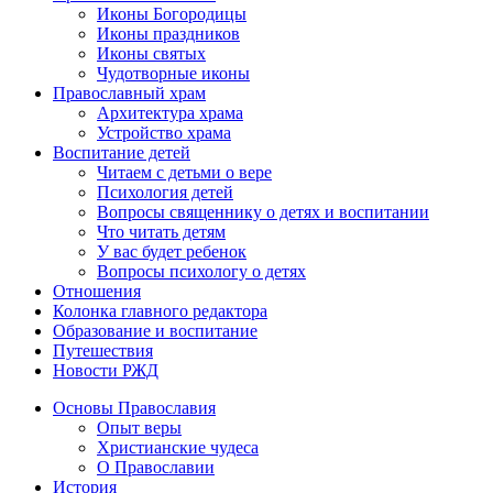
Иконы Богородицы
Иконы праздников
Иконы святых
Чудотворные иконы
Православный храм
Архитектура храма
Устройство храма
Воспитание детей
Читаем с детьми о вере
Психология детей
Вопросы священнику о детях и воспитании
Что читать детям
У вас будет ребенок
Вопросы психологу о детях
Отношения
Колонка главного редактора
Образование и воспитание
Путешествия
Новости РЖД
Основы Православия
Опыт веры
Христианские чудеса
О Православии
История