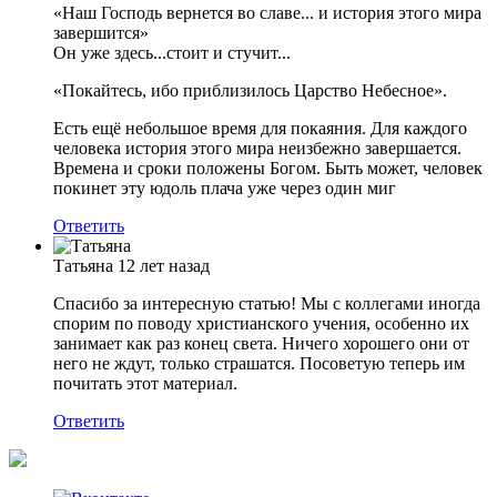
«Наш Господь вернется во славе... и история этого мира
завершится»
Он уже здесь...стоит и стучит...
«Покайтесь, ибо приблизилось Царство Небесное».
Есть ещё небольшое время для покаяния. Для каждого
человека история этого мира неизбежно завершается.
Времена и сроки положены Богом. Быть может, человек
покинет эту юдоль плача уже через один миг
Ответить
Татьяна
12 лет назад
Спасибо за интересную статью! Мы с коллегами иногда
спорим по поводу христианского учения, особенно их
занимает как раз конец света. Ничего хорошего они от
него не ждут, только страшатся. Посоветую теперь им
почитать этот материал.
Ответить