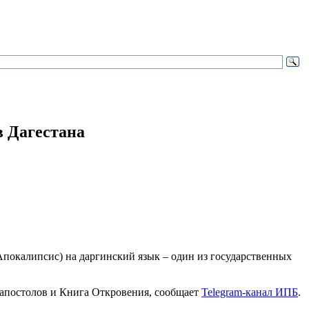
в Дагестана
покалипсис) на даргинский язык – один из государственных
 апостолов и Книга Откровения, сообщает
Telegram-канал ИПБ
.