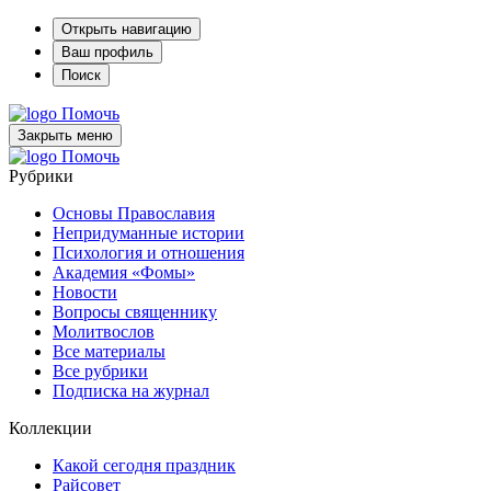
Открыть навигацию
Ваш профиль
Поиск
Помочь
Закрыть меню
Помочь
Рубрики
Основы Православия
Непридуманные истории
Психология и отношения
Академия «Фомы»
Новости
Вопросы священнику
Молитвослов
Все материалы
Все рубрики
Подписка на журнал
Коллекции
Какой сегодня праздник
Райсовет