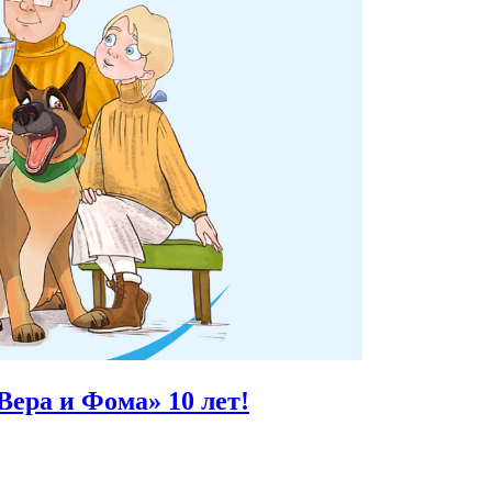
Вера и Фома»
10 лет!