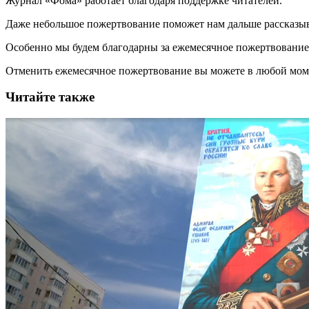
Журнал «Фома» работает благодаря поддержке читателей.
Даже небольшое пожертвование поможет нам дальше рассказы
Особенно мы будем благодарны за ежемесячное пожертвование
Отменить ежемесячное пожертвование вы можете в любой мо
Читайте также