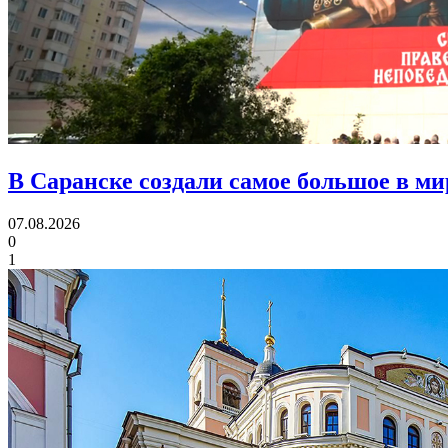
В Саранске создали самое большое в м
07.08.2026
0
1