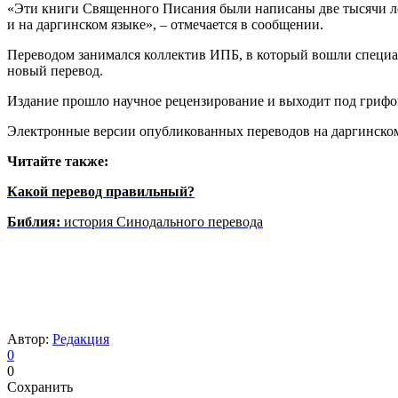
«Эти книги Священного Писания были написаны две тысячи лет 
и на даргинском языке», – отмечается в сообщении.
Переводом занимался коллектив ИПБ, в который вошли специал
новый перевод.
Издание прошло научное рецензирование и выходит под грифом
Электронные версии опубликованных переводов на даргинско
Читайте также:
Какой перевод правильный?
Библия:
история Синодального перевода
Автор:
Редакция
0
0
Сохранить