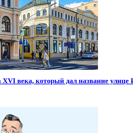
 XVI века,
который дал название улице