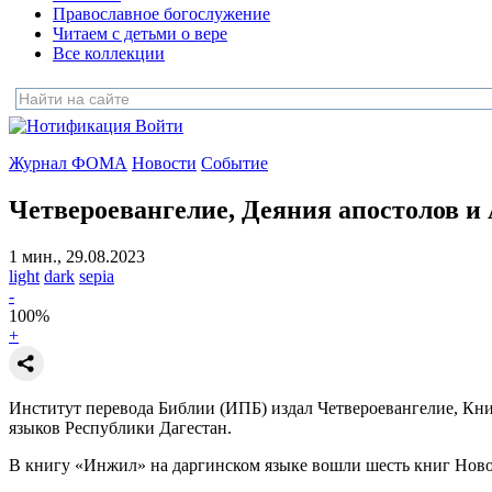
Православное богослужение
Читаем с детьми о вере
Все коллекции
Войти
Журнал ФОМА
Новости
Событие
Четвероевангелие, Деяния апостолов и
1 мин., 29.08.2023
light
dark
sepia
-
100
%
+
Институт перевода Библии (ИПБ) издал Четвероевангелие, Кн
языков Республики Дагестан.
В книгу «Инжил» на даргинском языке вошли шесть книг Новог