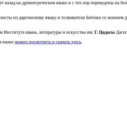
назад на древнегреческом языке и с тех пор переведены на бол
исты по даргинскому языку и толкователи Библии со знанием д
 Института языка, литературы и искусства им.
Г. Цадасы
Дагес
м языке
можно посмотреть и скачать здесь
.