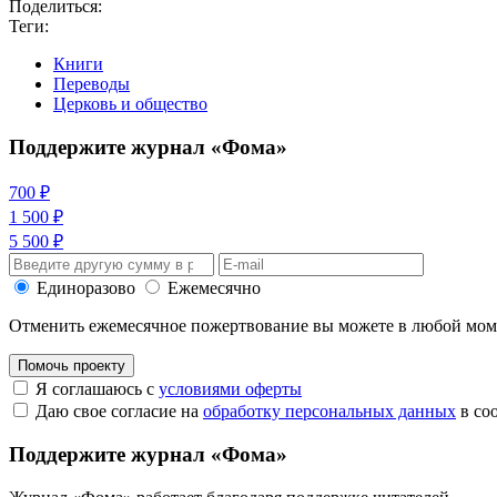
Поделиться:
Теги:
Книги
Переводы
Церковь и общество
Поддержите журнал «Фома»
700 ₽
1 500 ₽
5 500 ₽
Единоразово
Ежемесячно
Отменить ежемесячное пожертвование вы можете в любой мо
Помочь проекту
Я соглашаюсь с
условиями оферты
Даю свое согласие на
обработку персональных данных
в со
Поддержите журнал «Фома»