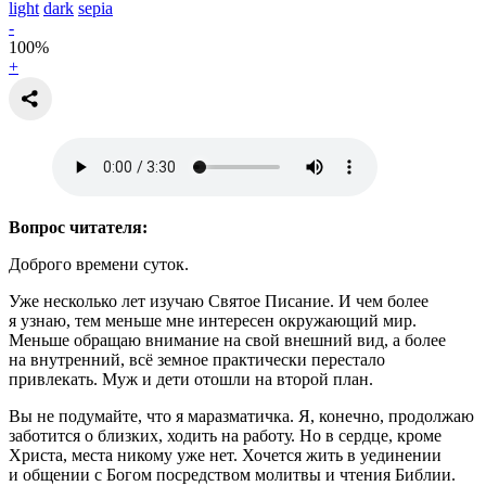
light
dark
sepia
-
100
%
+
Вопрос читателя:
Доброго времени суток.
Уже несколько лет изучаю Святое Писание. И чем более
я узнаю, тем меньше мне интересен окружающий мир.
Меньше обращаю внимание на свой внешний вид, а более
на внутренний, всё земное практически перестало
привлекать. Муж и дети отошли на второй план.
Вы не подумайте, что я маразматичка. Я, конечно, продолжаю
заботится о близких, ходить на работу. Но в сердце, кроме
Христа, места никому уже нет. Хочется жить в уединении
и общении с Богом посредством молитвы и чтения Библии.