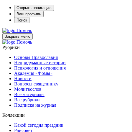
Открыть навигацию
Ваш профиль
Поиск
Помочь
Закрыть меню
Помочь
Рубрики
Основы Православия
Непридуманные истории
Психология и отношения
Академия «Фомы»
Новости
Вопросы священнику
Молитвослов
Все материалы
Все рубрики
Подписка на журнал
Коллекции
Какой сегодня праздник
Райсовет