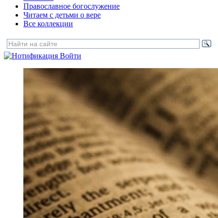
Православное богослужение
Читаем с детьми о вере
Все коллекции
Войти