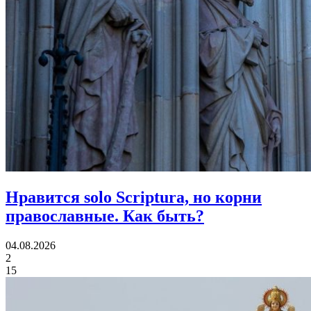
Нравится solo Scriptura, но корни
православные.
Как быть?
04.08.2026
2
15