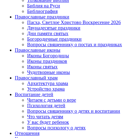
Толкование Библии
Библия на Руси
Библиография
Православные праздники
Пасха, Светлое Христово Воскресение 2026
Двунадесятые праздники
Дни памяти святых
Богородичные праздники
Вопросы священнику о постах и праздниках
Православные иконы
Иконы Богородицы
Иконы праздников
Иконы святых
Чудотворные иконы
Православный храм
Архитектура храма
Устройство храма
Воспитание детей
Читаем с детьми о вере
Психология детей
Вопросы священнику о детях и воспитании
Что читать детям
У вас будет ребенок
Вопросы психологу о детях
Отношения