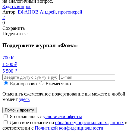
на аналогичный вопрос.
Задать вопрос
Автор:
ЕФАНОВ Андрей, протоиерей
2
0
Сохранить
Поделиться:
Поддержите журнал «Фома»
700 ₽
1 500 ₽
5 500 ₽
Единоразово
Ежемесячно
Отменить ежемесячное пожертвование вы можете в любой
момент
здесь
Помочь проекту
Я соглашаюсь с
условиями оферты
Даю свое согласие на
обработку персональных данных
в
соответствии с
Политикой конфиденциальности