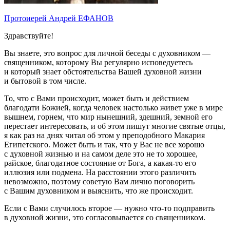
Протоиерей Андрей ЕФАНОВ
Здравствуйте!
Вы знаете, это вопрос для личной беседы с духовником —
священником, которому Вы регулярно исповедуетесь
и который знает обстоятельства Вашей духовной жизни
и бытовой в том числе.
То, что с Вами происходит, может быть и действием
благодати Божией, когда человек настолько живет уже в мире
вышнем, горнем, что мир нынешний, здешний, земной его
перестает интересовать, и об этом пишут многие святые отцы,
я как раз на днях читал об этом у преподобного Макария
Египетского. Может быть и так, что у Вас не все хорошо
с духовной жизнью и на самом деле это не то хорошее,
райское, благодатное состояние от Бога, а какая-то его
иллюзия или подмена. На расстоянии этого различить
невозможно, поэтому советую Вам лично поговорить
с Вашим духовником и выяснить, что же происходит.
Если с Вами случилось второе — нужно что-то подправить
в духовной жизни, это согласовывается со священником.