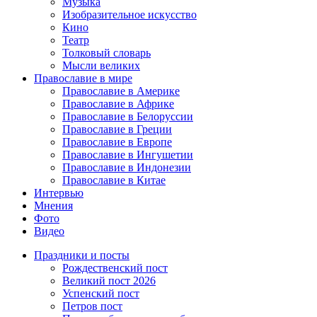
Музыка
Изобразительное искусство
Кино
Театр
Толковый словарь
Мысли великих
Православие в мире
Православие в Америке
Православие в Африке
Православие в Белоруссии
Православие в Греции
Православие в Европе
Православие в Ингушетии
Православие в Индонезии
Православие в Китае
Интервью
Мнения
Фото
Видео
Праздники и посты
Рождественский пост
Великий пост 2026
Успенский пост
Петров пост