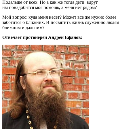
Подальше от всех. Но а как же тогда дети, вдруг
им понадобится моя помощь, а меня нет рядом?
Мой вопрос: куда меня несет? Может все же нужно более
заботится о ближних. И посвятить жизнь служению людям —
ближним и дальним?
Отвечает протоиерей Андрей Ефанов: