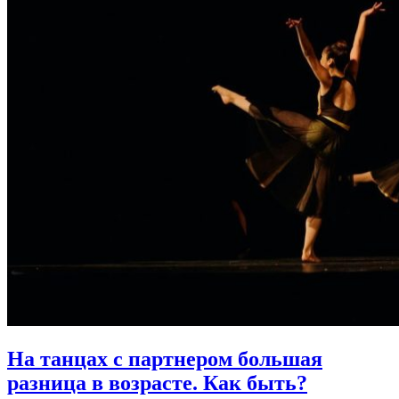
На танцах с партнером большая
разница в возрасте.
Как быть?