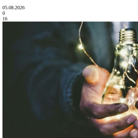
05.08.2026
0
16