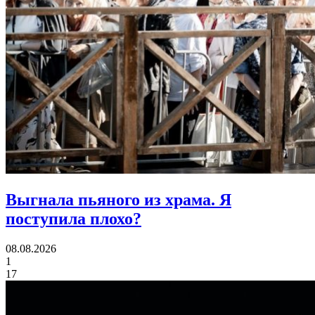
Выгнала пьяного из храма.
Я
поступила плохо?
08.08.2026
1
17