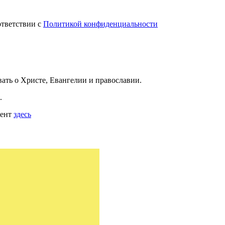
ответствии с
Политикой конфиденциальности
вать
о Христе, Евангелии и православии
.
.
мент
здесь