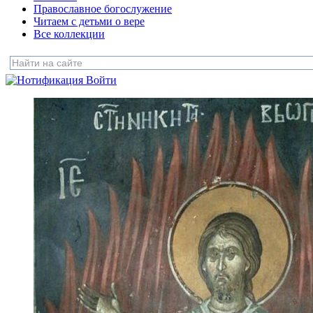
Православное богослужение
Читаем с детьми о вере
Все коллекции
Войти