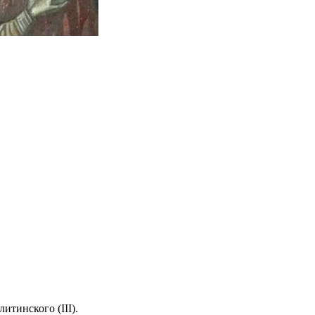
тинского (III).