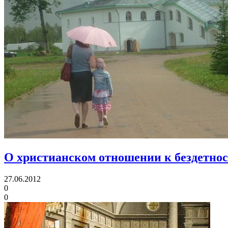
О христианском отношении к бездетно
27.06.2012
0
0