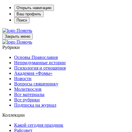
Открыть навигацию
Ваш профиль
Поиск
Помочь
Закрыть меню
Помочь
Рубрики
Основы Православия
Непридуманные истории
Психология и отношения
Академия «Фомы»
Новости
Вопросы священнику
Молитвослов
Все материалы
Все рубрики
Подписка на журнал
Коллекции
Какой сегодня праздник
Райсовет