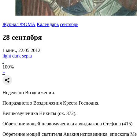
Журнал ФОМА
Календарь
сентябрь
28 сентября
1 мин., 22.05.2012
light
dark
sepia
-
100
%
+
Неделя по Воздвижении.
Попразднство Воздвижения Креста Господня.
Великомученика Никиты (ок. 372).
Обретение мощей первомученика архидиакона Стефана (415).
Обретение мощей святителя Акакия исповедника, епископа Мели