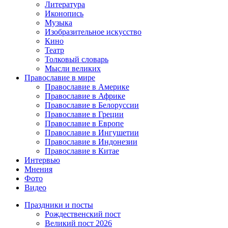
Литература
Иконопись
Музыка
Изобразительное искусство
Кино
Театр
Толковый словарь
Мысли великих
Православие в мире
Православие в Америке
Православие в Африке
Православие в Белоруссии
Православие в Греции
Православие в Европе
Православие в Ингушетии
Православие в Индонезии
Православие в Китае
Интервью
Мнения
Фото
Видео
Праздники и посты
Рождественский пост
Великий пост 2026