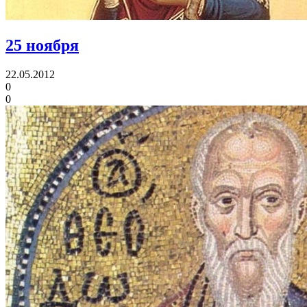
25 ноября
22.05.2012
0
0