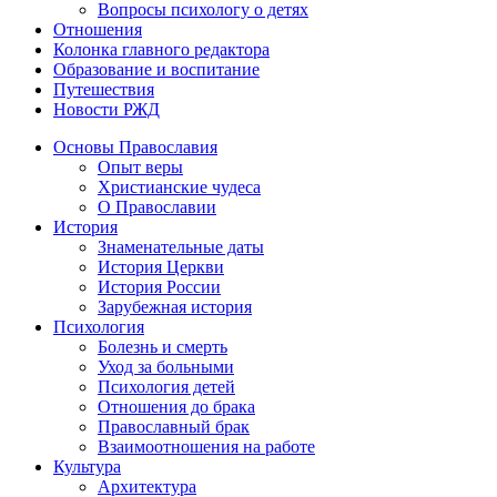
Вопросы психологу о детях
Отношения
Колонка главного редактора
Образование и воспитание
Путешествия
Новости РЖД
Основы Православия
Опыт веры
Христианские чудеса
О Православии
История
Знаменательные даты
История Церкви
История России
Зарубежная история
Психология
Болезнь и смерть
Уход за больными
Психология детей
Отношения до брака
Православный брак
Взаимоотношения на работе
Культура
Архитектура