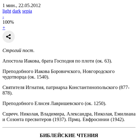
1 мин., 22.05.2012
light
dark
sepia
-
100
%
+
Строгий пост.
Апостола Иакова, брата Господня по плоти (ок. 63).
Преподобного Иакова Боровичского, Новгородского
чудотворца (ок. 1540).
Святителя Игнатия, патриарха Константинопольского (877-
878).
Преподобного Елисея Лавришевского (ок. 1250).
Сщмчч. Николая, Владимира, Александра, Николая, Емилиана
и Созонта пресвитеров (1937). Прмц. Евфросинии (1942).
БИБЛЕЙСКИЕ ЧТЕНИЯ