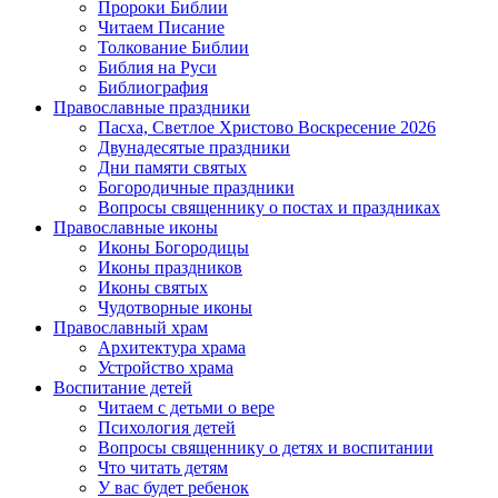
Пророки Библии
Читаем Писание
Толкование Библии
Библия на Руси
Библиография
Православные праздники
Пасха, Светлое Христово Воскресение 2026
Двунадесятые праздники
Дни памяти святых
Богородичные праздники
Вопросы священнику о постах и праздниках
Православные иконы
Иконы Богородицы
Иконы праздников
Иконы святых
Чудотворные иконы
Православный храм
Архитектура храма
Устройство храма
Воспитание детей
Читаем с детьми о вере
Психология детей
Вопросы священнику о детях и воспитании
Что читать детям
У вас будет ребенок