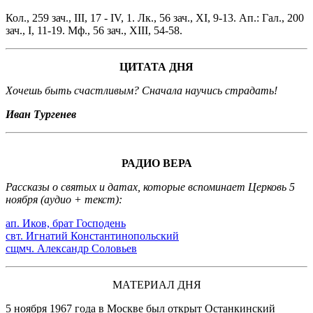
Кол., 259 зач., III, 17 - IV, 1. Лк., 56 зач., XI, 9-13. Ап.: Гал., 200
зач., I, 11-19. Мф., 56 зач., XIII, 54-58.
ЦИТАТА ДНЯ
Хочешь быть счастливым? Сначала научись страдать!
Иван Тургенев
РАДИО ВЕРА
Рассказы о святых и датах, которые вспоминает Церковь 5
ноября (аудио + текст):
ап. Иков, брат Господень
свт. Игнатий Константинопольский
сщмч. Александр Соловьев
МАТЕРИАЛ ДНЯ
5 ноября 1967 года в Москве был открыт Останкинский