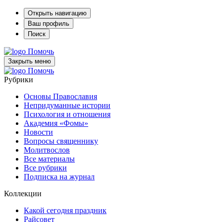
Открыть навигацию
Ваш профиль
Поиск
Помочь
Закрыть меню
Помочь
Рубрики
Основы Православия
Непридуманные истории
Психология и отношения
Академия «Фомы»
Новости
Вопросы священнику
Молитвослов
Все материалы
Все рубрики
Подписка на журнал
Коллекции
Какой сегодня праздник
Райсовет