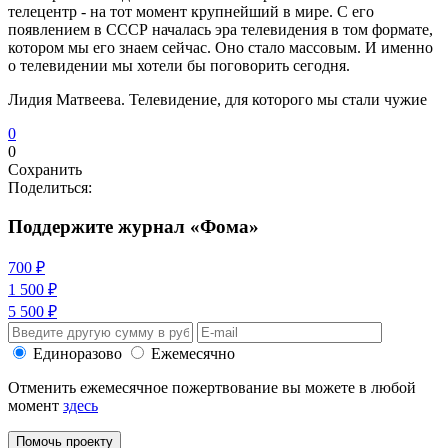
телецентр - на тот момент крупнейший в мире. С его
появлением в СССР началась эра телевидения в том формате,
котором мы его знаем сейчас. Оно стало массовым. И именно
о телевидении мы хотели бы поговорить сегодня.
Лидия Матвеева. Телевидение, для которого мы стали чужие
0
0
Сохранить
Поделиться:
Поддержите журнал «Фома»
700 ₽
1 500 ₽
5 500 ₽
Единоразово
Ежемесячно
Отменить ежемесячное пожертвование вы можете в любой
момент
здесь
Помочь проекту