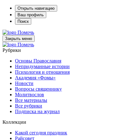
Открыть навигацию
Ваш профиль
Поиск
Помочь
Закрыть меню
Помочь
Рубрики
Основы Православия
Непридуманные истории
Психология и отношения
Академия «Фомы»
Новости
Вопросы священнику
Молитвослов
Все материалы
Все рубрики
Подписка на журнал
Коллекции
Какой сегодня праздник
Райсовет