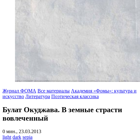
Журнал ФОМА
Все материалы
Академия «Фомы»: культура и
искусство
Литература
Поэтическая классика
Булат Окуджава. В земные страсти
вовлеченный
0 мин., 23.03.2013
light
dark
sepia