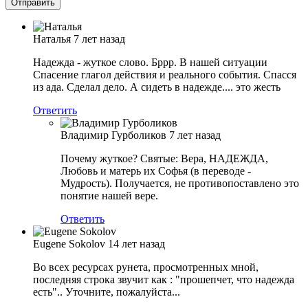
Наталья
7 лет назад
Надежда - жуткое слово. Бррр. В нашей ситуации
Спасение глагол действия и реального события. Спасся
из ада. Сделал дело. А сидеть в надежде.... это жесть
Ответить
Владимир Гурболиков
7 лет назад
Почему жуткое? Святые: Вера, НАДЕЖДА,
Любовь и матерь их Софья (в переводе -
Мудрость). Получается, не противопоставлено это
понятие нашей вере.
Ответить
Eugene Sokolov
14 лет назад
Во всех ресурсах рунета, просмотренных мной,
последняя строка звучит как : "прошепчет, что надежда
есть".. Уточните, пожалуйста...