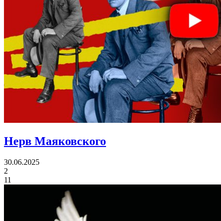
Нерв Маяковского
30.06.2025
2
11