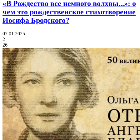
«В Рождество все немного волхвы...»:
о
чем это рождественское стихотворение
Иосифа Бродского?
07.01.2025
2
26