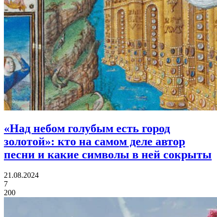
«Над небом голубым есть город
золотой»:
кто на самом деле автор
песни и какие символы в ней сокрыты
21.08.2024
7
200