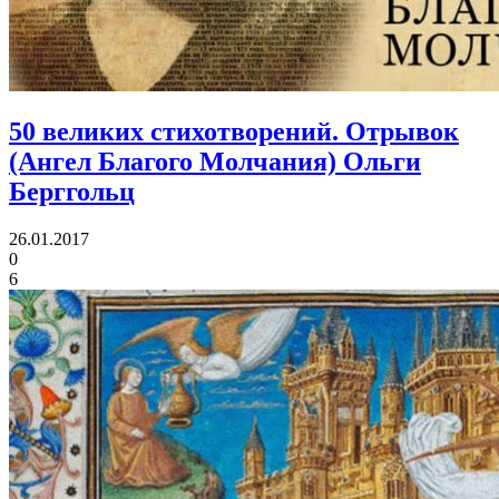
50 великих стихотворений.
Отрывок
(Ангел Благого Молчания) Ольги
Берггольц
26.01.2017
0
6