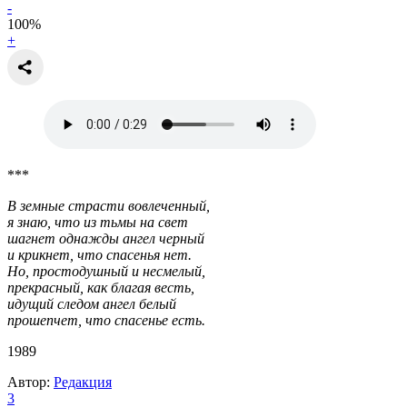
-
100
%
+
***
В земные страсти вовлеченный,
я знаю, что из тьмы на свет
шагнет однажды ангел черный
и крикнет, что спасенья нет.
Но, простодушный и несмелый,
прекрасный, как благая весть,
идущий следом ангел белый
прошепчет, что спасенье есть.
1989
Автор:
Редакция
3