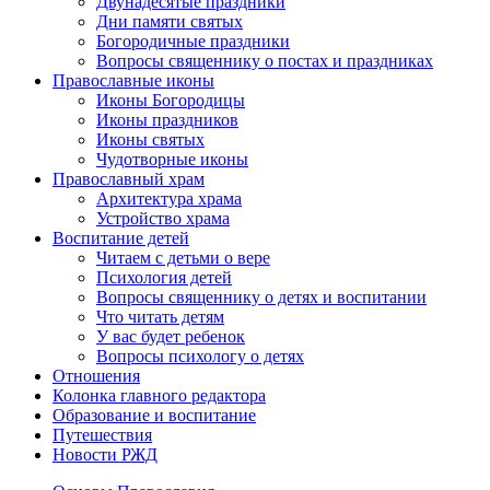
Двунадесятые праздники
Дни памяти святых
Богородичные праздники
Вопросы священнику о постах и праздниках
Православные иконы
Иконы Богородицы
Иконы праздников
Иконы святых
Чудотворные иконы
Православный храм
Архитектура храма
Устройство храма
Воспитание детей
Читаем с детьми о вере
Психология детей
Вопросы священнику о детях и воспитании
Что читать детям
У вас будет ребенок
Вопросы психологу о детях
Отношения
Колонка главного редактора
Образование и воспитание
Путешествия
Новости РЖД