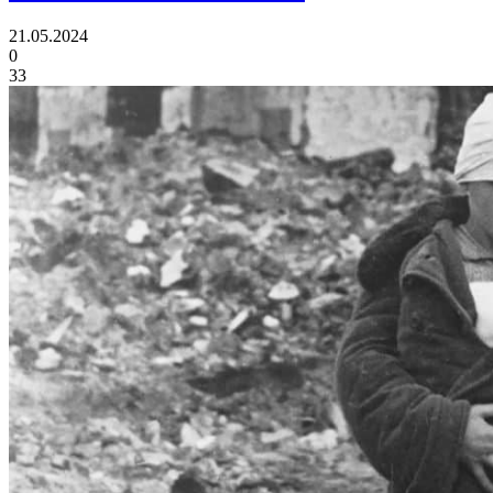
21.05.2024
0
33