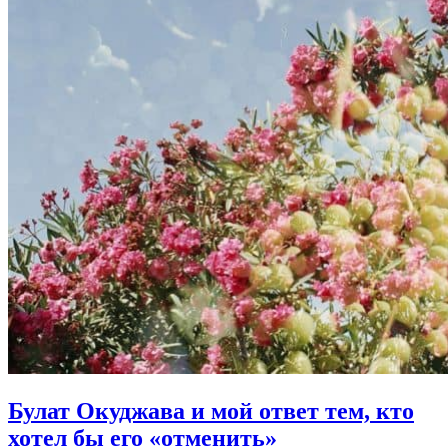
Булат Окуджава
и мой ответ тем, кто
хотел бы его «отменить»