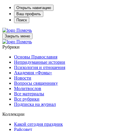
Открыть навигацию
Ваш профиль
Поиск
Помочь
Закрыть меню
Помочь
Рубрики
Основы Православия
Непридуманные истории
Психология и отношения
Академия «Фомы»
Новости
Вопросы священнику
Молитвослов
Все материалы
Все рубрики
Подписка на журнал
Коллекции
Какой сегодня праздник
Райсовет