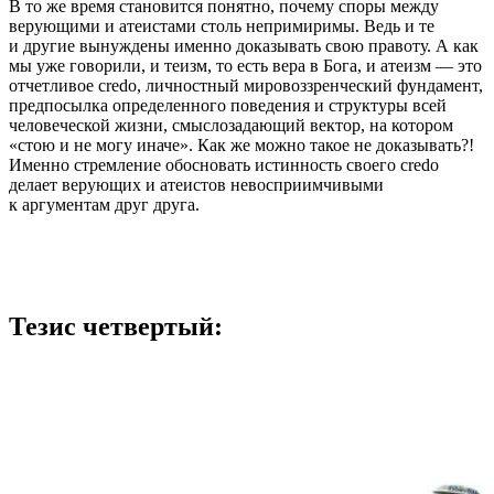
В то же время становится понятно, почему споры между
верующими и атеистами столь непримиримы. Ведь и те
и другие вынуждены именно доказывать свою правоту. А как
мы уже говорили, и теизм, то есть вера в Бога, и атеизм — это
отчетливое credo, личностный мировоззренческий фундамент,
предпосылка определенного поведения и структуры всей
человеческой жизни, смыслозадающий вектор, на котором
«стою и не могу иначе». Как же можно такое не доказывать?!
Именно стремление обосновать истинность своего credo
делает верующих и атеистов невосприимчивыми
к аргументам друг друга.
Тезис четвертый: