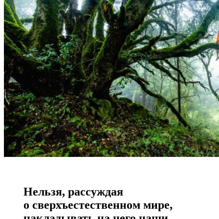
Нельзя, рассуждая
о сверхъестественном мире,
накладывать на него наши