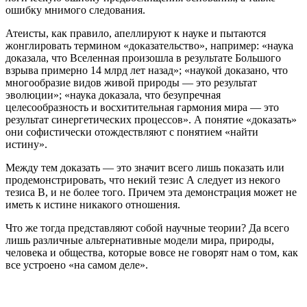
ошибку мнимого следования.
Атеисты, как правило, апеллируют к науке и пытаются
жонглировать термином «доказательство», например: «наука
доказала, что Вселенная произошла в результате Большого
взрыва примерно 14 млрд лет назад»; «наукой доказано, что
многообразие видов живой природы — это результат
эволюции»; «наука доказала, что безупречная
целесообразность и восхитительная гармония мира — это
результат синергетических процессов». А понятие «доказать»
они софистически отождествляют с понятием «найти
истину».
Между тем доказать — это значит всего лишь показать или
продемонстрировать, что некий тезис А следует из некого
тезиса В, и не более того. Причем эта демонстрация может не
иметь к истине никакого отношения.
Что же тогда представляют собой научные теории? Да всего
лишь различные альтернативные модели мира, природы,
человека и общества, которые вовсе не говорят нам о том, как
все устроено «на самом деле».