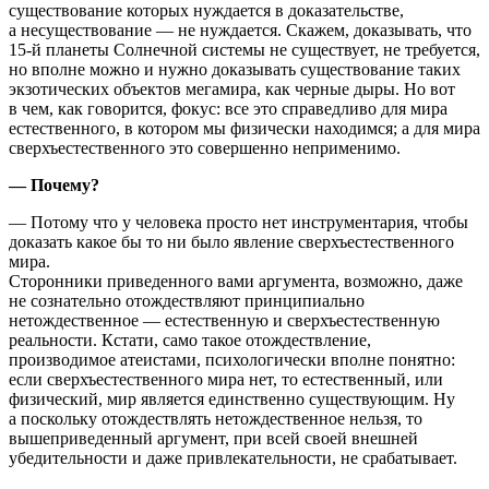
существование которых нуждается в доказательстве,
а несуществование — не нуждается. Скажем, доказывать, что
15-й планеты Солнечной системы не существует, не требуется,
но вполне можно и нужно доказывать существование таких
экзотических объектов мегамира, как черные дыры. Но вот
в чем, как говорится, фокус: все это справедливо для мира
естественного, в котором мы физически находимся; а для мира
сверхъестественного это совершенно неприменимо.
— Почему?
— Потому что у человека просто нет инструментария, чтобы
доказать какое бы то ни было явление сверхъестественного
мира.
Сторонники приведенного вами аргумента, возможно, даже
не сознательно отождествляют принципиально
нетождественное — естественную и сверхъестественную
реальности. Кстати, само такое отождествление,
производимое атеистами, психологически вполне понятно:
если сверхъестественного мира нет, то естественный, или
физический, мир является единственно существующим. Ну
а поскольку отождествлять нетождественное нельзя, то
вышеприведенный аргумент, при всей своей внешней
убедительности и даже привлекательности, не срабатывает.