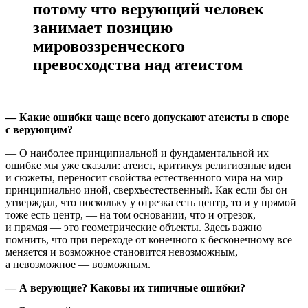
потому что верующий человек
занимает позицию
мировоззренческого
превосходства над атеистом
— Какие ошибки чаще всего допускают атеисты в споре
с верующим?
— О наиболее принципиальной и фундаментальной их
ошибке мы уже сказали: атеист, критикуя религиозные идеи
и сюжеты, переносит свойства естественного мира на мир
принципиально иной, сверхъестественный. Как если бы он
утверждал, что поскольку у отрезка есть центр, то и у прямой
тоже есть центр, — на том основании, что и отрезок,
и прямая — это геометрические объекты. Здесь важно
помнить, что при переходе от конечного к бесконечному все
меняется и возможное становится невозможным,
а невозможное — возможным.
— А верующие? Каковы их типичные ошибки?