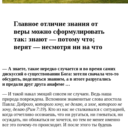
Главное отличие знания от
веры можно сформулировать
так: знают — потому что;
верят — несмотря ни на что
— А знаете, такое нередко случается и во время самих
дискуссий о существовании Бога: хотели сначала что-то
обсудить, поделиться знанием, а в итоге разругались
и предали друг друга анафеме …
— И такой накал эмоций совсем не случаен. Ведь наша
природа повреждена. Вспомним знаменитые слова апостола
Павла: Д
оброго, которого хочу, не делаю, а злое, которого не
хочу, делаю (Рим 7:19
). Кто из нас не сталкивался с ситуацией,
когда отчетливо осознаешь, что ни ругаться, ни гневаться, ни
осуждать, ни обижаться не хочется, но тем не менее именно
все это почему-то происходит. И после этого ты будешь