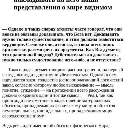
представления о мире видимом
— Однако в таких спорах атеисты часто говорят, что они
вовсе не обязаны доказывать, что Бога нет. Доказывать
нужно только существование, и этим должны озаботиться
верующие. Сами же они, атеисты, готовы всего лишь
критически рассмотреть их аргументы. Как Вы думаете,
это правильный подход? Действительно ли доказывать
нужно только существование чего-либо, а не отсутствие?
— Такого рода аргумент широко распространен и, на первый
взгляд, выглядит достаточно убедительным. Однако в нем
нарушается закон тождества (основополагающий логический
закон, согласно которому любое высказывание — мысль,
понятие, суждение — на протяжении всего рассуждения
должно сохранять один и тот же смысл. — Ред.), так как
происходит незаметное отождествление материальных
объектов, принадлежащих физическому миру, и объектов
нематериальных, или идеальных, принадлежащих миру
сверхъестественному.
Ведь речь идет именно об объектах физического мира,