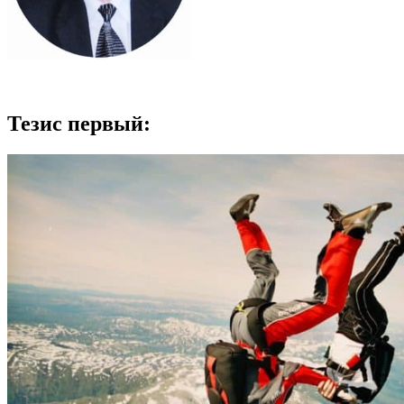
Тезис первый: