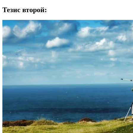
Тезис второй: