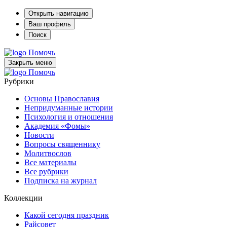
Открыть навигацию
Ваш профиль
Поиск
Помочь
Закрыть меню
Помочь
Рубрики
Основы Православия
Непридуманные истории
Психология и отношения
Академия «Фомы»
Новости
Вопросы священнику
Молитвослов
Все материалы
Все рубрики
Подписка на журнал
Коллекции
Какой сегодня праздник
Райсовет