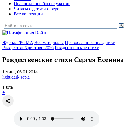
Православное богослужение
Читаем с детьми о вере
Все коллекции
Войти
Журнал ФОМА
Все материалы
Православные праздники
Рождество Христово 2026
Рождественские стихи
Рождественские стихи Сергея Есенина
1 мин., 06.01.2014
light
dark
sepia
-
100
%
+