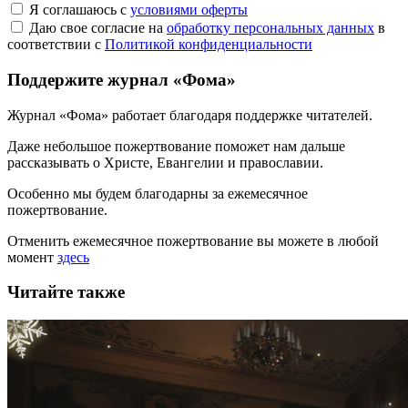
Я соглашаюсь с
условиями оферты
Даю свое согласие на
обработку персональных данных
в
соответствии с
Политикой конфиденциальности
Поддержите журнал «Фома»
Журнал «Фома» работает благодаря поддержке читателей.
Даже небольшое пожертвование поможет нам дальше
рассказывать
о Христе, Евангелии и православии
.
Особенно мы будем благодарны за ежемесячное
пожертвование.
Отменить ежемесячное пожертвование вы можете в любой
момент
здесь
Читайте также