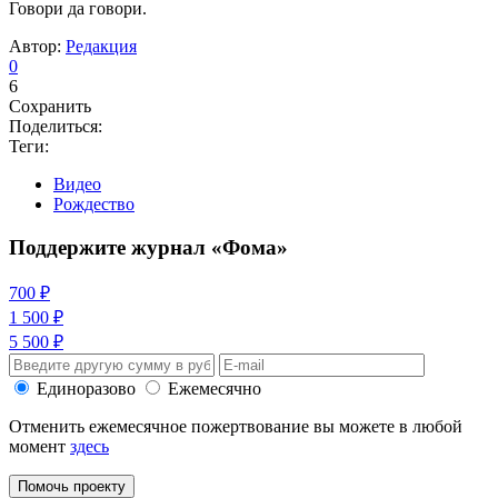
Говори да говори.
Автор:
Редакция
0
6
Сохранить
Поделиться:
Теги:
Видео
Рождество
Поддержите журнал «Фома»
700 ₽
1 500 ₽
5 500 ₽
Единоразово
Ежемесячно
Отменить ежемесячное пожертвование вы можете в любой
момент
здесь
Помочь проекту