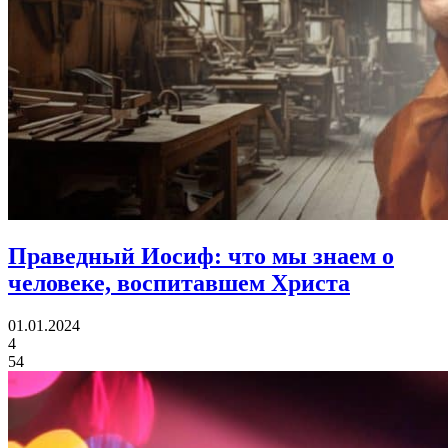
Праведный Иосиф:
что мы знаем о
человеке, воспитавшем Христа
01.01.2024
4
54