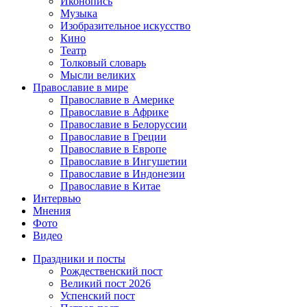
Иконопись
Музыка
Изобразительное искусство
Кино
Театр
Толковый словарь
Мысли великих
Православие в мире
Православие в Америке
Православие в Африке
Православие в Белоруссии
Православие в Греции
Православие в Европе
Православие в Ингушетии
Православие в Индонезии
Православие в Китае
Интервью
Мнения
Фото
Видео
Праздники и посты
Рождественский пост
Великий пост 2026
Успенский пост