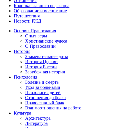
Отношения
Колонка главного редактора
Образование и воспитание
Путешествия
Новости РЖД
Основы Православия
Опыт веры
Христианские чудеса
О Православии
История
Знаменательные даты
История Церкви
История России
Зарубежная история
Психология
Болезнь и смерть
Уход за больными
Психология детей
Отношения до брака
Православный брак
Взаимоотношения на работе
Культура
Архитектура
Литература