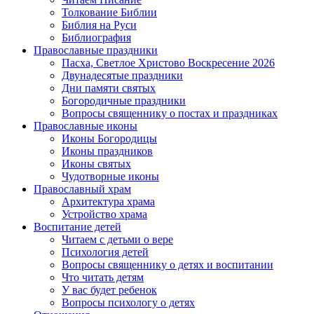
Толкование Библии
Библия на Руси
Библиография
Православные праздники
Пасха, Светлое Христово Воскресение 2026
Двунадесятые праздники
Дни памяти святых
Богородичные праздники
Вопросы священнику о постах и праздниках
Православные иконы
Иконы Богородицы
Иконы праздников
Иконы святых
Чудотворные иконы
Православный храм
Архитектура храма
Устройство храма
Воспитание детей
Читаем с детьми о вере
Психология детей
Вопросы священнику о детях и воспитании
Что читать детям
У вас будет ребенок
Вопросы психологу о детях