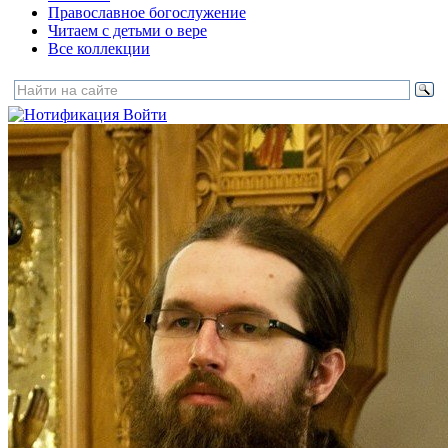
Православное богослужение
Читаем с детьми о вере
Все коллекции
Войти