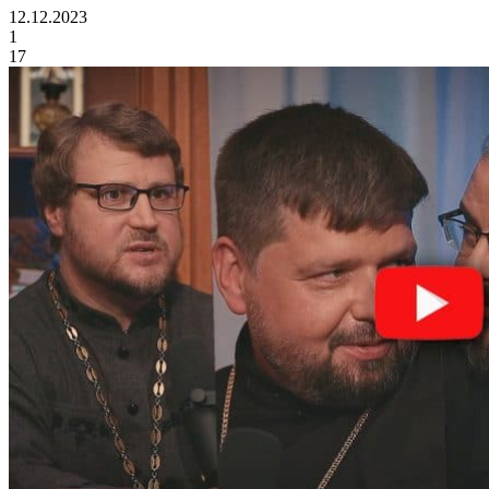
12.12.2023
1
17