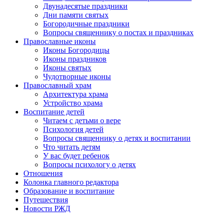
Двунадесятые праздники
Дни памяти святых
Богородичные праздники
Вопросы священнику о постах и праздниках
Православные иконы
Иконы Богородицы
Иконы праздников
Иконы святых
Чудотворные иконы
Православный храм
Архитектура храма
Устройство храма
Воспитание детей
Читаем с детьми о вере
Психология детей
Вопросы священнику о детях и воспитании
Что читать детям
У вас будет ребенок
Вопросы психологу о детях
Отношения
Колонка главного редактора
Образование и воспитание
Путешествия
Новости РЖД