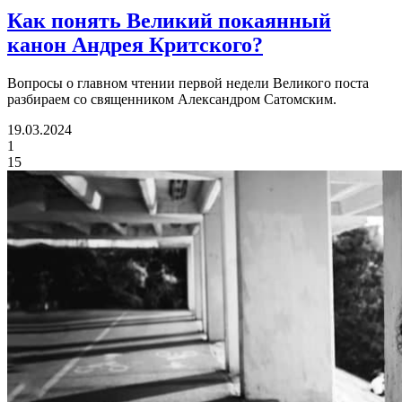
Как понять Великий покаянный
канон Андрея Критского?
Вопросы о главном чтении первой недели Великого поста
разбираем со священником Александром Сатомским.
19.03.2024
1
15