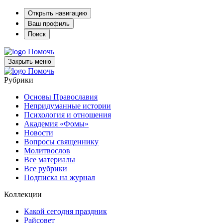
Открыть навигацию
Ваш профиль
Поиск
Помочь
Закрыть меню
Помочь
Рубрики
Основы Православия
Непридуманные истории
Психология и отношения
Академия «Фомы»
Новости
Вопросы священнику
Молитвослов
Все материалы
Все рубрики
Подписка на журнал
Коллекции
Какой сегодня праздник
Райсовет