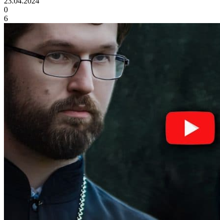
23.04.2024
0
6