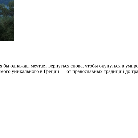
 бы однажды мечтает вернуться снова, чтобы окунуться в умир
амого уникального в Греции — от православных традиций до тра