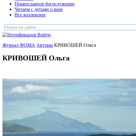
Православное богослужение
Читаем с детьми о вере
Все коллекции
Войти
Журнал ФОМА
Авторы
КРИВОШЕЙ Ольга
КРИВОШЕЙ Ольга