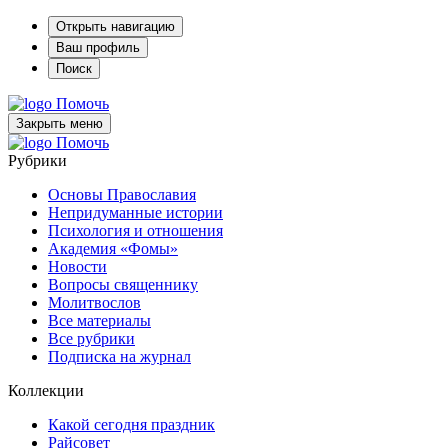
Открыть навигацию
Ваш профиль
Поиск
Помочь
Закрыть меню
Помочь
Рубрики
Основы Православия
Непридуманные истории
Психология и отношения
Академия «Фомы»
Новости
Вопросы священнику
Молитвослов
Все материалы
Все рубрики
Подписка на журнал
Коллекции
Какой сегодня праздник
Райсовет