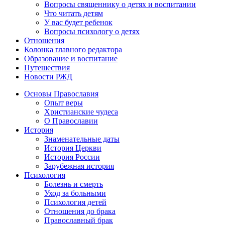
Вопросы священнику о детях и воспитании
Что читать детям
У вас будет ребенок
Вопросы психологу о детях
Отношения
Колонка главного редактора
Образование и воспитание
Путешествия
Новости РЖД
Основы Православия
Опыт веры
Христианские чудеса
О Православии
История
Знаменательные даты
История Церкви
История России
Зарубежная история
Психология
Болезнь и смерть
Уход за больными
Психология детей
Отношения до брака
Православный брак