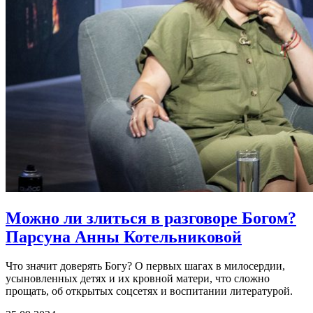
Можно ли злиться в разговоре Богом?
Парсуна Анны Котельниковой
Что значит доверять Богу? О первых шагах в милосердии,
усыновленных детях и их кровной матери, что сложно
прощать, об открытых соцсетях и воспитании литературой.