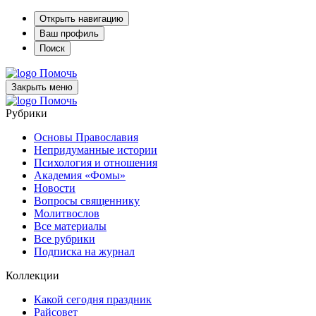
Открыть навигацию
Ваш профиль
Поиск
Помочь
Закрыть меню
Помочь
Рубрики
Основы Православия
Непридуманные истории
Психология и отношения
Академия «Фомы»
Новости
Вопросы священнику
Молитвослов
Все материалы
Все рубрики
Подписка на журнал
Коллекции
Какой сегодня праздник
Райсовет