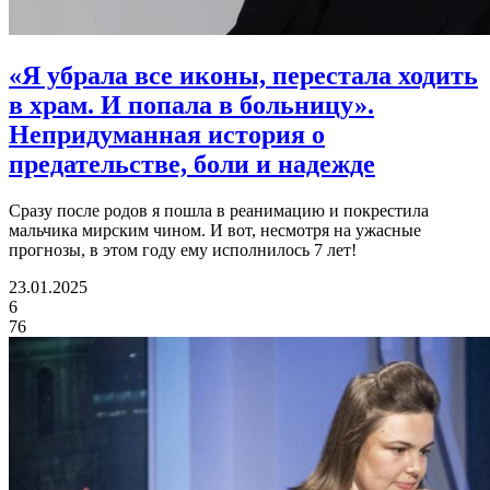
«Я убрала все иконы, перестала ходить
в храм. И попала в больницу».
Непридуманная история о
предательстве, боли и надежде
Сразу после родов я пошла в реанимацию и покрестила
мальчика мирским чином. И вот, несмотря на ужасные
прогнозы, в этом году ему исполнилось 7 лет!
23.01.2025
6
76