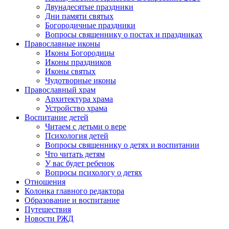
Двунадесятые праздники
Дни памяти святых
Богородичные праздники
Вопросы священнику о постах и праздниках
Православные иконы
Иконы Богородицы
Иконы праздников
Иконы святых
Чудотворные иконы
Православный храм
Архитектура храма
Устройство храма
Воспитание детей
Читаем с детьми о вере
Психология детей
Вопросы священнику о детях и воспитании
Что читать детям
У вас будет ребенок
Вопросы психологу о детях
Отношения
Колонка главного редактора
Образование и воспитание
Путешествия
Новости РЖД