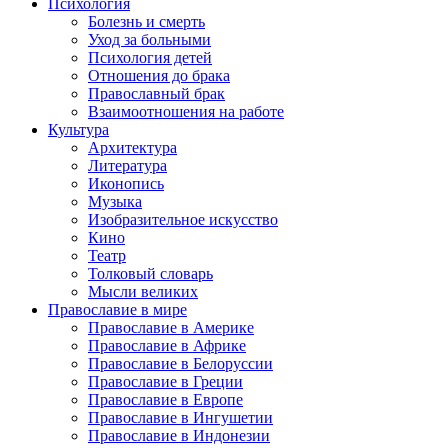
Психология
Болезнь и смерть
Уход за больными
Психология детей
Отношения до брака
Православный брак
Взаимоотношения на работе
Культура
Архитектура
Литература
Иконопись
Музыка
Изобразительное искусство
Кино
Театр
Толковый словарь
Мысли великих
Православие в мире
Православие в Америке
Православие в Африке
Православие в Белоруссии
Православие в Греции
Православие в Европе
Православие в Ингушетии
Православие в Индонезии