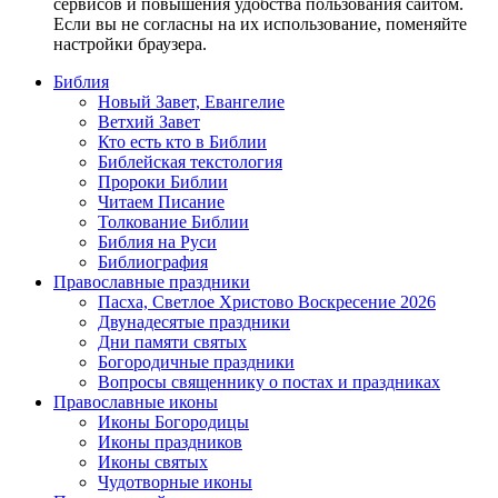
сервисов и повышения удобства пользования сайтом.
Если вы не согласны на их использование, поменяйте
настройки браузера.
Библия
Новый Завет, Евангелие
Ветхий Завет
Кто есть кто в Библии
Библейская текстология
Пророки Библии
Читаем Писание
Толкование Библии
Библия на Руси
Библиография
Православные праздники
Пасха, Светлое Христово Воскресение 2026
Двунадесятые праздники
Дни памяти святых
Богородичные праздники
Вопросы священнику о постах и праздниках
Православные иконы
Иконы Богородицы
Иконы праздников
Иконы святых
Чудотворные иконы