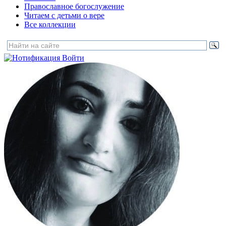
Православное богослужение
Читаем с детьми о вере
Все коллекции
Войти