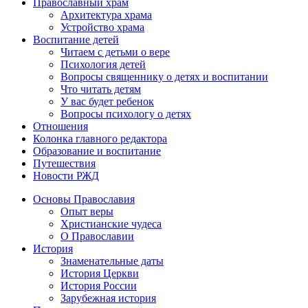
Православный храм
Архитектура храма
Устройство храма
Воспитание детей
Читаем с детьми о вере
Психология детей
Вопросы священнику о детях и воспитании
Что читать детям
У вас будет ребенок
Вопросы психологу о детях
Отношения
Колонка главного редактора
Образование и воспитание
Путешествия
Новости РЖД
Основы Православия
Опыт веры
Христианские чудеса
О Православии
История
Знаменательные даты
История Церкви
История России
Зарубежная история