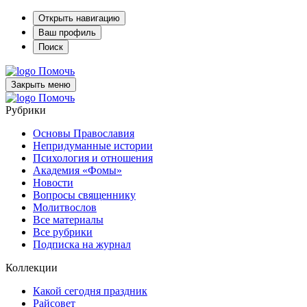
Открыть навигацию
Ваш профиль
Поиск
Помочь
Закрыть меню
Помочь
Рубрики
Основы Православия
Непридуманные истории
Психология и отношения
Академия «Фомы»
Новости
Вопросы священнику
Молитвослов
Все материалы
Все рубрики
Подписка на журнал
Коллекции
Какой сегодня праздник
Райсовет