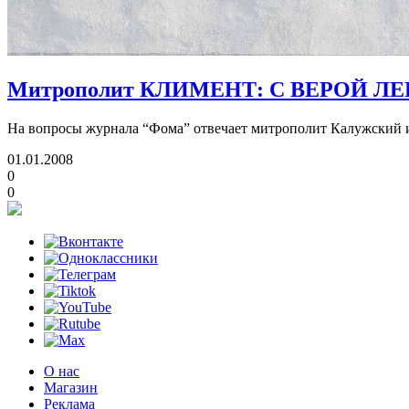
Митрополит КЛИМЕНТ: С ВЕРОЙ Л
На вопросы журнала “Фома” отвечает митрополит Калужски
01.01.2008
0
0
О нас
Магазин
Реклама