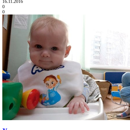
16.11.2016
0
0