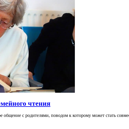
емейного чтения
 общение с родителями, поводом к которому может стать совмес