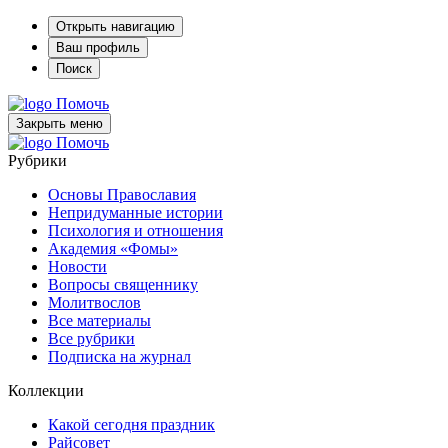
Открыть навигацию
Ваш профиль
Поиск
Помочь
Закрыть меню
Помочь
Рубрики
Основы Православия
Непридуманные истории
Психология и отношения
Академия «Фомы»
Новости
Вопросы священнику
Молитвослов
Все материалы
Все рубрики
Подписка на журнал
Коллекции
Какой сегодня праздник
Райсовет