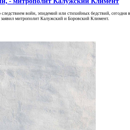
ни, - митрополит Калужский Климент
о следствием войн, эпидемий или стихийных бедствий, сегодня в
м заявил митрополит Калужский и Боровский Климент.