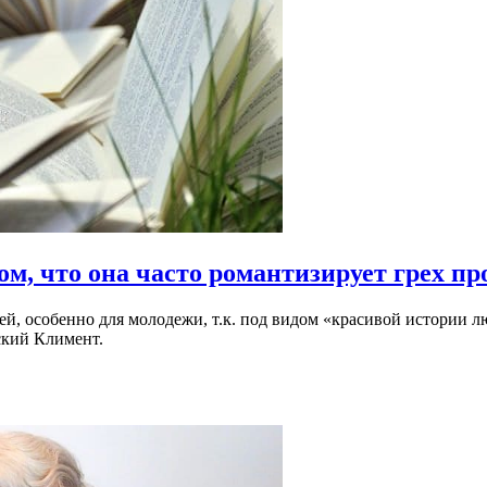
м, что она часто романтизирует грех п
лей, особенно для молодежи, т.к. под видом «красивой истории 
ский Климент.