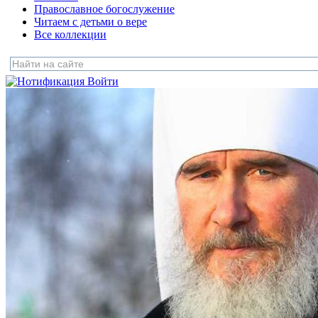
Православное богослужение
Читаем с детьми о вере
Все коллекции
Войти