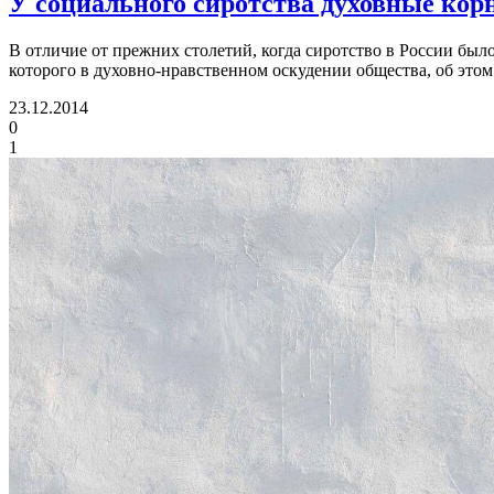
У социального сиротства духовные кор
В отличие от прежних столетий, когда сиротство в России был
которого в духовно-нравственном оскудении общества, об это
23.12.2014
0
1