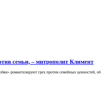
ротив семьи, – митрополит Климент
любви» романтизируют грех против семейных ценностей, об