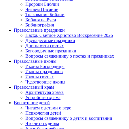
Пророки Библии
Читаем Писание
Толкование Библии
Библия на Руси
Библиография
Православные праздники
Пасха, Светлое Христово Воскресение 2026
Двунадесятые праздники
Дни памяти святых
Богородичные праздники
Вопросы священнику о постах и праздниках
Православные иконы
Иконы Богородицы
Иконы праздников
Иконы святых
Чудотворные иконы
Православный храм
Архитектура храма
Устройство храма
Воспитание детей
Читаем с детьми о вере
Психология детей
Вопросы священнику о детях и воспитании
Что читать детям
У вас будет ребенок