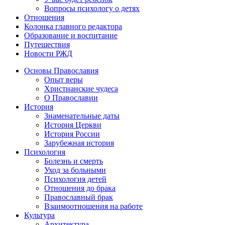
Вопросы психологу о детях
Отношения
Колонка главного редактора
Образование и воспитание
Путешествия
Новости РЖД
Основы Православия
Опыт веры
Христианские чудеса
О Православии
История
Знаменательные даты
История Церкви
История России
Зарубежная история
Психология
Болезнь и смерть
Уход за больными
Психология детей
Отношения до брака
Православный брак
Взаимоотношения на работе
Культура
Архитектура