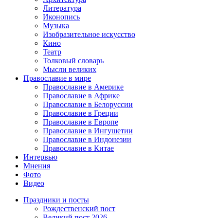
Литература
Иконопись
Музыка
Изобразительное искусство
Кино
Театр
Толковый словарь
Мысли великих
Православие в мире
Православие в Америке
Православие в Африке
Православие в Белоруссии
Православие в Греции
Православие в Европе
Православие в Ингушетии
Православие в Индонезии
Православие в Китае
Интервью
Мнения
Фото
Видео
Праздники и посты
Рождественский пост
Великий пост 2026