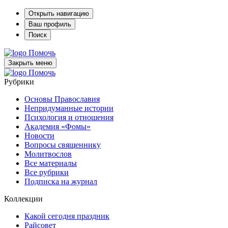
Открыть навигацию
Ваш профиль
Поиск
Помочь
Закрыть меню
Помочь
Рубрики
Основы Православия
Непридуманные истории
Психология и отношения
Академия «Фомы»
Новости
Вопросы священнику
Молитвослов
Все материалы
Все рубрики
Подписка на журнал
Коллекции
Какой сегодня праздник
Райсовет