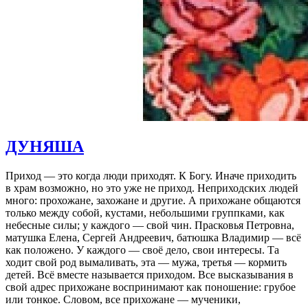
ДУНЯША
Приход — это когда люди приходят. К Богу. Иначе приходить
в храм возможно, но это уже не приход. Неприходских людей
много: прохожане, захожане и другие. А прихожане общаются
только между собой, кустами, небольшими группками, как
небесные силы; у каждого — свой чин. Прасковья Петровна,
матушка Елена, Сергей Андреевич, батюшка Владимир — всё
как положено. У каждого — своё дело, свои интересы. Та
ходит свой род вымаливать, эта — мужа, третья — кормить
детей. Всё вместе называется приходом. Все высказывания в
свой адрес прихожане воспринимают как поношение: грубое
или тонкое. Словом, все прихожане — мученики,