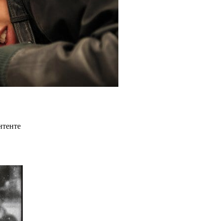
нтенте