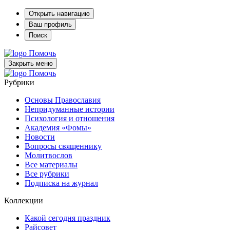
Открыть навигацию
Ваш профиль
Поиск
Помочь
Закрыть меню
Помочь
Рубрики
Основы Православия
Непридуманные истории
Психология и отношения
Академия «Фомы»
Новости
Вопросы священнику
Молитвослов
Все материалы
Все рубрики
Подписка на журнал
Коллекции
Какой сегодня праздник
Райсовет