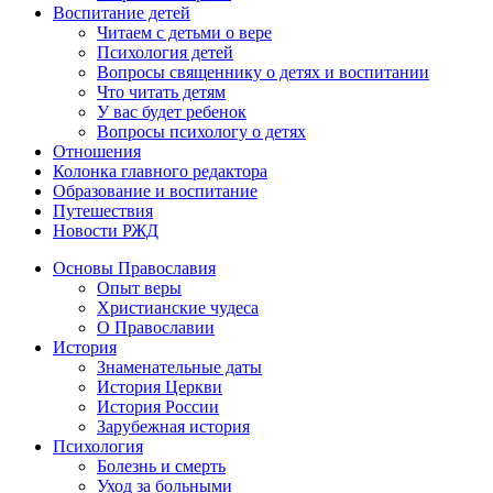
Воспитание детей
Читаем с детьми о вере
Психология детей
Вопросы священнику о детях и воспитании
Что читать детям
У вас будет ребенок
Вопросы психологу о детях
Отношения
Колонка главного редактора
Образование и воспитание
Путешествия
Новости РЖД
Основы Православия
Опыт веры
Христианские чудеса
О Православии
История
Знаменательные даты
История Церкви
История России
Зарубежная история
Психология
Болезнь и смерть
Уход за больными