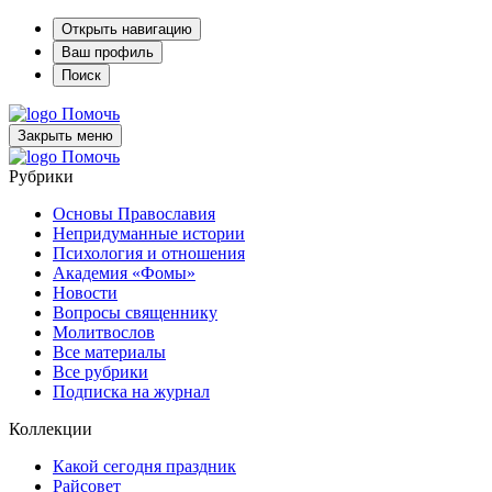
Открыть навигацию
Ваш профиль
Поиск
Помочь
Закрыть меню
Помочь
Рубрики
Основы Православия
Непридуманные истории
Психология и отношения
Академия «Фомы»
Новости
Вопросы священнику
Молитвослов
Все материалы
Все рубрики
Подписка на журнал
Коллекции
Какой сегодня праздник
Райсовет