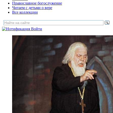
Православное богослужение
Читаем с детьми о вере
Все коллекции
Войти