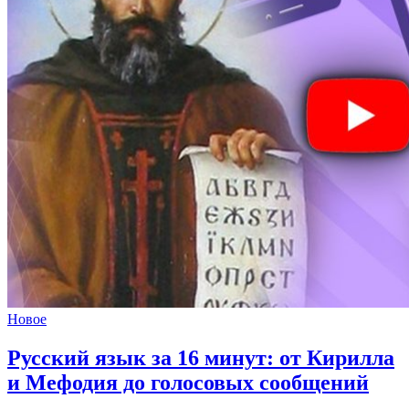
Новое
Русский язык за 16 минут:
от Кирилла
и Мефодия до голосовых сообщений