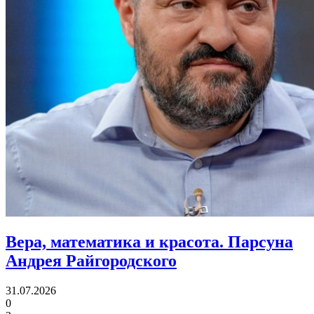
Вера, математика и красота.
Парсуна
Андрея Райгородского
31.07.2026
0