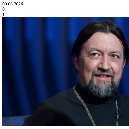
09.08.2026
0
1