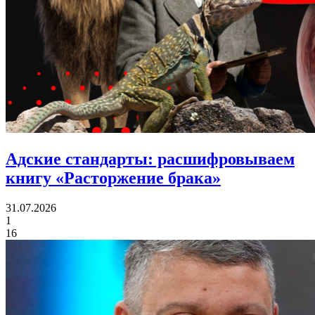
Адские стандарты:
расшифровываем
книгу «Расторжение брака»
31.07.2026
1
16