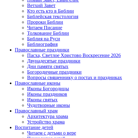
Ветхий Завет
Кто есть кто в Библии
Библейская текстология
Пророки Библии
Читаем Писание
Толкование Библии
Библия на Руси
Библиография
Православные праздники
Пасха, Светлое Христово Воскресение 2026
Двунадесятые праздники
Дни памяти святых
Богородичные праздники
Вопросы священнику о постах и праздниках
Православные иконы
Иконы Богородицы
Иконы праздников
Иконы святых
Чудотворные иконы
Православный храм
Архитектура храма
Устройство храма
Воспитание детей
Читаем с детьми о вере