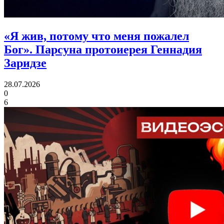
«Я жив, потому что меня пожалел
Бог».
Парсуна протоиерея Геннадия
Заридзе
28.07.2026
0
6