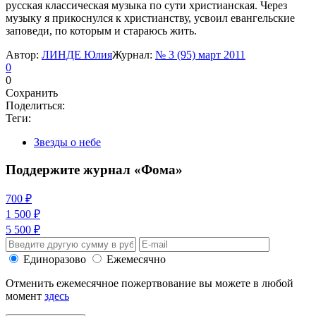
русская классическая музыка по сути христианская. Через
музыку я прикоснулся к христианству, усвоил евангельские
заповеди, по которым и стараюсь жить.
Автор:
ЛИНДЕ Юлия
Журнал:
№ 3 (95) март 2011
0
0
Сохранить
Поделиться:
Теги:
Звезды о небе
Поддержите журнал «Фома»
700 ₽
1 500 ₽
5 500 ₽
Единоразово
Ежемесячно
Отменить ежемесячное пожертвование вы можете в любой
момент
здесь