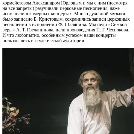
хормейстером Александром Юрловым и мы с ним (несмотря
на все запреты) разучивали церковные песнопения, даже
исполняли в камерных концертах. Много духовной музыки
было записано Б. Кристовым, сохранились записи церковных
песнопений в исполнении Ф. Шаляпина. Мы пели «Символ
веры» А. Т. Гречанинова, пели произведения П. Г. Чеснокова.
И что любопытно, особенным успехом наши концерты
пользовались в студенческой аудитории.