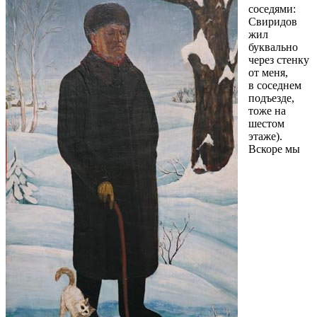
соседями:
Свиридов
жил
буквально
через стенку
от меня,
в соседнем
подъезде,
тоже на
шестом
этаже).
Вскоре мы