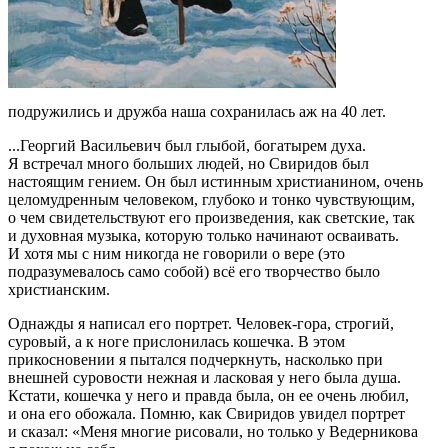
подружились и дружба наша сохранилась аж на 40 лет.
...Георгий Васильевич был глыбой, богатырем духа.
Я встречал много больших людей, но Свиридов был
настоящим гением. Он был истинным христианином, очень
целомудренным человеком, глубоко и тонко чувствующим,
о чем свидетельствуют его произведения, как светские, так
и духовная музыка, которую только начинают осваивать.
И хотя мы с ним никогда не говорили о вере (это
подразумевалось само собой) всё его творчество было
христианским.
Однажды я написал его портрет. Человек-гора, строгий,
суровый, а к ноге прислонилась кошечка. В этом
прикосновении я пытался подчеркнуть, насколько при
внешней суровости нежная и ласковая у него была душа.
Кстати, кошечка у него и правда была, он ее очень любил,
и она его обожала. Помню, как Свиридов увидел портрет
и сказал: «Меня многие рисовали, но только у Ведерникова