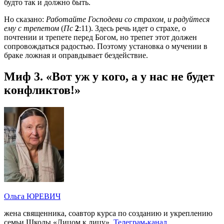
будто так и должно быть.
Но сказано:
Работайте Господеви со страхом, и радуйтеся
ему с трепетом
(
Пс
2
:11). Здесь речь идет о страхе, о
почтении и трепете перед Богом, но трепет этот должен
сопровождаться радостью. Поэтому установка о мучении в
браке ложная и оправдывает бездействие.
Миф 3. «Вот уж у кого, а у нас не будет
конфликтов!»
Ольга ЮРЕВИЧ
жена священника, соавтор курса по созданию и укреплению
семьи Школы «Лицом к лицу».
Телеграм-канал
.