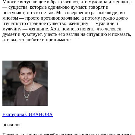
Многие вступающие в брак считают, что мужчина и женщина
— существа, которые одинаково думают, говорят и
поступают, но это не так. Мы совершенно разные люди, во
многом — просто противоположные, а потому нужно долго
изучать это странное существо: женщину — мужчине и
мужчину — женщине. Хоть немного понять, что человек
думает и чувствует, учесть его взгляд на ситуацию и показать,
что вы его любите и принимаете.
Екатерина СИВАНОВА
психолог
Когда мы начинаем семейные отношения или уже находимся в