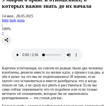
которых важно знать до их начала
14 мин., 28.05.2025
light
dark
sepia
-
100
%
+
Картина угнетающая, но совсем не редкая: были два человека
влюблены, решили вместе по жизни идти, а прошел год-два, и
оба в шоке: на это мы не подписывались! И хорошо, если
хватит сил остановиться и вместе разобраться, что и когда
пошло не так, а не сразу все рвать и расставаться. Если вы
сами сейчас переживаете что-то подобное или если только
мечтаете об отношениях, которые бы не закончились
разочарованием — эта статья для вас.
Главные мифы, которые разбиваются о реальность совместной