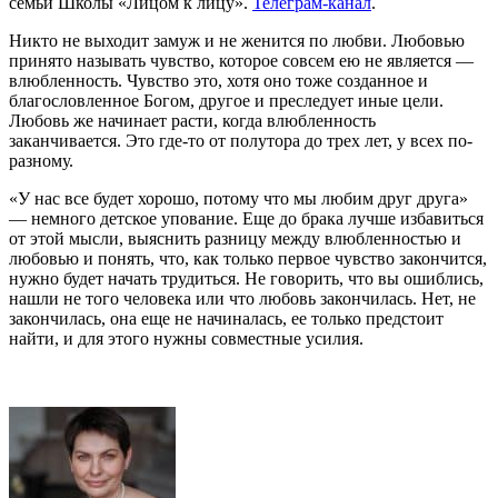
семьи Школы «Лицом к лицу».
Телеграм-канал
.
Никто не выходит замуж и не женится по любви. Любовью
принято называть чувство, которое совсем ею не является —
влюбленность. Чувство это, хотя оно тоже созданное и
благословленное Богом, другое и преследует иные цели.
Любовь же начинает расти, когда влюбленность
заканчивается. Это где-то от полутора до трех лет, у всех по-
разному.
«У нас все будет хорошо, потому что мы любим друг друга»
— немного детское упование. Еще до брака лучше избавиться
от этой мысли, выяснить разницу между влюбленностью и
любовью и понять, что, как только первое чувство закончится,
нужно будет начать трудиться. Не говорить, что вы ошиблись,
нашли не того человека или что любовь закончилась. Нет, не
закончилась, она еще не начиналась, ее только предстоит
найти, и для этого нужны совместные усилия.