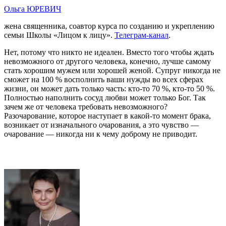
Ольга ЮРЕВИЧ
жена священника, соавтор курса по созданию и укреплению
семьи Школы «Лицом к лицу».
Телеграм-канал
.
Нет, потому что никто не идеален. Вместо того чтобы ждать
невозможного от другого человека, конечно, лучше самому
стать хорошим мужем или хорошей женой. Супруг никогда не
сможет на 100 % восполнить ваши нужды во всех сферах
жизни, он может дать только часть: кто-то 70 %, кто-то 50 %.
Полностью наполнить сосуд любви может только Бог. Так
зачем же от человека требовать невозможного?
Разочарование, которое наступает в какой-то момент брака,
возникает от изначального очарования, а это чувство —
очарование — никогда ни к чему доброму не приводит.