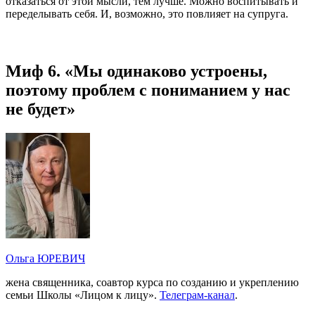
отказаться от этой мысли, тем лучше. Можно воспитывать и
переделывать себя. И, возможно, это повлияет на супруга.
Миф 6. «Мы одинаково устроены,
поэтому проблем с пониманием у нас
не будет»
Ольга ЮРЕВИЧ
жена священника, соавтор курса по созданию и укреплению
семьи Школы «Лицом к лицу».
Телеграм-канал
.