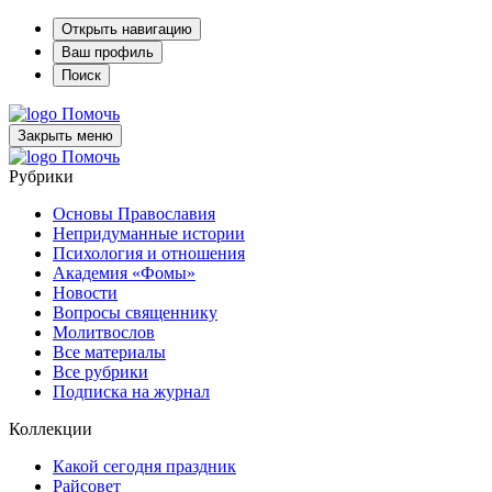
Открыть навигацию
Ваш профиль
Поиск
Помочь
Закрыть меню
Помочь
Рубрики
Основы Православия
Непридуманные истории
Психология и отношения
Академия «Фомы»
Новости
Вопросы священнику
Молитвослов
Все материалы
Все рубрики
Подписка на журнал
Коллекции
Какой сегодня праздник
Райсовет