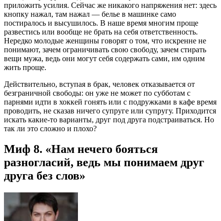
приложить усилия. Сейчас же никакого напряжения нет: здесь
кнопку нажал, там нажал — белье в машинке само
постиралось и высушилось. В наше время многим проще
развестись или вообще не брать на себя ответственность.
Нередко молодые женщины говорят о том, что искренне не
понимают, зачем ограничивать свою свободу, зачем стирать
вещи мужа, ведь они могут себя содержать сами, им одним
жить проще.
Действительно, вступая в брак, человек отказывается от
безграничной свободы: он уже не может по субботам с
парнями идти в хоккей гонять или с подружками в кафе время
проводить, не сказав ничего супруге или супругу. Приходится
искать какие-то варианты, друг под друга подстраиваться. Но
так ли это сложно и плохо?
Миф 8. «Нам нечего бояться
разногласий, ведь мы понимаем друг
друга без слов»