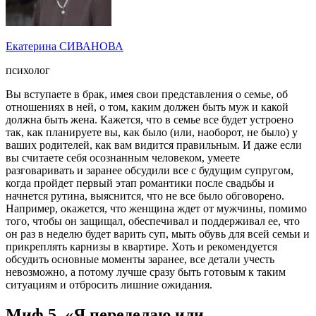
Екатерина СИВАНОВА
психолог
Вы вступаете в брак, имея свои представления о семье, об
отношениях в ней, о том, каким должен быть муж и какой
должна быть жена. Кажется, что в семье все будет устроено
так, как планируете вы, как было (или, наоборот, не было) у
ваших родителей, как вам видится правильным. И даже если
вы считаете себя осознанным человеком, умеете
разговаривать и заранее обсудили все с будущим супругом,
когда пройдет первый этап романтики после свадьбы и
начнется рутина, выяснится, что не все было обговорено.
Например, окажется, что женщина ждет от мужчины, помимо
того, чтобы он защищал, обеспечивал и поддерживал ее, что
он раз в неделю будет варить суп, мыть обувь для всей семьи и
прикреплять карнизы в квартире. Хоть и рекомендуется
обсудить основные моменты заранее, все детали учесть
невозможно, а потому лучше сразу быть готовым к таким
ситуациям и отбросить лишние ожидания.
Миф 5. «Я переделаю или