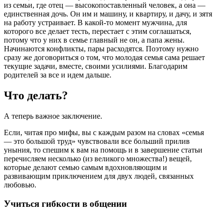
из семьи, где отец — высокопоставленный человек, а она —
единственная дочь. Он им и машину, и квартиру, и дачу, и зятя
на работу устраивает. В какой-то момент мужчина, для
которого все делает тесть, перестает с этим соглашаться,
потому что у них в семье главный не он, а папа жены.
Начинаются конфликты, пары расходятся. Поэтому нужно
сразу же договориться о том, что молодая семья сама решает
текущие задачи, вместе, своими усилиями. Благодарим
родителей за все и идем дальше.
Что делать?
А теперь важное заключение.
Если, читая про мифы, вы с каждым разом на словах «семья
— это большой труд» чувствовали все больший прилив
уныния, то спешим к вам на помощь и в завершение статьи
перечисляем несколько (из великого множества!) вещей,
которые делают семью самым вдохновляющим и
развивающим приключением для двух людей, связанных
любовью.
Учиться гибкости в общении