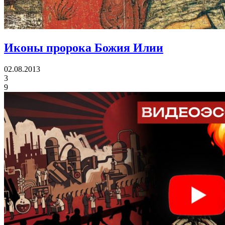
Иконы
пророка Божия Илии
02.08.2013
3
9