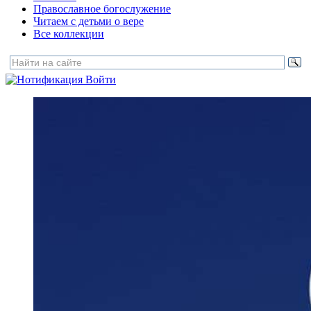
Православное богослужение
Читаем с детьми о вере
Все коллекции
Войти