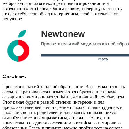
же бросается в глаза некоторая политизированность и
«всеядность» его блога. Одним словом, почерпнуть тут есть
что для себя, если обладать терпением, чтобы отсекать все
ненужное.
@newtonew
Просветительский канал об образовании. Здесь можно узнать
о том, как развиваются и изменяются образование и наука
сегодня и какими они могут быть уже в ближайшем будущем.
Этот канал будет в равной степени интересен и для
преподавателей высшей и средней школы, и для студентов и
школьников и их родителей, и для людей, занимающихся
самообучением и саморазвитием, а также всех тех, кто
внимательно следит за состоянием российского и мирового
образования. Здесь, к примеру, можно пройти тест на основе