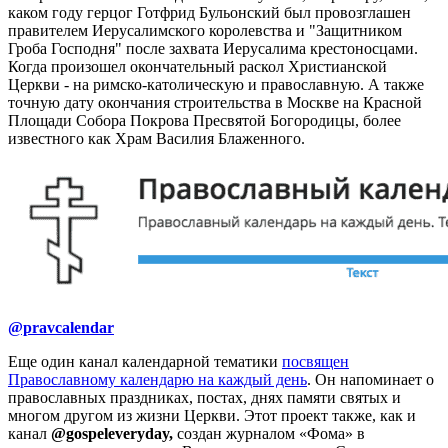
каком году герцог Готфрид Бульонский был провозглашен
правителем Иерусалимского королевства и "Защитником
Гроба Господня" после захвата Иерусалима крестоносцами.
Когда произошел окончательный раскол Христианской
Церкви - на римско-католическую и православную. А также
точную дату окончания строительства в Москве на Красной
Площади Собора Покрова Пресвятой Богородицы, более
известного как Храм Василия Блаженного.
@pravcalendar
Еще один канал календарной тематики
посвящен
Православному календарю на каждый день
. Он напоминает о
православных праздниках, постах, днях памяти святых и
многом другом из жизни Церкви. Этот проект также, как и
канал
@gospeleveryday,
создан журналом «Фома» в