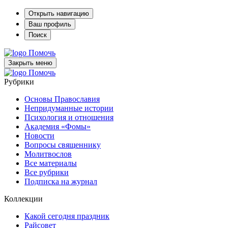
Открыть навигацию
Ваш профиль
Поиск
Помочь
Закрыть меню
Помочь
Рубрики
Основы Православия
Непридуманные истории
Психология и отношения
Академия «Фомы»
Новости
Вопросы священнику
Молитвослов
Все материалы
Все рубрики
Подписка на журнал
Коллекции
Какой сегодня праздник
Райсовет