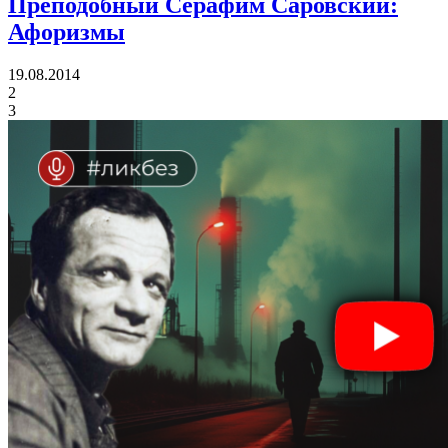
Преподобный Серафим Саровский:
Афоризмы
19.08.2014
2
3