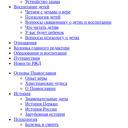
Устройство храма
Воспитание детей
Читаем с детьми о вере
Психология детей
Вопросы священнику о детях и воспитании
Что читать детям
У вас будет ребенок
Вопросы психологу о детях
Отношения
Колонка главного редактора
Образование и воспитание
Путешествия
Новости РЖД
Основы Православия
Опыт веры
Христианские чудеса
О Православии
История
Знаменательные даты
История Церкви
История России
Зарубежная история
Психология
Болезнь и смерть