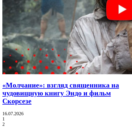
«Молчание»:
взгляд священника на
чудовищную книгу Эндо и фильм
Скорсезе
16.07.2026
1
2