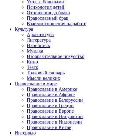
Уход за больными
Психология детей
Отношения до брака
Православный брак
Взаимоотношения на работе
Культура
Архитектура
Литература
Иконопись
Музыка
Изобразительное искусство
Кино
Театр
Толковый словарь
Мысли великих
Православие в мире
Православие в Америке
Православие в Африке
Православие в Белоруссии
Православие в Греции
Православие в Европе
Православие в Ингушетии
Православие в Индонезии
Православие в Китае
Интервью