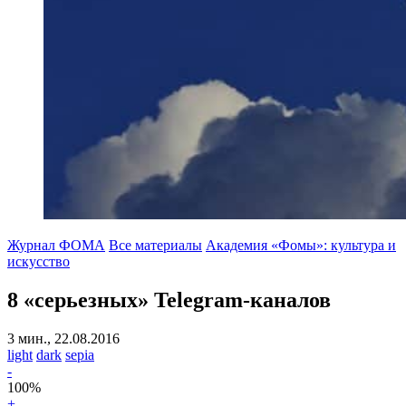
Журнал ФОМА
Все материалы
Академия «Фомы»: культура и
искусство
8 «серьезных» Telegram-каналов
3 мин., 22.08.2016
light
dark
sepia
-
100
%
+