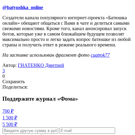
@
batyushka_online
Создатели канала популярного интернет-проекта «Батюшка
онлайн» обещают общаться с Вами в чате и делиться самыми
свежими новостями. Кроме того, канал анонсировал запуск
ботов, которые уже в самом ближайшем будущем позволят
максимально просто и легко задать вопрос батюшке из любой
страны и получить ответ в режиме реального времени.
На заставке использован фрагмент фото
cuatrok77
Автор:
ГНАТЕНКО Дмитрий
3
0
Сохранить
Поделиться:
Поддержите журнал «Фома»
700 ₽
1 500 ₽
5 500 ₽