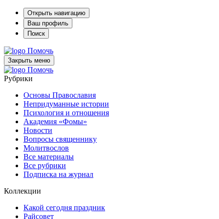
Открыть навигацию
Ваш профиль
Поиск
Помочь
Закрыть меню
Помочь
Рубрики
Основы Православия
Непридуманные истории
Психология и отношения
Академия «Фомы»
Новости
Вопросы священнику
Молитвослов
Все материалы
Все рубрики
Подписка на журнал
Коллекции
Какой сегодня праздник
Райсовет