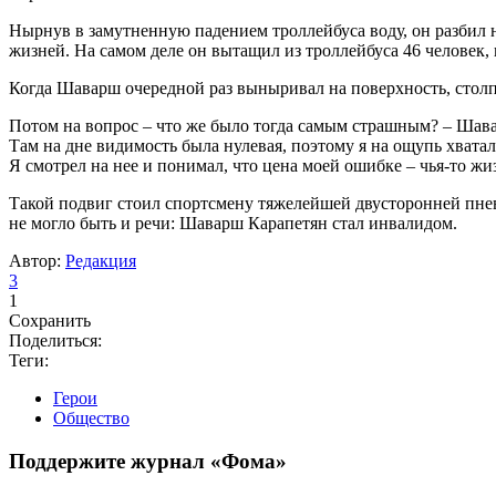
Нырнув в замутненную падением троллейбуса воду, он разбил н
жизней. На самом деле он вытащил из троллейбуса 46 человек, н
Когда Шаварш очередной раз выныривал на поверхность, столпи
Потом на вопрос – что же было тогда самым страшным? – Шавар
Там на дне видимость была нулевая, поэтому я на ощупь хватал
Я смотрел на нее и понимал, что цена моей ошибке – чья-то жи
Такой подвиг стоил спортсмену тяжелейшей двусторонней пне
не могло быть и речи: Шаварш Карапетян стал инвалидом.
Автор:
Редакция
3
1
Сохранить
Поделиться:
Теги:
Герои
Общество
Поддержите журнал «Фома»