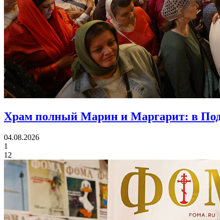
Храм полный Марин и Маргарит:
в Под
04.08.2026
1
12