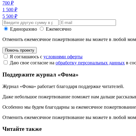
700 ₽
1 500 ₽
5 500 ₽
Единоразово
Ежемесячно
Отменить ежемесячное пожертвование вы можете в любой мо
Помочь проекту
Я соглашаюсь с
условиями оферты
Даю свое согласие на
обработку персональных данных
в со
Поддержите журнал «Фома»
Журнал «Фома» работает благодаря поддержке читателей.
Даже небольшое пожертвование поможет нам дальше рассказы
Особенно мы будем благодарны за ежемесячное пожертвование
Отменить ежемесячное пожертвование вы можете в любой мо
Читайте также