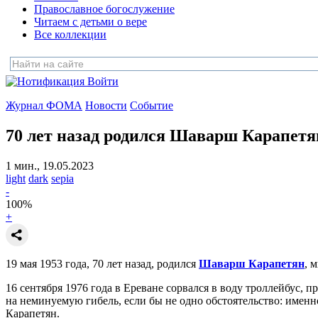
Православное богослужение
Читаем с детьми о вере
Все коллекции
Войти
Журнал ФОМА
Новости
Событие
70 лет назад родился Шаварш Карапетя
1 мин., 19.05.2023
light
dark
sepia
-
100
%
+
19 мая 1953 года, 70 лет назад, родился
Шаварш Карапетян
, 
16 сентября 1976 года в Ереване сорвался в воду троллейбус,
на неминуемую гибель, если бы не одно обстоятельство: име
Карапетян.