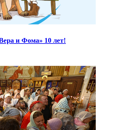
Вера и Фома»
10 лет!