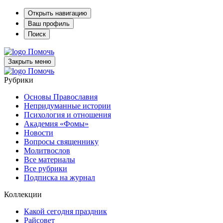
Открыть навигацию
Ваш профиль
Поиск
Помочь
Закрыть меню
Помочь
Рубрики
Основы Православия
Непридуманные истории
Психология и отношения
Академия «Фомы»
Новости
Вопросы священнику
Молитвослов
Все материалы
Все рубрики
Подписка на журнал
Коллекции
Какой сегодня праздник
Райсовет