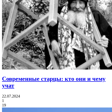
Современные старцы:
кто они и чему
учат
22.07.2024
1
19