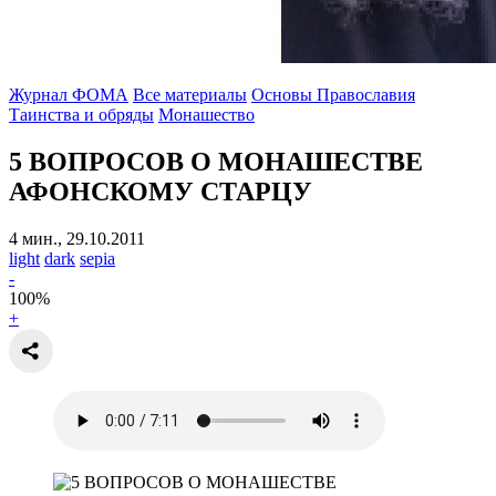
Журнал ФОМА
Все материалы
Основы Православия
Таинства и обряды
Монашество
5 ВОПРОСОВ О МОНАШЕСТВЕ
АФОНСКОМУ СТАРЦУ
4 мин., 29.10.2011
light
dark
sepia
-
100
%
+