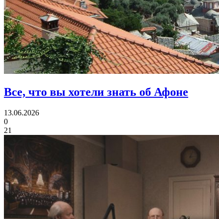
Все,
что вы хотели знать об Афоне
13.06.2026
0
21