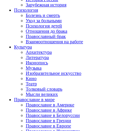
Зарубежная история
Психология
Болезнь и смерть
Уход за больными
Психология детей
Отношения до брака
Православный брак
Взаимоотношения на работе
Культура
Архитектура
Литература
Иконопись
Музыка
Изобразительное искусство
Кино
Театр
Толковый словарь
Мысли великих
Православие в мире
Православие в Америке
Православие в Африке
Православие в Белоруссии
Православие в Греции
Православие в Европе