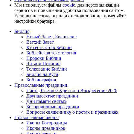
Мы используем файлы
cookie
, для персонализации
сервисов и повышения удобства пользования сайтом.
Если вы не согласны на их использование, поменяйте
настройки браузера.
Библия
Новый Завет, Евангелие
Ветхий Завет
Кто есть кто в Библии
Библейская текстология
Пророки Библии
Читаем Писание
Толкование Библии
Библия на Руси
Библиография
Православные праздники
Пасха, Светлое Христово Воскресение 2026
Двунадесятые праздники
Дни памяти святых
Богородичные праздники
Вопросы священнику о постах и праздниках
Православные иконы
Иконы Богородицы
Иконы праздников
Иконы святых