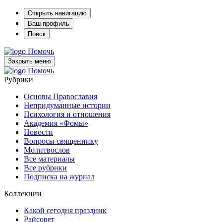
Открыть навигацию
Ваш профиль
Поиск
Помочь
Закрыть меню
Помочь
Рубрики
Основы Православия
Непридуманные истории
Психология и отношения
Академия «Фомы»
Новости
Вопросы священнику
Молитвослов
Все материалы
Все рубрики
Подписка на журнал
Коллекции
Какой сегодня праздник
Райсовет