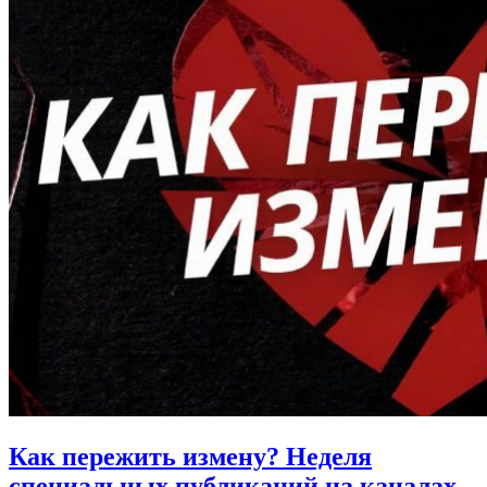
Как пережить измену?
Неделя
специальных публикаций на каналах