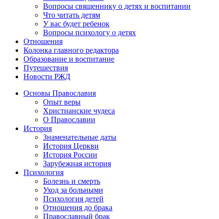
Вопросы священнику о детях и воспитании
Что читать детям
У вас будет ребенок
Вопросы психологу о детях
Отношения
Колонка главного редактора
Образование и воспитание
Путешествия
Новости РЖД
Основы Православия
Опыт веры
Христианские чудеса
О Православии
История
Знаменательные даты
История Церкви
История России
Зарубежная история
Психология
Болезнь и смерть
Уход за больными
Психология детей
Отношения до брака
Православный брак