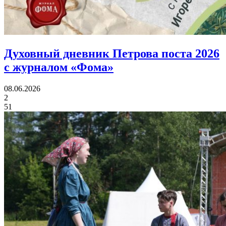
Духовный дневник Петрова поста 2026
с журналом «Фома»
08.06.2026
2
51