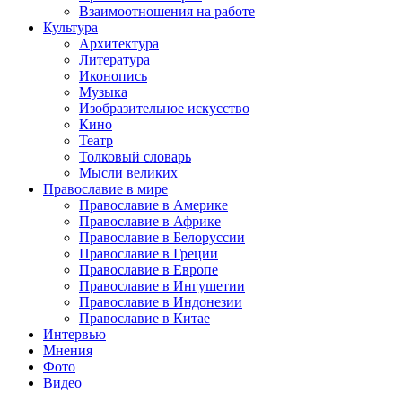
Взаимоотношения на работе
Культура
Архитектура
Литература
Иконопись
Музыка
Изобразительное искусство
Кино
Театр
Толковый словарь
Мысли великих
Православие в мире
Православие в Америке
Православие в Африке
Православие в Белоруссии
Православие в Греции
Православие в Европе
Православие в Ингушетии
Православие в Индонезии
Православие в Китае
Интервью
Мнения
Фото
Видео