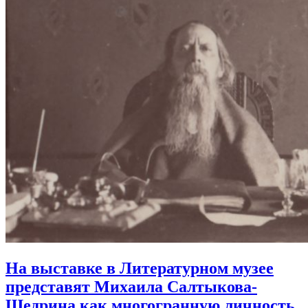
На выставке в Литературном музее
представят Михаила Салтыкова-
Щедрина
как многогранную личность