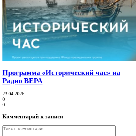
Программа «Исторический час»
на
Радио ВЕРА
23.04.2026
0
0
Комментарий к записи