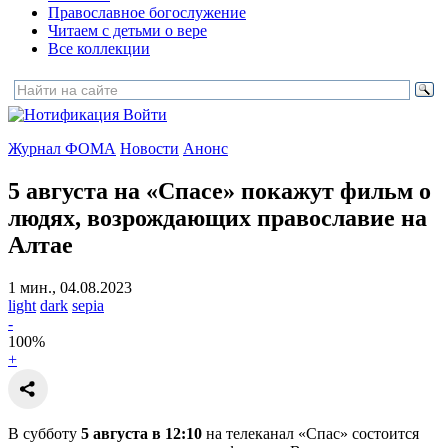
Православное богослужение
Читаем с детьми о вере
Все коллекции
Войти
Журнал ФОМА
Новости
Анонс
5 августа на «Спасе» покажут фильм о
людях,
возрождающих православие на
Алтае
1 мин., 04.08.2023
light
dark
sepia
-
100
%
+
В субботу
5 августа в 12:10
на телеканал «Спас» состоится