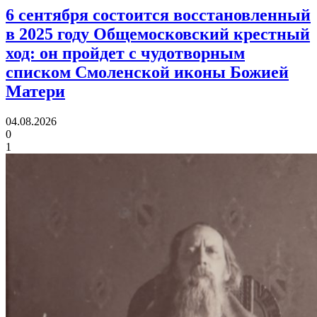
6 сентября состоится восстановленный
в 2025 году Общемосковский крестный
ход:
он пройдет с чудотворным
списком Смоленской иконы Божией
Матери
04.08.2026
0
1