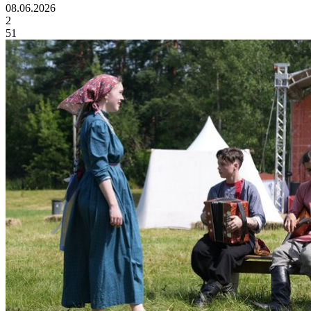
08.06.2026
2
51