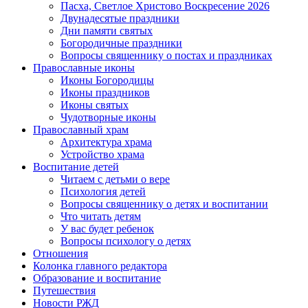
Пасха, Светлое Христово Воскресение 2026
Двунадесятые праздники
Дни памяти святых
Богородичные праздники
Вопросы священнику о постах и праздниках
Православные иконы
Иконы Богородицы
Иконы праздников
Иконы святых
Чудотворные иконы
Православный храм
Архитектура храма
Устройство храма
Воспитание детей
Читаем с детьми о вере
Психология детей
Вопросы священнику о детях и воспитании
Что читать детям
У вас будет ребенок
Вопросы психологу о детях
Отношения
Колонка главного редактора
Образование и воспитание
Путешествия
Новости РЖД