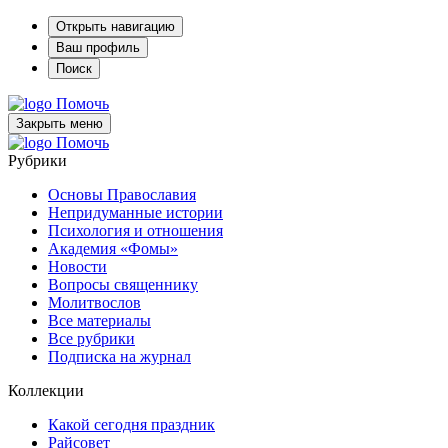
Открыть навигацию
Ваш профиль
Поиск
Помочь
Закрыть меню
Помочь
Рубрики
Основы Православия
Непридуманные истории
Психология и отношения
Академия «Фомы»
Новости
Вопросы священнику
Молитвослов
Все материалы
Все рубрики
Подписка на журнал
Коллекции
Какой сегодня праздник
Райсовет