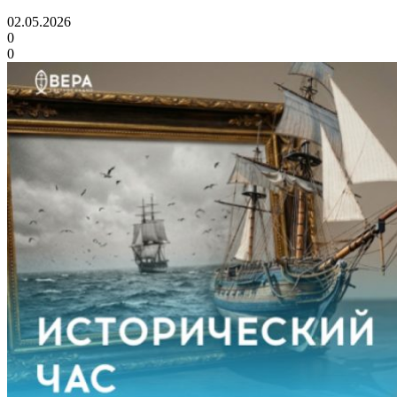
02.05.2026
0
0