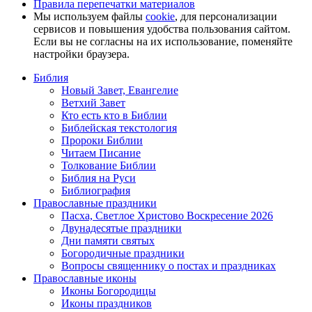
Правила перепечатки материалов
Мы используем файлы
cookie
, для персонализации
сервисов и повышения удобства пользования сайтом.
Если вы не согласны на их использование, поменяйте
настройки браузера.
Библия
Новый Завет, Евангелие
Ветхий Завет
Кто есть кто в Библии
Библейская текстология
Пророки Библии
Читаем Писание
Толкование Библии
Библия на Руси
Библиография
Православные праздники
Пасха, Светлое Христово Воскресение 2026
Двунадесятые праздники
Дни памяти святых
Богородичные праздники
Вопросы священнику о постах и праздниках
Православные иконы
Иконы Богородицы
Иконы праздников