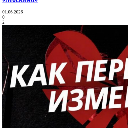
01.06.2026
0
2