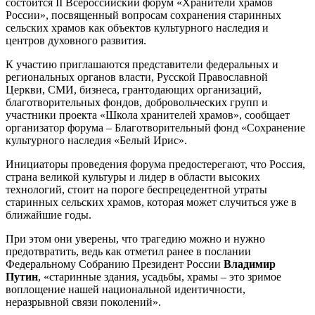
состоится II Всероссийский форум «Хранители храмов
России», посвященный вопросам сохранения старинных
сельских храмов как объектов культурного наследия и
центров духовного развития.
К участию приглашаются представители федеральных и
региональных органов власти, Русской Православной
Церкви, СМИ, бизнеса, грантодающих организаций,
благотворительных фондов, добровольческих групп и
участники проекта «Школа хранителей храмов», сообщает
организатор форума – Благотворительный фонд «Сохранение
культурного наследия «Белый Ирис».
Инициаторы проведения форума предостерегают, что Россия,
страна великой культуры и лидер в области высоких
технологий, стоит на пороге беспрецедентной утраты
старинных сельских храмов, которая может случиться уже в
ближайшие годы.
При этом они уверены, что трагедию можно и нужно
предотвратить, ведь как отметил ранее в послании
Федеральному Собранию Президент России
Владимир
Путин
, «старинные здания, усадьбы, храмы – это зримое
воплощение нашей национальной идентичности,
неразрывной связи поколений».