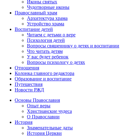
Иконы святых
Чудотворные иконы
Православный храм
Архитектура храма
Устройство храма
Воспитание детей
Читаем с детьми о вере
Психология детей
Вопросы священнику о детях и воспитании
Что читать детям
У вас будет ребенок
Вопросы психологу о детях
Отношения
Колонка главного редактора
Образование и воспитание
Путешествия
Новости РЖД
Основы Православия
Опыт веры
Христианские чудеса
О Православии
История
Знаменательные даты
История Церкви