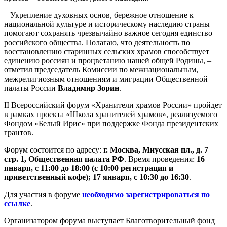
– Укрепление духовных основ, бережное отношение к
национальной культуре и историческому наследию страны
помогают сохранять чрезвычайно важное сегодня единство
российского общества. Полагаю, что деятельность по
восстановлению старинных сельских храмов способствует
единению россиян и процветанию нашей общей Родины, –
отметил председатель Комиссии по межнациональным,
межрелигиозным отношениям и миграции Общественной
палаты России
Владимир Зорин
.
II Всероссийский форум «Хранители храмов России» пройдет
в рамках проекта «Школа хранителей храмов», реализуемого
Фондом «Белый Ирис» при поддержке Фонда президентских
грантов.
Форум состоится по адресу:
г. Москва, Миусская пл., д. 7
стр. 1, Общественная палата РФ
. Время проведения:
16
января, с 11:00 до 18:00 (с 10:00 регистрация и
приветственный кофе); 17 января, с 10:30 до 16:30
.
Для участия в форуме
необходимо зарегистрироваться по
ссылке
.
Организатором форума выступает Благотворительный фонд