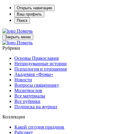
Открыть навигацию
Ваш профиль
Поиск
Помочь
Закрыть меню
Помочь
Рубрики
Основы Православия
Непридуманные истории
Психология и отношения
Академия «Фомы»
Новости
Вопросы священнику
Молитвослов
Все материалы
Все рубрики
Подписка на журнал
Коллекции
Какой сегодня праздник
Райсовет