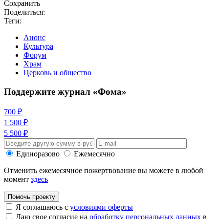
Сохранить
Поделиться:
Теги:
Анонс
Культура
Форум
Храм
Церковь и общество
Поддержите журнал «Фома»
700 ₽
1 500 ₽
5 500 ₽
Единоразово
Ежемесячно
Отменить ежемесячное пожертвование вы можете в любой
момент
здесь
Помочь проекту
Я соглашаюсь с
условиями оферты
Даю свое согласие на
обработку персональных данных
в