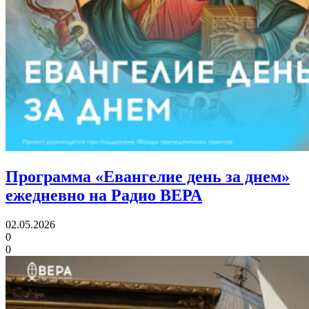
Программа «Евангелие день за днем»
ежедневно на Радио ВЕРА
02.05.2026
0
0