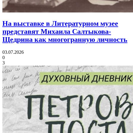
На выставке в Литературном музее
представят Михаила Салтыкова-
Щедрина
как многогранную личность
03.07.2026
0
3