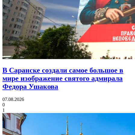
В Саранске создали самое большое в
мире изображение святого адмирала
Федора Ушакова
07.08.2026
0
1