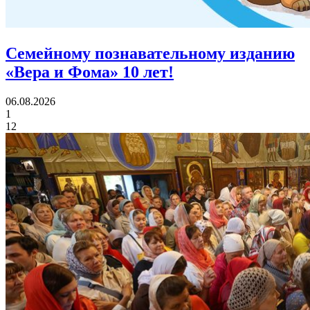
Семейному познавательному изданию
«Вера и Фома»
10 лет!
06.08.2026
1
12