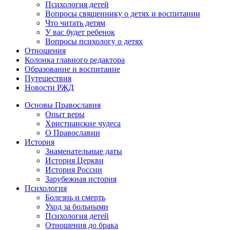
Психология детей
Вопросы священнику о детях и воспитании
Что читать детям
У вас будет ребенок
Вопросы психологу о детях
Отношения
Колонка главного редактора
Образование и воспитание
Путешествия
Новости РЖД
Основы Православия
Опыт веры
Христианские чудеса
О Православии
История
Знаменательные даты
История Церкви
История России
Зарубежная история
Психология
Болезнь и смерть
Уход за больными
Психология детей
Отношения до брака