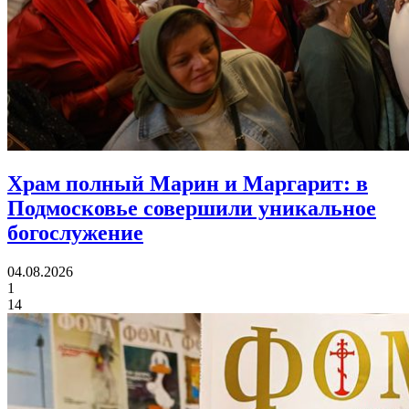
Храм полный Марин и Маргарит:
в
Подмосковье совершили уникальное
богослужение
04.08.2026
1
14