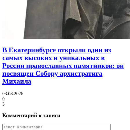
В Екатеринбурге открыли один из
самых высоких и уникальных в
России православных памятников:
он
посвящен Собору архистратига
Михаила
03.08.2026
0
3
Комментарий к записи