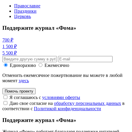
Православие
Праздники
Церковь
Поддержите журнал «Фома»
700 ₽
1 500 ₽
5 500 ₽
Единоразово
Ежемесячно
Отменить ежемесячное пожертвование вы можете в любой
момент
здесь
Помочь проекту
Я соглашаюсь с
условиями оферты
Даю свое согласие на
обработку персональных данных
в
соответствии с
Политикой конфиденциальности
Поддержите журнал «Фома»
Журнал «Фома» работает благодаря поддержке читателей.