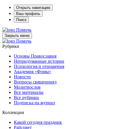
Открыть навигацию
Ваш профиль
Поиск
Помочь
Закрыть меню
Помочь
Рубрики
Основы Православия
Непридуманные истории
Психология и отношения
Академия «Фомы»
Новости
Вопросы священнику
Молитвослов
Все материалы
Все рубрики
Подписка на журнал
Коллекции
Какой сегодня праздник
Райсовет