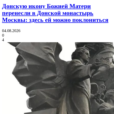
Донскую икону Божией Матери
перенесли в Донской монастырь
Москвы:
здесь ей можно поклониться
04.08.2026
0
4