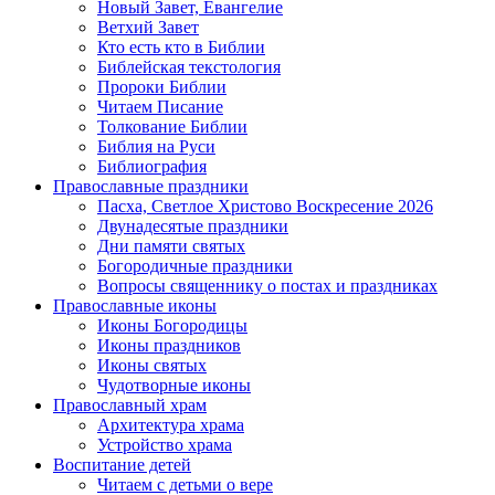
Новый Завет, Евангелие
Ветхий Завет
Кто есть кто в Библии
Библейская текстология
Пророки Библии
Читаем Писание
Толкование Библии
Библия на Руси
Библиография
Православные праздники
Пасха, Светлое Христово Воскресение 2026
Двунадесятые праздники
Дни памяти святых
Богородичные праздники
Вопросы священнику о постах и праздниках
Православные иконы
Иконы Богородицы
Иконы праздников
Иконы святых
Чудотворные иконы
Православный храм
Архитектура храма
Устройство храма
Воспитание детей
Читаем с детьми о вере