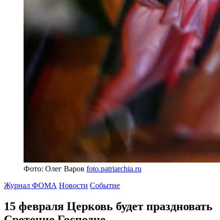
Фото: Олег Варов
foto.patriarchia.ru
Журнал ФОМА
Новости
Событие
15 февраля Церковь будет праздновать
Сретение Господне