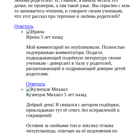
любовь родителей? И, главное, я начала читать это
дочке, не проверив, а там такой ужас. Вы серьезно с кем-
то занимаетесь чтением, и говорите своим ученикам,
что этот рассказ про терпение и любовь родителей?
Ответить
Ирина
5 лет назад
Мой комментарий не опубликовали. Полностью
подлерживаю комментатора. Педагог,
подкидывающий подобную литературу своим
ученикам - диверсант в тылу у родителей,
расшатывающий и подрывающий доверие детей
родителям.
Ответить
Кузнецов Михаил
5 лет назад
Добрый день! Я связался с автором подборки,
прикладываю тут её ответ, без исправлений и
сокращений:
Оставив за скобками тон и лексику отзыва
читательницы, отвечаю на её недоумения по