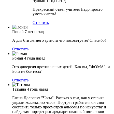
Чулпан
1 год назад
Прекрасный ответ учителя Надо просто
уметь читать!
Ответить
Гюнай
7 лет назад
А для 6ти летнего аутиста что посоветуете? Спасибо!
Ответить
Роман
4 года назад
Это диверсия против наших детей. Как вы, "ФОМА", и
Бога не боитесь?
Ответить
Татьяна
4 года назад
Елена Долгопят "Часы". Рассказ о том, как у старика
украли коллекцию часов. Портрет грабителя он смог
составить только просмотрев альбомы по искусству и
найдя там портрет рыцаря,нарисованный пять веков