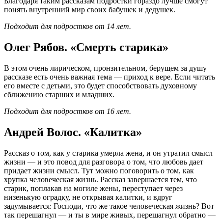
Благодаря таким рассказам подростки гораздо лучше смогут
понять внутренний мир своих бабушек и дедушек.
Подходит для подростков от 14 лет.
Олег Рябов. «Смерть старика»
В этом очень лирическом, пронзительном, берущем за душу
рассказе есть очень важная тема — приход к вере. Если читать
его вместе с детьми, это будет способствовать духовному
сближению старших и младших.
Подходит для подростков от 16 лет.
Андрей Волос. «Калитка»
Рассказ о том, как у старика умерла жена, и он утратил смысл
жизни — и это повод для разговора о том, что любовь дает
придает жизни смысл. Тут можно поговорить о том, как
хрупка человеческая жизнь. Рассказ завершается тем, что
старик, поплакав на могиле жены, переступает через
низенькую оградку, не открывая калитки, и вдруг
задумывается: Господи, что же такое человеческая жизнь? Вот
так перешагнул — и ты в мире живых, перешагнул обратно —