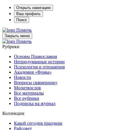
Открыть навигацию
Ваш профиль
Поиск
Помочь
Закрыть меню
Помочь
Рубрики
Основы Православия
Непридуманные истории
Психология и отношения
Академия «Фомы»
Новости
Вопросы священнику
Молитвослов
Все материалы
Все рубрики
Подписка на журнал
Коллекции
Какой сегодня праздник
Райсовет