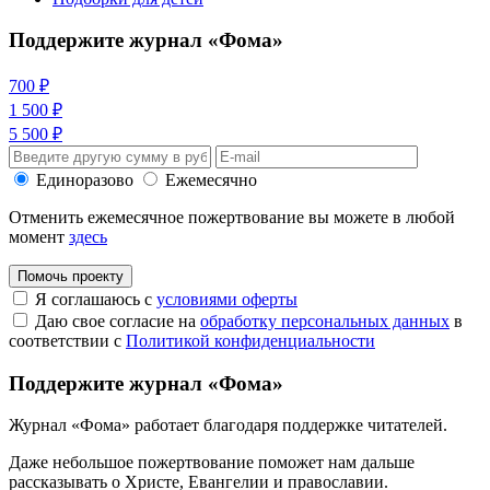
Поддержите журнал «Фома»
700 ₽
1 500 ₽
5 500 ₽
Единоразово
Ежемесячно
Отменить ежемесячное пожертвование вы можете в любой
момент
здесь
Помочь проекту
Я соглашаюсь с
условиями оферты
Даю свое согласие на
обработку персональных данных
в
соответствии с
Политикой конфиденциальности
Поддержите журнал «Фома»
Журнал «Фома» работает благодаря поддержке читателей.
Даже небольшое пожертвование поможет нам дальше
рассказывать
о Христе, Евангелии и православии
.