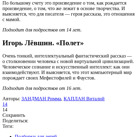
По большому счету это произведение о том, как рождается
произведение, о том, что же лежит в основе творчества. И
выясняется, что для писателя — героя рассказа, это отношения
с мамой.
Подходит для подростков от 14 лет.
Игорь Лёвшин. «Полет»
Очень тонкий, интеллектуальный фантастический рассказ —
о столкновении человека с новой виртуальной цивилизацией.
Человеческое сознание и искусственный интеллект: как они
взаимодействуют. И выясняется, что этот компьютерный мир
порождает своих Мефистофилей и Фаустов.
Подходит для подростков от 16 лет.
Авторы:
ЗАНДМАН Римма
,
КАПЛАН Виталий
14
14
Сохранить
Поделиться:
Теги:
Подборки для детей