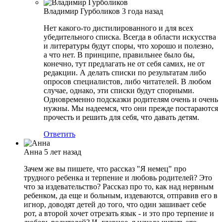
Владимир Гурболиков
3 года назад
Нет какого-то дистилированного и для всех
убедительного списка. Всегда в области искусства
и литературы будут споры, что хорошо и полезно,
а что нет. В принципе, правильнее было бы,
конечно, тут предлагать не от себя самих, не от
редакции. А делать списки по результатам либо
опросов специалистов, либо читателей. В любом
случае, однако, эти списки будут спорными.
Одновременно подсказки родителям очень и очень
нужны. Мы надеемся, что они прежде постараются
прочесть и решить для себя, что давать детям.
Ответить
Анна
5 лет назад
Зачем же вы пишете, что рассказ "Я немец" про
трудного ребенка и терпение и любовь родителей? Это
что за издевательство? Рассказ про то, как над нервным
ребенком, да еще и больным, издеваются, отправив его в
игнор, доводят детей до того, что один зашивает себе
рот, а второй хочет отрезать язык - и это про терпение и