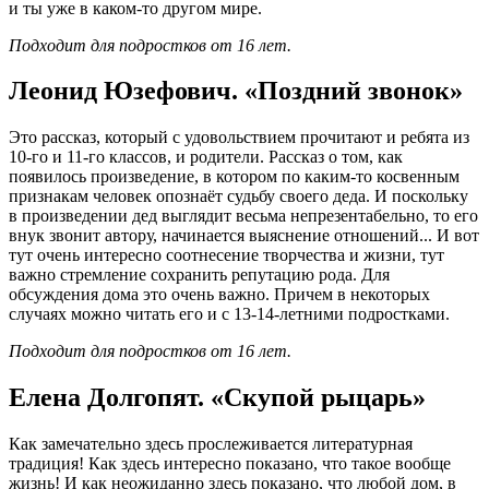
и ты уже в каком-то другом мире.
Подходит для подростков от 16 лет.
Леонид Юзефович. «Поздний звонок»
Это рассказ, который с удовольствием прочитают и ребята из
10-го и 11-го классов, и родители. Рассказ о том, как
появилось произведение, в котором по каким-то косвенным
признакам человек опознаёт судьбу своего деда. И поскольку
в произведении дед выглядит весьма непрезентабельно, то его
внук звонит автору, начинается выяснение отношений... И вот
тут очень интересно соотнесение творчества и жизни, тут
важно стремление сохранить репутацию рода. Для
обсуждения дома это очень важно. Причем в некоторых
случаях можно читать его и с 13-14-летними подростками.
Подходит для подростков от 16 лет.
Елена Долгопят. «Скупой рыцарь»
Как замечательно здесь прослеживается литературная
традиция! Как здесь интересно показано, что такое вообще
жизнь! И как неожиданно здесь показано, что любой дом, в