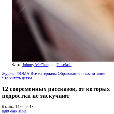
Фото
Johnny McClung
on
Unsplash
Журнал ФОМА
Все материалы
Образование и воспитание
Что читать детям
12 современных рассказов, от которых
подростки не заскучают
6 мин., 14.06.2018
light
dark
sepia