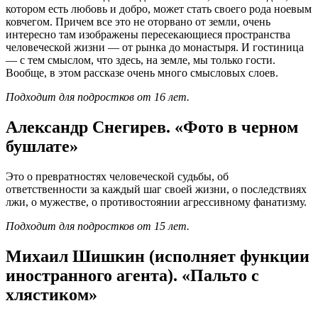
котором есть любовь и добро, может стать своего рода ноевым
ковчегом. Причем все это не оторвано от земли, очень
интересно там изображены пересекающиеся пространства
человеческой жизни — от рынка до монастыря. И гостиница
— с тем смыслом, что здесь, на земле, мы только гости.
Вообще, в этом рассказе очень много смысловых слоев.
Подходит для подростков от 16 лет.
Александр Снегирев. «Фото в черном
бушлате»
Это о превратностях человеческой судьбы, об
ответственности за каждый шаг своей жизни, о последствиях
лжи, о мужестве, о противостоянии агрессивному фанатизму.
Подходит для подростков от 15 лет.
Михаил Шишкин
(исполняет функции
иностранного агента)
. «Пальто с
хлястиком»