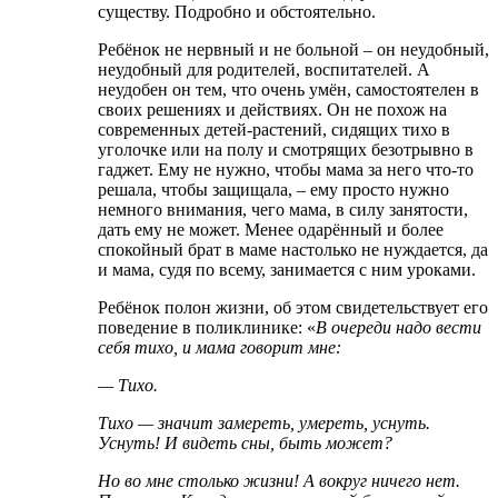
существу. Подробно и обстоятельно.
Ребёнок не нервный и не больной – он неудобный,
неудобный для родителей, воспитателей. А
неудобен он тем, что очень умён, самостоятелен в
своих решениях и действиях. Он не похож на
современных детей-растений, сидящих тихо в
уголочке или на полу и смотрящих безотрывно в
гаджет. Ему не нужно, чтобы мама за него что-то
решала, чтобы защищала, – ему просто нужно
немного внимания, чего мама, в силу занятости,
дать ему не может. Менее одарённый и более
спокойный брат в маме настолько не нуждается, да
и мама, судя по всему, занимается с ним уроками.
Ребёнок полон жизни, об этом свидетельствует его
поведение в поликлинике: «
В очереди надо вести
себя тихо, и мама говорит мне:
— Тихо.
Тихо — значит замереть, умереть, уснуть.
Уснуть! И видеть сны, быть может?
Но во мне столько жизни! А вокруг ничего нет.