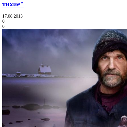
тихие"
17.08.2013
0
0