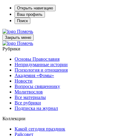
Открыть навигацию
Ваш профиль
Поиск
Помочь
Закрыть меню
Помочь
Рубрики
Основы Православия
Непридуманные истории
Психология и отношения
Академия «Фомы»
Новости
Вопросы священнику
Молитвослов
Все материалы
Все рубрики
Подписка на журнал
Коллекции
Какой сегодня праздник
Райсовет