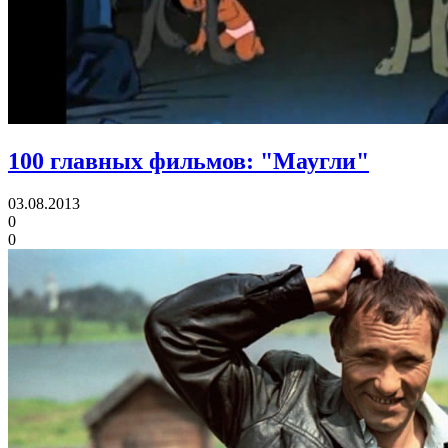
100 главных фильмов: "Маугли"
03.08.2013
0
0