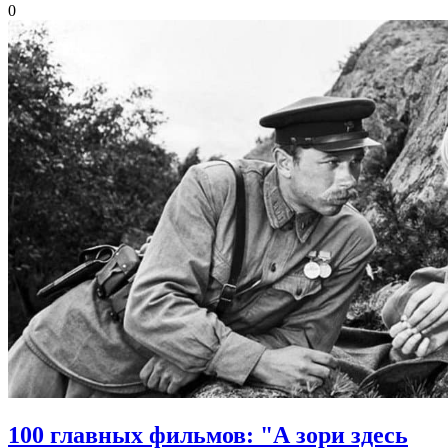
0
100 главных фильмов: "А зори здесь