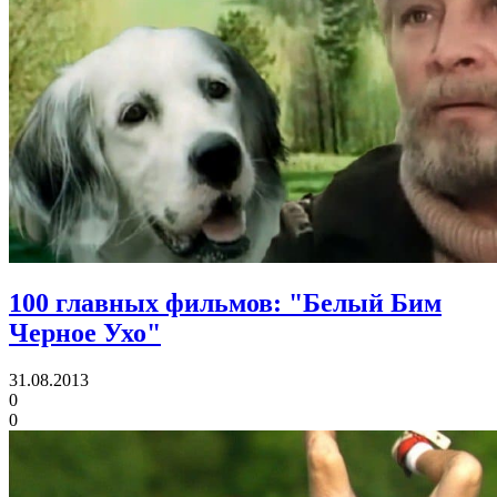
100 главных фильмов: "Белый Бим
Черное Ухо"
31.08.2013
0
0