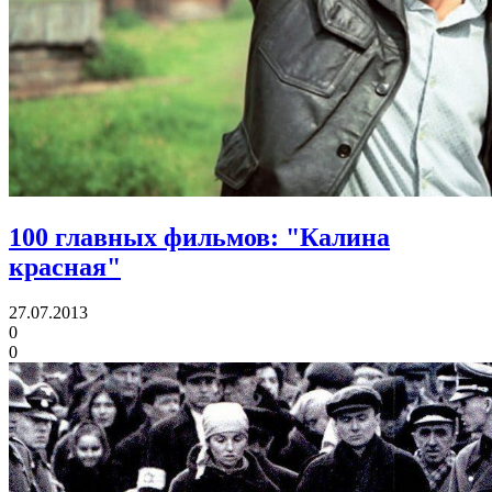
100 главных фильмов: "Калина
красная"
27.07.2013
0
0