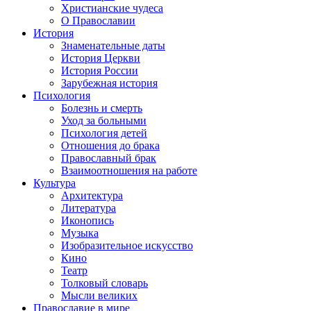
Христианские чудеса
О Православии
История
Знаменательные даты
История Церкви
История России
Зарубежная история
Психология
Болезнь и смерть
Уход за больными
Психология детей
Отношения до брака
Православный брак
Взаимоотношения на работе
Культура
Архитектура
Литература
Иконопись
Музыка
Изобразительное искусство
Кино
Театр
Толковый словарь
Мысли великих
Православие в мире