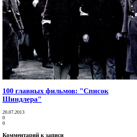
100 главных фильмов: "Список
Шиндлера"
20.07.2013
0
0
Комментарий к записи