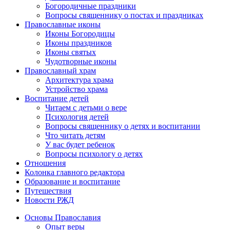
Богородичные праздники
Вопросы священнику о постах и праздниках
Православные иконы
Иконы Богородицы
Иконы праздников
Иконы святых
Чудотворные иконы
Православный храм
Архитектура храма
Устройство храма
Воспитание детей
Читаем с детьми о вере
Психология детей
Вопросы священнику о детях и воспитании
Что читать детям
У вас будет ребенок
Вопросы психологу о детях
Отношения
Колонка главного редактора
Образование и воспитание
Путешествия
Новости РЖД
Основы Православия
Опыт веры