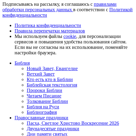
Подписываясь на рассылку, я соглашаюсь с
правилами
обработки персональных данных
в соответствии с
Политикой
конфиденциальности
Политика конфиденциальности
Правила перепечатки материалов
Мы используем файлы
cookie
, для персонализации
сервисов и повышения удобства пользования сайтом.
Если вы не согласны на их использование, поменяйте
настройки браузера.
Библия
Новый Завет, Евангелие
Ветхий Завет
Кто есть кто в Библии
Библейская текстология
Пророки Библии
Читаем Писание
Толкование Библии
Библия на Руси
Библиография
Православные праздники
Пасха, Светлое Христово Воскресение 2026
Двунадесятые праздники
Дни памяти святых