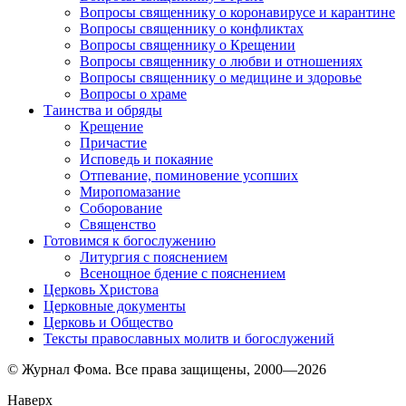
Вопросы священнику о коронавирусе и карантине
Вопросы священнику о конфликтах
Вопросы священнику о Крещении
Вопросы священнику о любви и отношениях
Вопросы священнику о медицине и здоровье
Вопросы о храме
Таинства и обряды
Крещение
Причастие
Исповедь и покаяние
Отпевание, поминовение усопших
Миропомазание
Соборование
Священство
Готовимся к богослужению
Литургия с пояснением
Всенощное бдение с пояснением
Церковь Христова
Церковные документы
Церковь и Общество
Тексты православных молитв и богослужений
© Журнал Фома. Все права защищены, 2000—2026
Наверх