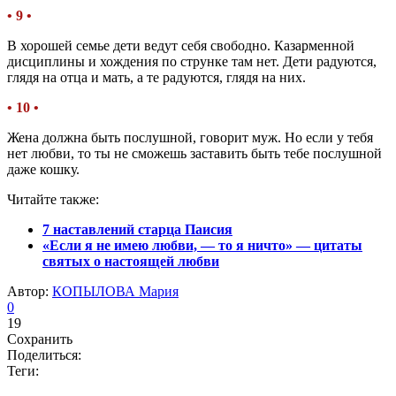
• 9 •
В хорошей семье дети ведут себя свободно. Казарменной
дисциплины и хождения по струнке там нет. Дети радуются,
глядя на отца и мать, а те радуются, глядя на них.
• 10 •
Жена должна быть послушной, говорит муж. Но если у тебя
нет любви, то ты не сможешь заставить быть тебе послушной
даже кошку.
Читайтe также:
7 наставлений старца Паисия
«Если я не имею любви, — то я ничто» — цитаты
святых о настоящей любви
Автор:
КОПЫЛОВА Мария
0
19
Сохранить
Поделиться:
Теги: