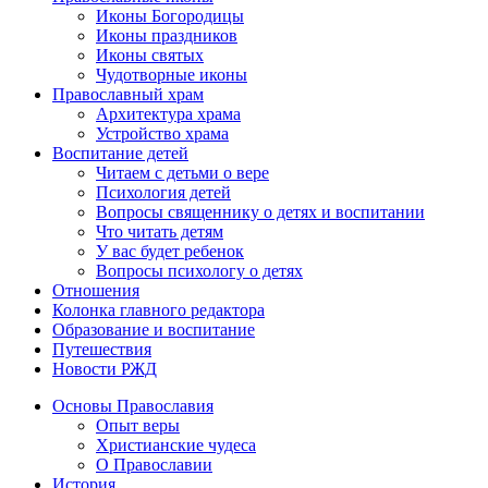
Иконы Богородицы
Иконы праздников
Иконы святых
Чудотворные иконы
Православный храм
Архитектура храма
Устройство храма
Воспитание детей
Читаем с детьми о вере
Психология детей
Вопросы священнику о детях и воспитании
Что читать детям
У вас будет ребенок
Вопросы психологу о детях
Отношения
Колонка главного редактора
Образование и воспитание
Путешествия
Новости РЖД
Основы Православия
Опыт веры
Христианские чудеса
О Православии
История