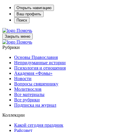
Открыть навигацию
Ваш профиль
Поиск
Помочь
Закрыть меню
Помочь
Рубрики
Основы Православия
Непридуманные истории
Психология и отношения
Академия «Фомы»
Новости
Вопросы священнику
Молитвослов
Все материалы
Все рубрики
Подписка на журнал
Коллекции
Какой сегодня праздник
Райсовет