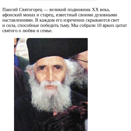
Паисий Святогорец — великий подвижник XX века,
афонский монах и старец, известный своими духовными
наставлениями. В каждом его изречении скрываются свет
и сила, способные победить тьму. Мы собрали 10 ярких цитат
святого о любви и семье.