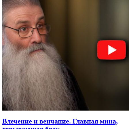
Влечение и венчание.
Главная мина,
взрывающая брак