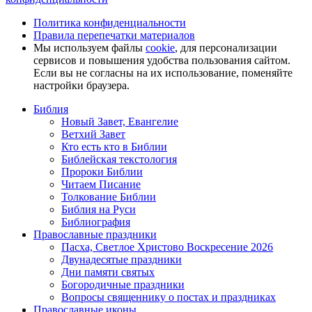
Политика конфиденциальности
Правила перепечатки материалов
Мы используем файлы
cookie
, для персонализации
сервисов и повышения удобства пользования сайтом.
Если вы не согласны на их использование, поменяйте
настройки браузера.
Библия
Новый Завет, Евангелие
Ветхий Завет
Кто есть кто в Библии
Библейская текстология
Пророки Библии
Читаем Писание
Толкование Библии
Библия на Руси
Библиография
Православные праздники
Пасха, Светлое Христово Воскресение 2026
Двунадесятые праздники
Дни памяти святых
Богородичные праздники
Вопросы священнику о постах и праздниках
Православные иконы