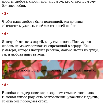
дорогая любовь, спорят друг с другом, кто отдаст другому
больше любви.
• 5 •
Чтобы наша любовь была подлинной, мы должны
её очистить, удалить своё «я» из нашей любви.
• 6 •
Я хочу объять всех людей, хочу им помочь. Потому что
любовь не может оставаться спрятанной в сердце. Как
у матери, которая потеряла ребёнка, молоко льётся из груди,
так и любовь ищет выхода.
• 7 •
Тот, кто не любит Бога, своей семьи, тот не любит ничего.
• 8 •
В любви есть дерзновение, в хорошем смысле этого слова.
В любви такого рода есть благоговение, уважение к другим,
то есть она побеждает страх.