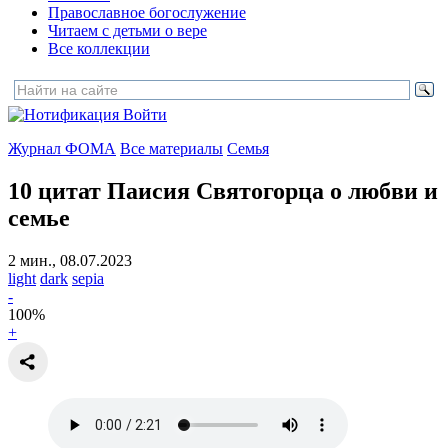
Православное богослужение
Читаем с детьми о вере
Все коллекции
Войти
Журнал ФОМА
Все материалы
Семья
10 цитат Паисия Святогорца
о любви и
семье
2 мин., 08.07.2023
light
dark
sepia
-
100
%
+