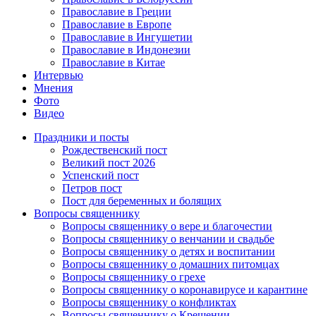
Православие в Греции
Православие в Европе
Православие в Ингушетии
Православие в Индонезии
Православие в Китае
Интервью
Мнения
Фото
Видео
Праздники и посты
Рождественский пост
Великий пост 2026
Успенский пост
Петров пост
Пост для беременных и болящих
Вопросы священнику
Вопросы священнику о вере и благочестии
Вопросы священнику о венчании и свадьбе
Вопросы священнику о детях и воспитании
Вопросы священнику о домашних питомцах
Вопросы священнику о грехе
Вопросы священнику о коронавирусе и карантине
Вопросы священнику о конфликтах
Вопросы священнику о Крещении