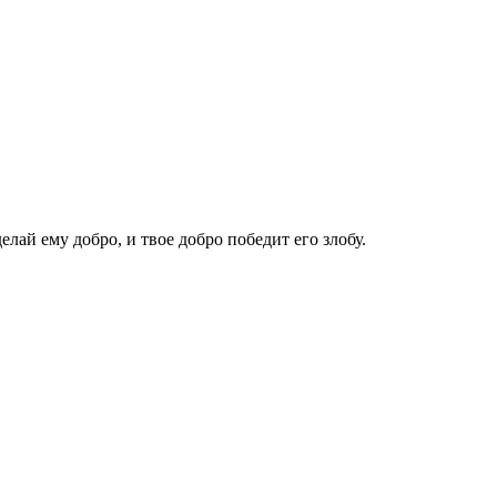
елай ему добро, и твое добро победит его злобу.