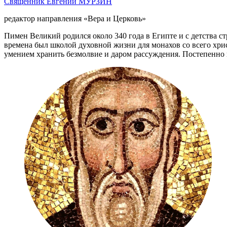
Священник Евгений МУРЗИН
редактор направления «Вера и Церковь»
Пимен Великий родился около 340 года в Египте и с детства с
времена был школой духовной жизни для монахов со всего хри
умением хранить безмолвие и даром рассуждения. Постепенно к