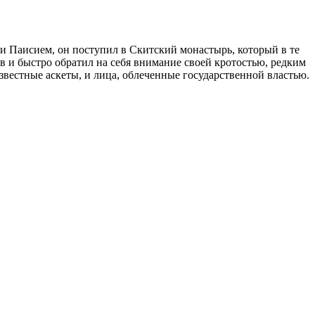
 и Паисием, он поступил в Скитский монастырь, который в те
в и быстро обратил на себя внимание своей кротостью, редким
звестные аскеты, и лица, облеченные государственной властью.