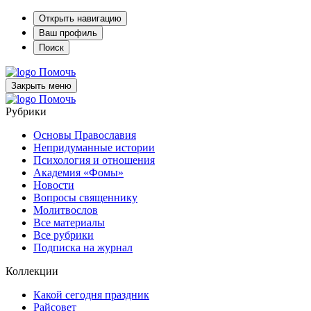
Открыть навигацию
Ваш профиль
Поиск
Помочь
Закрыть меню
Помочь
Рубрики
Основы Православия
Непридуманные истории
Психология и отношения
Академия «Фомы»
Новости
Вопросы священнику
Молитвослов
Все материалы
Все рубрики
Подписка на журнал
Коллекции
Какой сегодня праздник
Райсовет