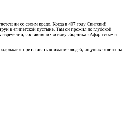
тветствии со своим кредо. Когда в 407 году Скитский
атрун в египетской пустыне. Там он прожил до глубокой
ких изречений, составивших основу сборника «Афоризмы» и
 продолжают притягивать внимание людей, ищущих ответы на