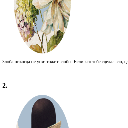
Злоба никогда не уничтожит злобы. Если кто тебе сделал зло, сд
2.