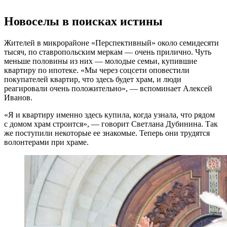
Новоселы в поисках истины
Жителей в микрорайоне «Перспективный» около семидесяти
тысяч, по ставропольским меркам — очень прилично. Чуть
меньше половины из них — молодые семьи, купившие
квартиру по ипотеке. «Мы через соцсети оповестили
покупателей квартир, что здесь будет храм, и люди
реагировали очень положительно», — вспоминает Алексей
Иванов.
«Я и квартиру именно здесь купила, когда узнала, что рядом
с домом храм строится», — говорит Светлана Дубинина. Так
же поступили некоторые ее знакомые. Теперь они трудятся
волонтерами при храме.