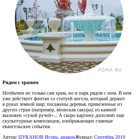
Рядом с храмом
Необычен не только сам храм, но и парк рядом с ним. В нем
уже действует фонтан со статуей ангела, который держит
в руках земной шар; посажены деревья, привезенные из
других стран (например, японская сакура); из камней
выложен «сухой ручей»... А скоро картину дополнят еще
скульптурные композиции, изображающие главные
евангельские события.
Автор:
ЦУКАНОВ Игорь, диакон
Журнал:
Сентябрь 2019