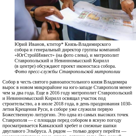
Юрий Иванов, ктитор* Князь-Владимирского
собора и генеральный директор группы компаний
«ЮгСтройИнвест» (на фото слева), и митрополит
Ставропольский и Невинномысский Кирилл
(в центре) обсуждают проект иконостаса собора.
Фото пресс-службы Ставропольской митрополии
Собор в честь святого равноапостольного князя Владимира
вырос в новом микрорайоне на юго-западе Ставрополя менее
чем за два года. Еще в 2016 году митрополит Ставропольский
и Невинномысский Кирилл освящал участок под
строительство, а в июле 2018 года, в день празднования 1030-
летия Крещения Руси, в соборе уже служили первую
Божественную литургию. Это одна из самых высоких точек
Ставрополя — с площади перед собором в ясную погоду
просматривается Кавказский хребет и снежные шапки
двуглавого Эльбруса. А рядом — только дорогу перейти —