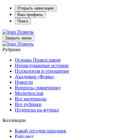
Открыть навигацию
Ваш профиль
Поиск
Помочь
Закрыть меню
Помочь
Рубрики
Основы Православия
Непридуманные истории
Психология и отношения
Академия «Фомы»
Новости
Вопросы священнику
Молитвослов
Все материалы
Все рубрики
Подписка на журнал
Коллекции
Какой сегодня праздник
Райсовет