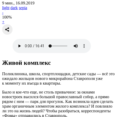
9 мин., 16.09.2019
light
dark
sepia
-
100
%
+
Живой комплекс
Поликлиника, школа, спортплощадки, детские сады — всё это
ожидало жильцов нового микрорайона Ставрополя уже
к моменту их въезда в квартиры.
Было и кое-что еще, не столь привычное: за окнами
новостроек высился большой православный собор, а прямо
рядом с ним — парк для прогулок. Как возникла идея сделать
храм органичным элементом жилого комплекса? И повлияло
ли это на жизнь людей? Чтобы разобраться, корреспонденты
«Фомы» отправились в Ставрополь.