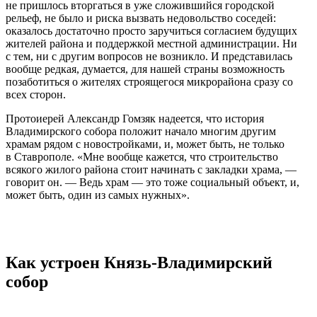
не пришлось вторгаться в уже сложившийся городской
рельеф, не было и риска вызвать недовольство соседей:
оказалось достаточно просто заручиться согласием будущих
жителей района и поддержкой местной администрации. Ни
с тем, ни с другим вопросов не возникло. И представилась
вообще редкая, думается, для нашей страны возможность
позаботиться о жителях строящегося микрорайона сразу со
всех сторон.
Протоиерей Александр Гомзяк надеется, что история
Владимирского собора положит начало многим другим
храмам рядом с новостройками, и, может быть, не только
в Ставрополе. «Мне вообще кажется, что строительство
всякого жилого района стоит начинать с закладки храма, —
говорит он. — Ведь храм — это тоже социальный объект, и,
может быть, один из самых нужных».
Как устроен Князь-Владимирский
собор