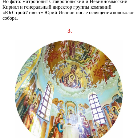
Но фото: митрополит Ставропольский и Невинномысский
Кирилл и генеральный директор группы компаний
«ЮгСтройИнвест» Юрий Иванов после освящения колоколов
собора.
3.