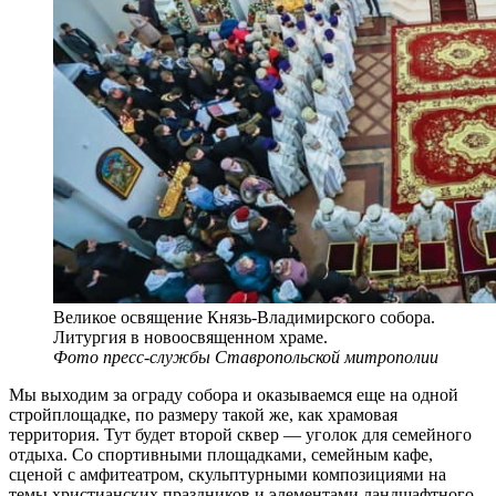
Великое освящение Князь-Владимирского собора.
Литургия в новоосвященном храме.
Фото пресс-службы Ставропольской митрополии
Мы выходим за ограду собора и оказываемся еще на одной
стройплощадке, по размеру такой же, как храмовая
территория. Тут будет второй сквер — уголок для семейного
отдыха. Со спортивными площадками, семейным кафе,
сценой с амфитеатром, скульптурными композициями на
темы христианских праздников и элементами ландшафтного