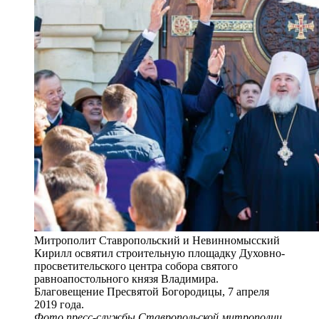
Митрополит Ставропольский и Невинномысский
Кирилл освятил строительную площадку Духовно-
просветительского центра собора святого
равноапостольного князя Владимира.
Благовещение Пресвятой Богородицы, 7 апреля
2019 года.
Фото пресс-службы Ставропольской митрополии