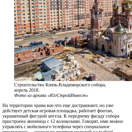
Строительство Князь-Владимирского собора,
апрель 2018.
Фото из архива «ЮгСтройИнвест»
На территории храма кое-что еще достраивают, но уже
действует детская игровая площадка, работает фонтан,
украшенный фигурой ангела. К переднему фасаду собора
пристроена звонница с 12 колоколами. Говорят, ими можно
управлять с мобильного телефона через специальное
приложение — несколько десятков мелодий на выбор!