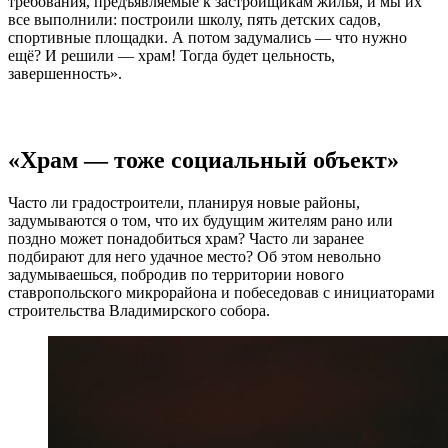
требования, предъявляемые к застройщикам жилья, и мы их
все выполнили: построили школу, пять детских садов,
спортивные площадки. А потом задумались — что нужно
ещё? И решили — храм! Тогда будет цельность,
завершенность».
«Храм — тоже социальный объект»
Часто ли градостроители, планируя новые районы,
задумываются о том, что их будущим жителям рано или
поздно может понадобиться храм? Часто ли заранее
подбирают для него удачное место? Об этом невольно
задумываешься, побродив по территории нового
ставропольского микрорайона и побеседовав с инициаторами
строительства Владимирского собора.