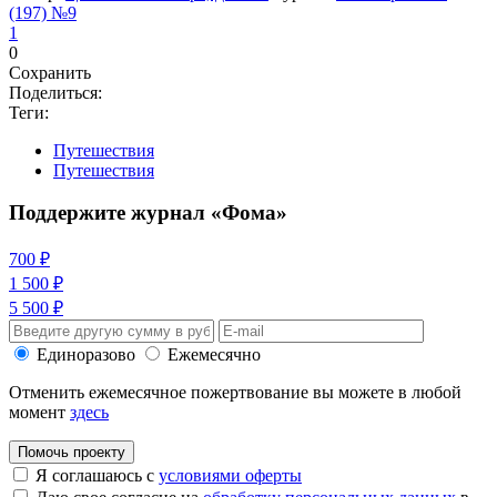
(197) №9
1
0
Сохранить
Поделиться:
Теги:
Путешествия
Путешествия
Поддержите журнал «Фома»
700 ₽
1 500 ₽
5 500 ₽
Единоразово
Ежемесячно
Отменить ежемесячное пожертвование вы можете в любой
момент
здесь
Помочь проекту
Я соглашаюсь с
условиями оферты