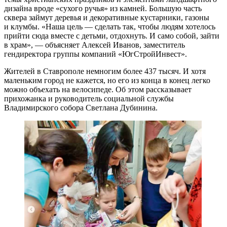
дизайна вроде «сухого ручья» из камней. Большую часть
сквера займут деревья и декоративные кустарники, газоны
и клумбы. «Наша цель — сделать так, чтобы людям хотелось
прийти сюда вместе с детьми, отдохнуть. И само собой, зайти
в храм», — объясняет Алексей Иванов, заместитель
гендиректора группы компаний «ЮгСтройИнвест».
Жителей в Ставрополе немногим более 437 тысяч. И хотя
маленьким город не кажется, но его из конца в конец легко
можно объехать на велосипеде. Об этом рассказывает
прихожанка и руководитель социальной службы
Владимирского собора Светлана Дубинина.