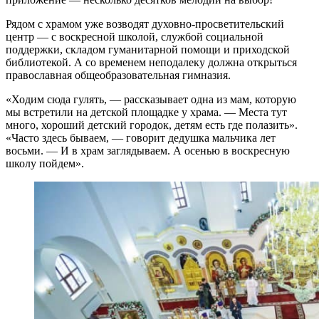
Рядом с храмом уже возводят духовно-просветительский
центр — с воскресной школой, службой социальной
поддержки, складом гуманитарной помощи и приходской
библиотекой. А со временем неподалеку должна открыться
православная общеобразовательная гимназия.
«Ходим сюда гулять, — рассказывает одна из мам, которую
мы встретили на детской площадке у храма. — Места тут
много, хороший детский городок, детям есть где полазить».
«Часто здесь бываем, — говорит дедушка мальчика лет
восьми. — И в храм заглядываем. А осенью в воскрес­ную
школу пойдем».