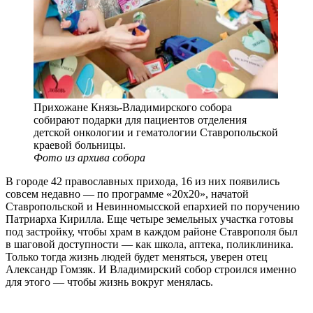
Прихожане Князь-Владимирского собора
собирают подарки для пациентов отделения
детской онкологии и гематологии Ставропольской
краевой больницы.
Фото из архива собора
В городе 42 православных прихода, 16 из них появились
совсем недавно — по программе «20х20», начатой
Ставропольской и Невинномысской епархией по поручению
Патриарха Кирилла. Еще четыре земельных участка готовы
под застройку, чтобы храм в каждом районе Ставрополя был
в шаговой доступности — как школа, аптека, поликлиника.
Только тогда жизнь людей будет меняться, уверен отец
Александр Гомзяк. И Владимирский собор строился именно
для этого — чтобы жизнь вокруг менялась.