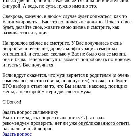
только для него, но и для Вас является сильной влиятельной
фигурой. А ведь, по сути, нужно именно это.
Свекровь, конечно, в любом случае будет обижаться, как-то
манипулировать... Вас это волновать не должно. Пока это все
будет, делайте свое, живите свою жизнь и смотрите, как
развивается ситуация.
На прошлое сейчас не смотрите. У Вас получилась очень
непростая и очень нездоровая конфигурация семейных
отношений, и столько, сколько у Вас не было сил ее менять,
она и была. Теперь наступил момент попробовать по-новому,
и пусть у Вас получится!
Если вдруг окажется, что муж вернется к родителям (я очень
сомневаюсь, честно говоря, но допустим), что же, это будет
ЕГО выбор в ответ на то, что Вы заняли, наконец, позицию
жены, а не второй матери для своего мужа.
С Богом!
Задать вопрос священнику
Вы хотите задать вопрос священнику? Для начала
рекомендуем проверить, нет ли уже
опубликованного ответа
на аналогичный вопрос.
Задать вопрос