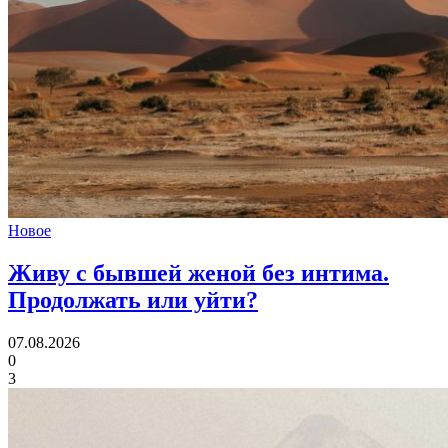
Новое
Живу с бывшей женой без интима.
Продолжать или уйти?
07.08.2026
0
3