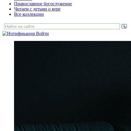
Православное богослужение
Читаем с детьми о вере
Все коллекции
Войти