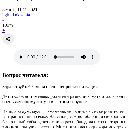
8 мин., 11.11.2021
light
dark
sepia
-
100
%
+
Вопрос читателя:
Здравствуйте! У меня очень непростая ситуация.
Детство было тяжёлым, родители развелись, мать отдала меня
очень жестокому отцу и властной бабушке.
Вышла замуж, муж — «маменькин сынок» в семье родителей
и тиран в нашей семье. Властная, самовлюбленная свекровь и
безвольный свёкор, хотя много раз наблюдала и с его стороны
эмоциональную агрессию. Мне призналась однажды моя дочь,