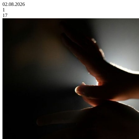
02.08.2026
1
17