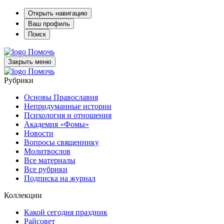
Открыть навигацию
Ваш профиль
Поиск
Помочь
Закрыть меню
Помочь
Рубрики
Основы Православия
Непридуманные истории
Психология и отношения
Академия «Фомы»
Новости
Вопросы священнику
Молитвослов
Все материалы
Все рубрики
Подписка на журнал
Коллекции
Какой сегодня праздник
Райсовет