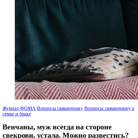
Журнал ФОМА
Вопросы священнику
Вопросы священнику о
семье и браке
Венчаны, муж всегда на стороне
свекрови, устала.
Можно развестись?