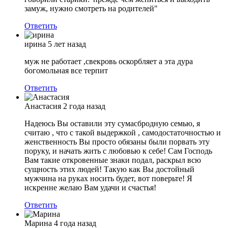
замуж, нужно смотреть на родителей"
Ответить
ирина
5 лет назад
муж не работает ,свекровь оскорбляет а эта дура
богомольная все терпит
Ответить
Анастасия
2 года назад
Надеюсь Вы оставили эту сумасбродную семью, я
считаю , что с такой выдержкой , самодостаточностью и
женственность Вы просто обязаны были порвать эту
поруку, и начать жить с любовью к себе! Сам Господь
Вам такие откровенные знаки подал, раскрыл всю
сущность этих людей! Такую как Вы достойный
мужчина на руках носить будет, вот поверьте! Я
искренне желаю Вам удачи и счастья!
Ответить
Марина
4 года назад