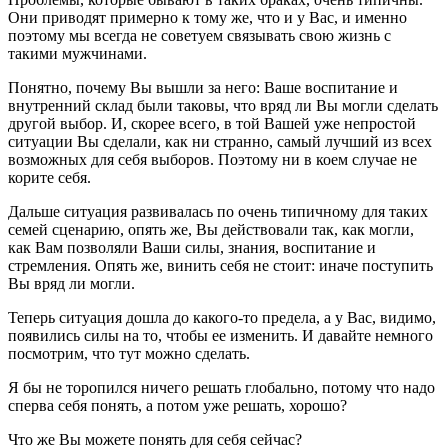
Они приводят примерно к тому же, что и у Вас, и именно
поэтому мы всегда не советуем связывать свою жизнь с
такими мужчинами.
Понятно, почему Вы вышли за него: Ваше воспитание и
внутренний склад были таковы, что вряд ли Вы могли сделать
другой выбор. И, скорее всего, в той Вашей уже непростой
ситуации Вы сделали, как ни странно, самый лучший из всех
возможных для себя выборов. Поэтому ни в коем случае не
корите себя.
Дальше ситуация развивалась по очень типичному для таких
семей сценарию, опять же, Вы действовали так, как могли,
как Вам позволяли Ваши силы, знания, воспитание и
стремления. Опять же, винить себя не стоит: иначе поступить
Вы вряд ли могли.
Теперь ситуация дошла до какого-то предела, а у Вас, видимо,
появились силы на то, чтобы ее изменить. И давайте немного
посмотрим, что тут можно сделать.
Я бы не торопился ничего решать глобально, потому что надо
сперва себя понять, а потом уже решать, хорошо?
Что же Вы можете понять для себя сейчас?