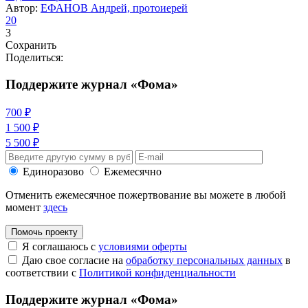
Автор:
ЕФАНОВ Андрей, протоиерей
20
3
Сохранить
Поделиться:
Поддержите журнал «Фома»
700 ₽
1 500 ₽
5 500 ₽
Единоразово
Ежемесячно
Отменить ежемесячное пожертвование вы можете в любой
момент
здесь
Помочь проекту
Я соглашаюсь с
условиями оферты
Даю свое согласие на
обработку персональных данных
в
соответствии с
Политикой конфиденциальности
Поддержите журнал «Фома»