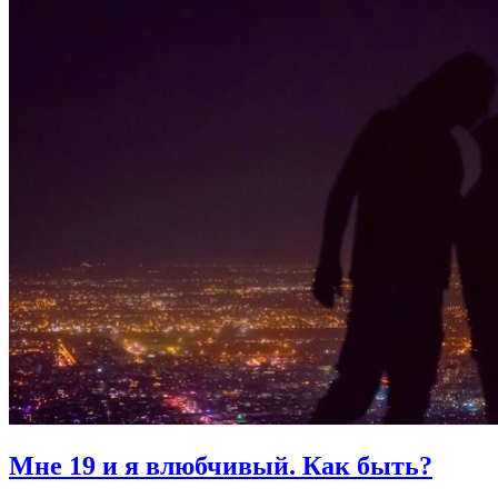
Мне 19 и я влюбчивый.
Как быть?