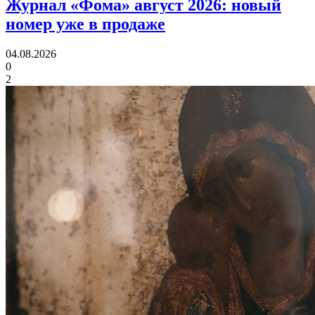
Журнал «Фома» август 2026:
новый
номер уже в продаже
04.08.2026
0
2