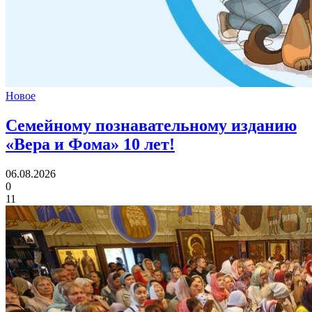
Новое
Семейному познавательному изданию
«Вера и Фома»
10 лет!
06.08.2026
0
11