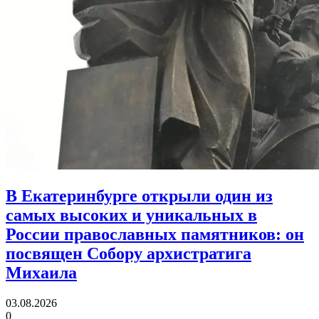
В Екатеринбурге открыли один из
самых высоких и уникальных в
России православных памятников:
он
посвящен Собору архистратига
Михаила
03.08.2026
0