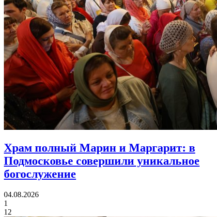
Храм полный Марин и Маргарит:
в
Подмосковье совершили уникальное
богослужение
04.08.2026
1
12