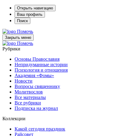
Открыть навигацию
Ваш профиль
Поиск
Помочь
Закрыть меню
Помочь
Рубрики
Основы Православия
Непридуманные истории
Психология и отношения
Академия «Фомы»
Новости
Вопросы священнику
Молитвослов
Все материалы
Все рубрики
Подписка на журнал
Коллекции
Какой сегодня праздник
Райсовет