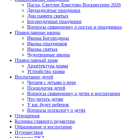
Пасха, Светлое Христово Воскресение 2026
Двунадесятые праздники
Дни памяти святых
Богородичные праздники
Вопросы священнику о постах и праздниках
Православные иконы
Иконы Богородицы
Иконы праздников
Иконы святых
Чудотворные иконы
Православный храм
Архитектура храма
Устройство храма
Воспитание детей
Читаем с детьми о вере
Психология детей
Вопросы священнику о детях и воспитании
Что читать детям
У вас будет ребенок
Вопросы психологу о детях
Отношения
Колонка главного редактора
Образование и воспитание
Путешествия
Новости РЖД