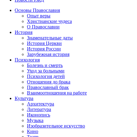
Основы Православия
Опыт веры
Христианские чудеса
О Православии
История
Знаменательные даты
История Церкви
История России
Зарубежная история
Психология
Болезнь и смерть
Уход за больными
Психология детей
Отношения до брака
Православный брак
Взаимоотношения на работе
Культура
Архитектура
Литература
Иконопись
Музыка
Изобразительное искусство
Кино
Театр