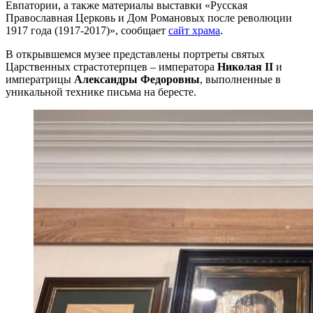
Евпатории, а также материалы выставки «Русская
Православная Церковь и Дом Романовых после революции
1917 года (1917-2017)», сообщает
сайт храма
.
В открывшемся музее представлены портреты святых
Царственных страстотерпцев – императора
Николая II
и
императрицы
Александры Федоровны
, выполненные в
уникальной технике письма на бересте.