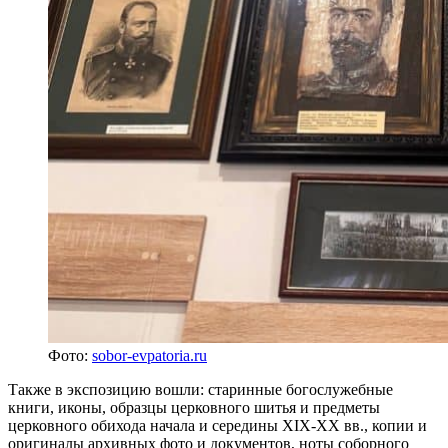
Фото:
sobor-evpatoria.ru
Также в экспозицию вошли: старинные богослужебные
книги, иконы, образцы церковного шитья и предметы
церковного обихода начала и середины XIX-XX вв., копии и
оригиналы архивных фото и документов, ноты соборного