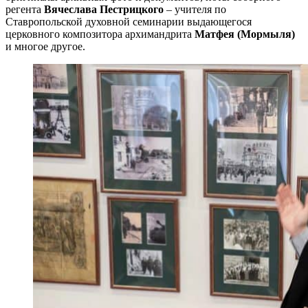
регента
Вячеслава Пестрицкого
– учителя по
Ставропольской духовной семинарии выдающегося
церковного композитора архимандрита
Матфея (Мормыля)
и многое другое.