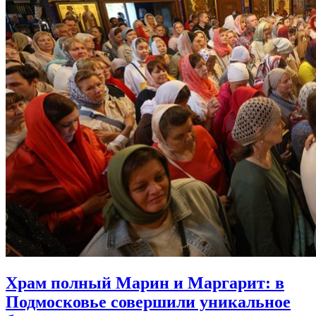
Храм полный Марин и Маргарит:
в
Подмосковье совершили уникальное