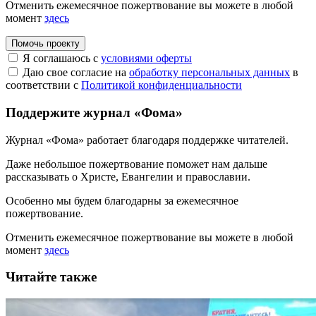
Отменить ежемесячное пожертвование вы можете в любой
момент
здесь
Помочь проекту
Я соглашаюсь с
условиями оферты
Даю свое согласие на
обработку персональных данных
в
соответствии с
Политикой конфиденциальности
Поддержите журнал «Фома»
Журнал «Фома» работает благодаря поддержке читателей.
Даже небольшое пожертвование поможет нам дальше
рассказывать
о Христе, Евангелии и православии
.
Особенно мы будем благодарны за ежемесячное
пожертвование.
Отменить ежемесячное пожертвование вы можете в любой
момент
здесь
Читайте также