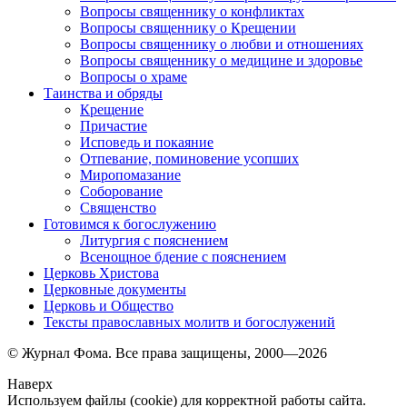
Вопросы священнику о конфликтах
Вопросы священнику о Крещении
Вопросы священнику о любви и отношениях
Вопросы священнику о медицине и здоровье
Вопросы о храме
Таинства и обряды
Крещение
Причастие
Исповедь и покаяние
Отпевание, поминовение усопших
Миропомазание
Соборование
Священство
Готовимся к богослужению
Литургия с пояснением
Всенощное бдение с пояснением
Церковь Христова
Церковные документы
Церковь и Общество
Тексты православных молитв и богослужений
© Журнал Фома. Все права защищены, 2000—2026
Наверх
Используем файлы (cookie) для корректной работы сайта.