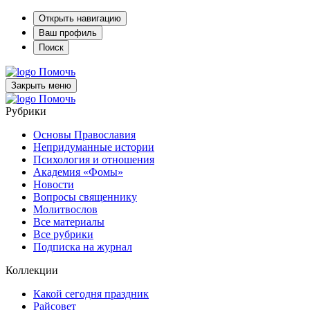
Открыть навигацию
Ваш профиль
Поиск
Помочь
Закрыть меню
Помочь
Рубрики
Основы Православия
Непридуманные истории
Психология и отношения
Академия «Фомы»
Новости
Вопросы священнику
Молитвослов
Все материалы
Все рубрики
Подписка на журнал
Коллекции
Какой сегодня праздник
Райсовет