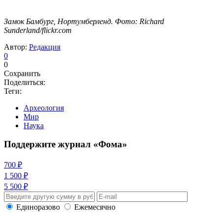
Замок Бамбург, Нортумберленд. Фото: Richard
Sunderland/flickr.com
Автор:
Редакция
0
0
Сохранить
Поделиться:
Теги:
Археология
Мир
Наука
Поддержите журнал «Фома»
700 ₽
1 500 ₽
5 500 ₽
Единоразово
Ежемесячно