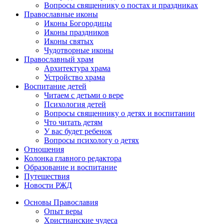
Вопросы священнику о постах и праздниках
Православные иконы
Иконы Богородицы
Иконы праздников
Иконы святых
Чудотворные иконы
Православный храм
Архитектура храма
Устройство храма
Воспитание детей
Читаем с детьми о вере
Психология детей
Вопросы священнику о детях и воспитании
Что читать детям
У вас будет ребенок
Вопросы психологу о детях
Отношения
Колонка главного редактора
Образование и воспитание
Путешествия
Новости РЖД
Основы Православия
Опыт веры
Христианские чудеса