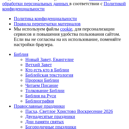
обработки персональных данных
в соответствии с
Политикой
конфиденциальности
Политика конфиденциальности
Правила перепечатки материалов
Мы используем файлы
cookie
, для персонализации
сервисов и повышения удобства пользования сайтом.
Если вы не согласны на их использование, поменяйте
настройки браузера.
Библия
Новый Завет, Евангелие
Ветхий Завет
Кто есть кто в Библии
Библейская текстология
Пророки Библии
Читаем Писание
Толкование Библии
Библия на Руси
Библиография
Православные праздники
Пасха, Светлое Христово Воскресение 2026
Двунадесятые праздники
Дни памяти святых
Богородичные праздники