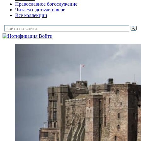
Православное богослужение
Читаем с детьми о вере
Все коллекции
Войти