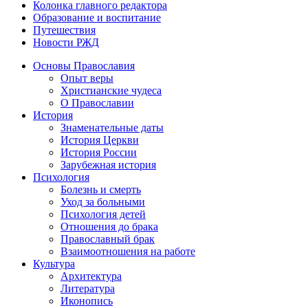
Колонка главного редактора
Образование и воспитание
Путешествия
Новости РЖД
Основы Православия
Опыт веры
Христианские чудеса
О Православии
История
Знаменательные даты
История Церкви
История России
Зарубежная история
Психология
Болезнь и смерть
Уход за больными
Психология детей
Отношения до брака
Православный брак
Взаимоотношения на работе
Культура
Архитектура
Литература
Иконопись