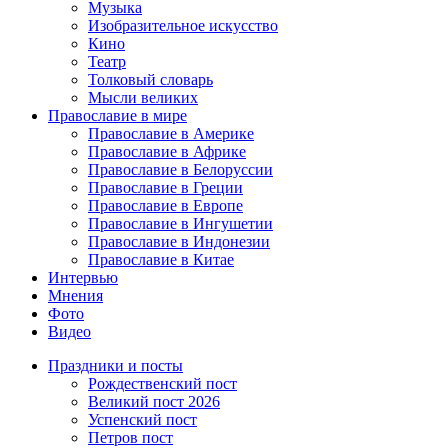
Музыка
Изобразительное искусство
Кино
Театр
Толковый словарь
Мысли великих
Православие в мире
Православие в Америке
Православие в Африке
Православие в Белоруссии
Православие в Греции
Православие в Европе
Православие в Ингушетии
Православие в Индонезии
Православие в Китае
Интервью
Мнения
Фото
Видео
Праздники и посты
Рождественский пост
Великий пост 2026
Успенский пост
Петров пост