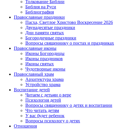
Толкование Библии
Библия на Руси
Библиография
Православные праздники
Пасха, Светлое Христово Воскресение 2026
Двунадесятые праздники
Дни памяти святых
Богородичные праздники
Вопросы священнику о постах и праздниках
Православные иконы
Иконы Богородицы
Иконы праздников
Иконы святых
Чудотворные иконы
Православный храм
Архитектура храма
Устройство храма
Воспитание детей
Читаем с детьми о вере
Психология детей
Вопросы священнику о детях и воспитании
Что читать детям
У вас будет ребенок
Вопросы психологу о детях
Отношения