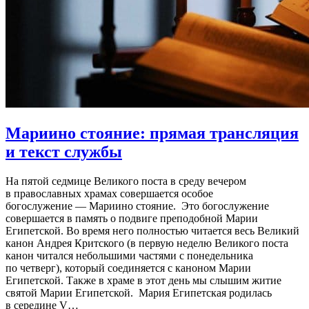
Мариино стояние:
прямая трансляция
и текст службы
На пятой седмице Великого поста в среду вечером
в православных храмах совершается особое
богослужение — Мариино стояние. Это богослужение
совершается в память о подвиге преподобной Марии
Египетской. Во время него полностью читается весь Великий
канон Андрея Критского (в первую неделю Великого поста
канон читался небольшими частями с понедельника
по четверг), который соединяется с каноном Марии
Египетской. Также в храме в этот день мы слышим житие
святой Марии Египетской. Мария Египетская родилась
в середине V…