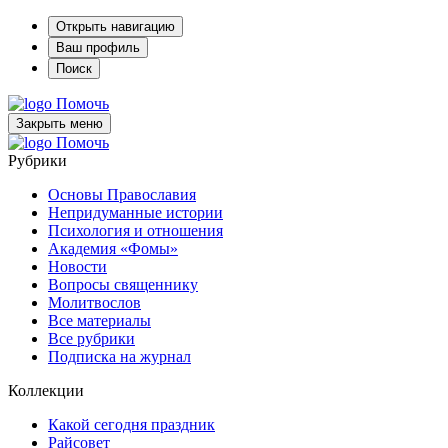
Открыть навигацию
Ваш профиль
Поиск
Помочь
Закрыть меню
Помочь
Рубрики
Основы Православия
Непридуманные истории
Психология и отношения
Академия «Фомы»
Новости
Вопросы священнику
Молитвослов
Все материалы
Все рубрики
Подписка на журнал
Коллекции
Какой сегодня праздник
Райсовет