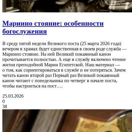
Мариино стояние:
особенности
богослужения
В среду пятой недели Великого поста (25 марта 2026 года)
вечером в храмах будет единственная в своем роде служба —
Мариино стояние. На ней Великий покаянный канон
прочитывается полностью. А еще в службу включено чтение
жития преподобной Марии Египетской. Наш материал —
о том, как сориентироваться в службе и не потеряться. Зачем
читать канон второй раз Первый раз Великий покаянный
канон читают с понедельника по четверг в начале поста,
чтобы настроиться на пост….
25.03.2026
0
38