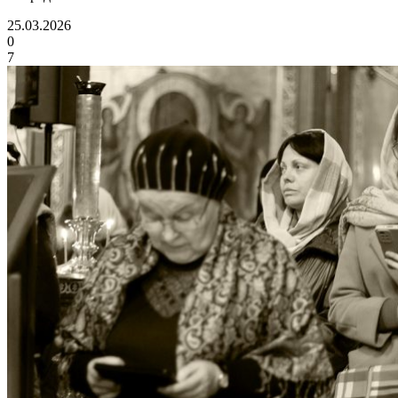
25.03.2026
0
7