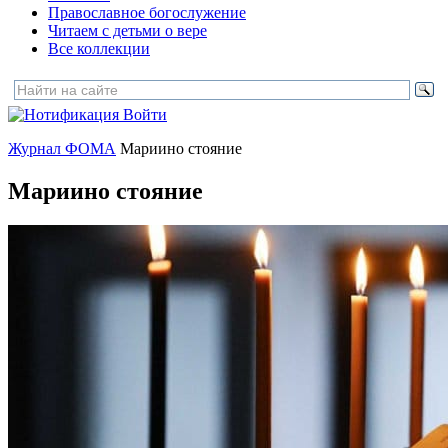
Православное богослужение
Читаем с детьми о вере
Все коллекции
Войти
Журнал ФОМА
Мариино стояние
Мариино стояние