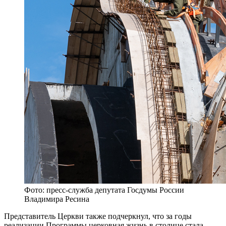
Фото: пресс-служба депутата Госдумы России
Владимира Ресина
Представитель Церкви также подчеркнул, что за годы
реализации Программы церковная жизнь в столице стала