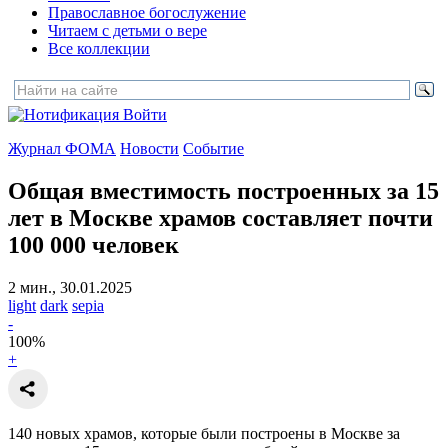
Православное богослужение
Читаем с детьми о вере
Все коллекции
Войти
Журнал ФОМА
Новости
Событие
Общая вместимость построенных за 15
лет в Москве храмов
составляет почти
100 000 человек
2 мин., 30.01.2025
light
dark
sepia
-
100
%
+
140 новых храмов, которые были построены в Москве за