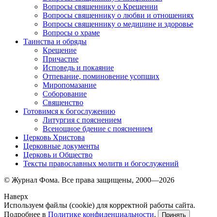
Вопросы священнику о Крещении
Вопросы священнику о любви и отношениях
Вопросы священнику о медицине и здоровье
Вопросы о храме
Таинства и обряды
Крещение
Причастие
Исповедь и покаяние
Отпевание, поминовение усопших
Миропомазание
Соборование
Священство
Готовимся к богослужению
Литургия с пояснением
Всенощное бдение с пояснением
Церковь Христова
Церковные документы
Церковь и Общество
Тексты православных молитв и богослужений
© Журнал Фома. Все права защищены, 2000—2026
Наверх
Используем файлы (cookie) для корректной работы сайта.
Подробнее в
Политике конфиденциальности
.
Принять