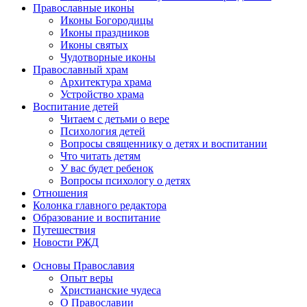
Православные иконы
Иконы Богородицы
Иконы праздников
Иконы святых
Чудотворные иконы
Православный храм
Архитектура храма
Устройство храма
Воспитание детей
Читаем с детьми о вере
Психология детей
Вопросы священнику о детях и воспитании
Что читать детям
У вас будет ребенок
Вопросы психологу о детях
Отношения
Колонка главного редактора
Образование и воспитание
Путешествия
Новости РЖД
Основы Православия
Опыт веры
Христианские чудеса
О Православии