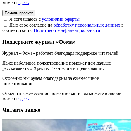
момент
здесь
Помочь проекту
Я соглашаюсь с
условиями оферты
Даю свое согласие на
обработку персональных данных
в
соответствии с
Политикой конфиденциальности
Поддержите журнал «Фома»
Журнал «Фома» работает благодаря поддержке читателей.
Даже небольшое пожертвование поможет нам дальше
рассказывать
о Христе, Евангелии и православии
.
Особенно мы будем благодарны за ежемесячное
пожертвование.
Отменить ежемесячное пожертвование вы можете в любой
момент
здесь
Читайте также