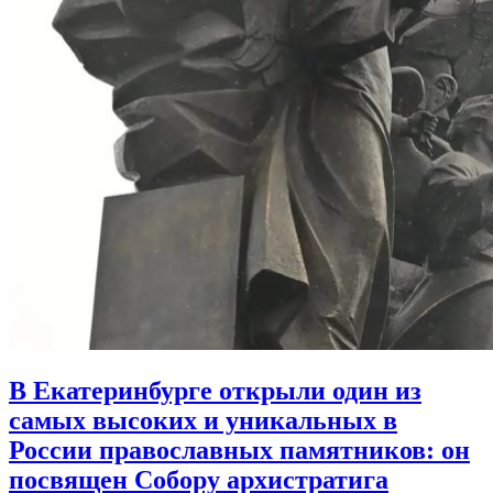
В Екатеринбурге открыли один из
самых высоких и уникальных в
России православных памятников:
он
посвящен Собору архистратига