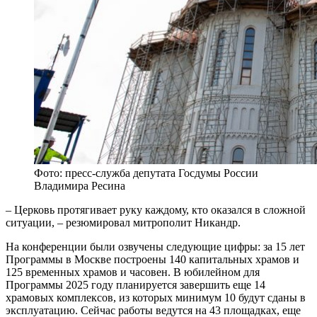
Фото: пресс-служба депутата Госдумы России
Владимира Ресина
– Церковь протягивает руку каждому, кто оказался в сложной
ситуации, – резюмировал митрополит Никандр.
На конференции были озвучены следующие цифры: за 15 лет
Программы в Москве построены 140 капитальных храмов и
125 временных храмов и часовен. В юбилейном для
Программы 2025 году планируется завершить еще 14
храмовых комплексов, из которых минимум 10 будут сданы в
эксплуатацию. Сейчас работы ведутся на 43 площадках, еще