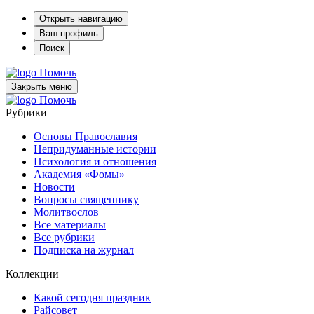
Открыть навигацию
Ваш профиль
Поиск
Помочь
Закрыть меню
Помочь
Рубрики
Основы Православия
Непридуманные истории
Психология и отношения
Академия «Фомы»
Новости
Вопросы священнику
Молитвослов
Все материалы
Все рубрики
Подписка на журнал
Коллекции
Какой сегодня праздник
Райсовет