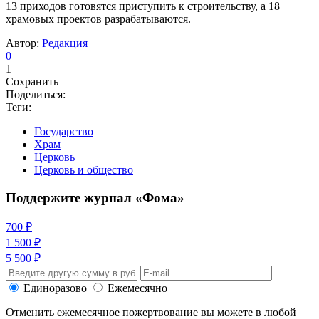
13 приходов готовятся приступить к строительству, а 18
храмовых проектов разрабатываются.
Автор:
Редакция
0
1
Сохранить
Поделиться:
Теги:
Государство
Храм
Церковь
Церковь и общество
Поддержите журнал «Фома»
700 ₽
1 500 ₽
5 500 ₽
Единоразово
Ежемесячно
Отменить ежемесячное пожертвование вы можете в любой