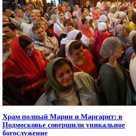
Храм полный Марин и Маргарит:
в
Подмосковье совершили уникальное
богослужение