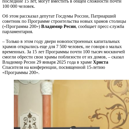
последние 15 лет, могут вместить в общей сложности почти
100 000 человек.
Об этом рассказал депутат Госдумы России, Патриарший
советник по Программе строительства новых храмов столицы
(«Программа 200»)
Владимир Ресин
, сообщает пресс-служба
парламентария.
– Только в этом году двери новопостроенных капитальных
храмов открылись еще для 7 500 человек, не говоря о малых
временных. За 15 лет Программы почти 100 тысяч москвичей
смогли обрести свои храмы поблизости от их домов, – сказал
Владимир Ресин 29 января 2025 года в храме
Христа
Спасителя на конференции, посвященной 15-летию
«Программы 200».