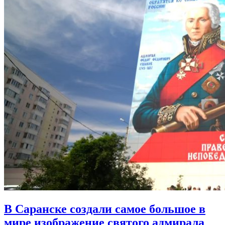
В Саранске создали самое большое в
мире изображение святого адмирала