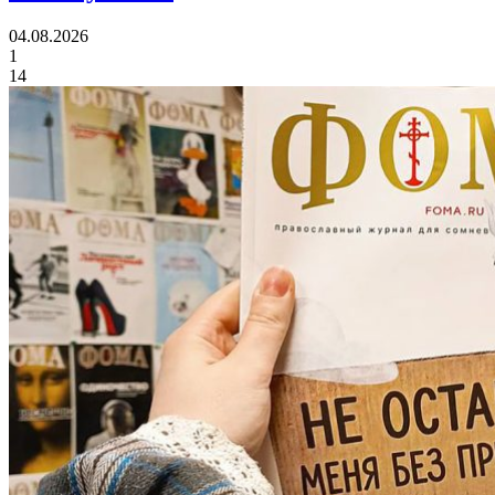
04.08.2026
1
14