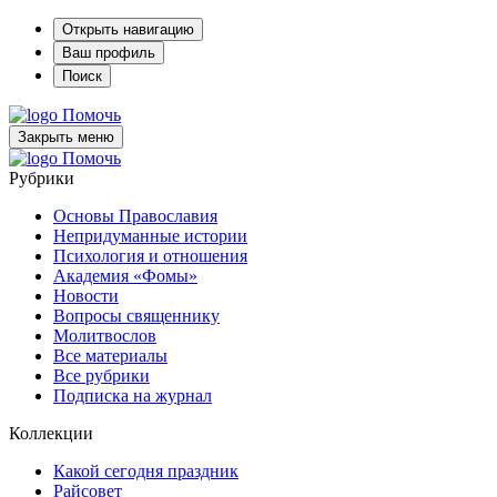
Открыть навигацию
Ваш профиль
Поиск
Помочь
Закрыть меню
Помочь
Рубрики
Основы Православия
Непридуманные истории
Психология и отношения
Академия «Фомы»
Новости
Вопросы священнику
Молитвослов
Все материалы
Все рубрики
Подписка на журнал
Коллекции
Какой сегодня праздник
Райсовет