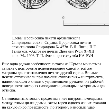
Слева: Прорисовка печати архиепископа
Спиридона, 2023 г. Справа: Прорисовка печати
архиепископа Спиридона № 453в. В.Л. Янин, П.Г.
Гайдуков. «Актовые печати Древней Руси X–XII
вв.». М., 1998. Т. II. Фото: пресс-служба ИА РАН
Еще одна редкая особенность печати из Юрьева монастыря
связана с повторным использованием одной и той же
матрицы для изготовления печати другой серии. Вислые
печати оттискивали при помощи буллотирия – инструмента,
напоминающего клещи с удлиненными ручками, на рабочей
поверхности которых находились цилиндры с матрицами для
оттиска.
Свинцовая заготовка с продетым в нее шнуром помещалась
между этими цилиндрами, затем торец одного из них ставили
на какую-либо поверхность, по второму наносили удар