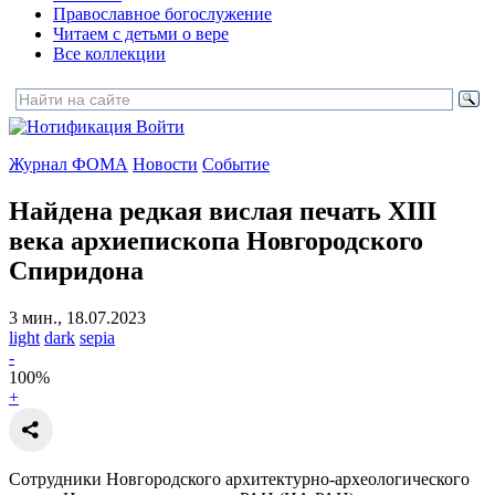
Православное богослужение
Читаем с детьми о вере
Все коллекции
Войти
Журнал ФОМА
Новости
Событие
Найдена редкая вислая печать XIII
века
архиепископа Новгородского
Спиридона
3 мин., 18.07.2023
light
dark
sepia
-
100
%
+
Сотрудники Новгородского архитектурно-археологического