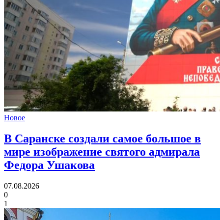
Новое
В Саранске создали самое большое в
мире изображение святого адмирала
Федора Ушакова
07.08.2026
0
1