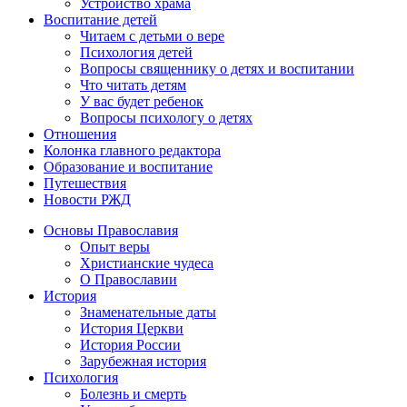
Устройство храма
Воспитание детей
Читаем с детьми о вере
Психология детей
Вопросы священнику о детях и воспитании
Что читать детям
У вас будет ребенок
Вопросы психологу о детях
Отношения
Колонка главного редактора
Образование и воспитание
Путешествия
Новости РЖД
Основы Православия
Опыт веры
Христианские чудеса
О Православии
История
Знаменательные даты
История Церкви
История России
Зарубежная история
Психология
Болезнь и смерть