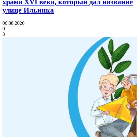
храма XVI века,
который дал название
улице Ильинка
06.08.2026
0
3