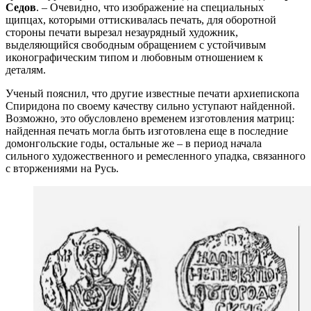
Седов
. – Очевидно, что изображение на специальных
щипцах, которыми оттискивалась печать, для оборотной
стороны печати вырезал незаурядный художник,
выделяющийся свободным обращением с устойчивым
иконографическим типом и любовным отношением к
деталям.
Ученый пояснил, что другие известные печати архиепископа
Спиридона по своему качеству сильно уступают найденной.
Возможно, это обусловлено временем изготовления матриц:
найденная печать могла быть изготовлена еще в последние
домонгольские годы, остальные же – в период начала
сильного художественного и ремесленного упадка, связанного
с вторжениями на Русь.