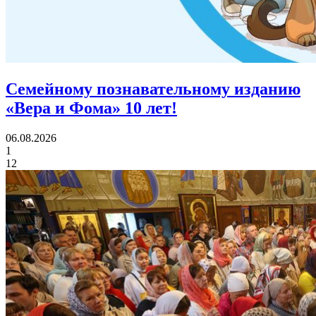
Семейному познавательному изданию
«Вера и Фома»
10 лет!
06.08.2026
1
12