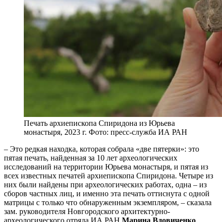
Печать архиепископа Спиридона из Юрьева
монастыря, 2023 г. Фото: пресс-служба ИА РАН
– Это редкая находка, которая собрала «две пятерки»: это
пятая печать, найденная за 10 лет археологических
исследований на территории Юрьева монастыря, и пятая из
всех известных печатей архиепископа Спиридона. Четыре из
них были найдены при археологических работах, одна – из
сборов частных лиц, и именно эта печать оттиснута с одной
матрицы с только что обнаруженным экземпляром, – сказала
зам. руководителя Новгородского архитектурно-
археологического отряда ИА РАН
Марина Вдовиченко
.