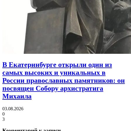
В Екатеринбурге открыли один из
самых высоких и уникальных в
России православных памятников:
он
посвящен Собору архистратига
Михаила
03.08.2026
0
3
Комментарий к записи