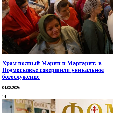
Храм полный Марин и Маргарит:
в
Подмосковье совершили уникальное
богослужение
04.08.2026
1
14