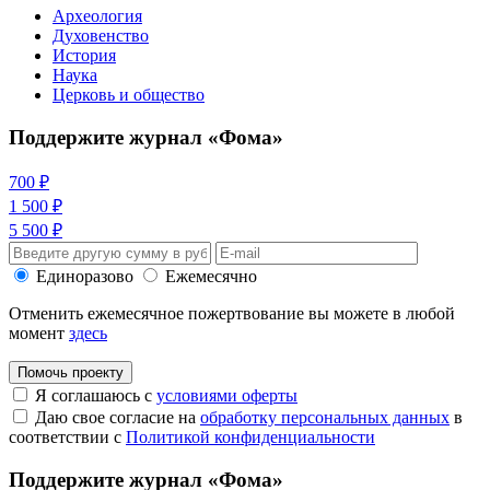
Археология
Духовенство
История
Наука
Церковь и общество
Поддержите журнал «Фома»
700 ₽
1 500 ₽
5 500 ₽
Единоразово
Ежемесячно
Отменить ежемесячное пожертвование вы можете в любой
момент
здесь
Помочь проекту
Я соглашаюсь с
условиями оферты
Даю свое согласие на
обработку персональных данных
в
соответствии с
Политикой конфиденциальности
Поддержите журнал «Фома»