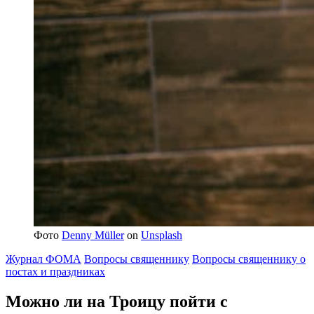
Фото
Denny Müller
on
Unsplash
Журнал ФОМА
Вопросы священнику
Вопросы священнику о
постах и праздниках
Можно ли на Троицу пойти с