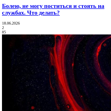
Болею, не могу поститься и стоять на
службах.
Что делать?
18.06.2026
2
85