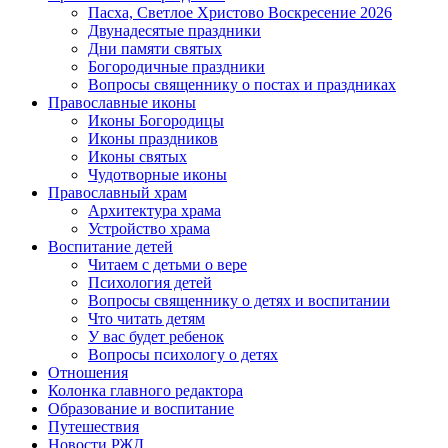
Пасха, Светлое Христово Воскресение 2026
Двунадесятые праздники
Дни памяти святых
Богородичные праздники
Вопросы священнику о постах и праздниках
Православные иконы
Иконы Богородицы
Иконы праздников
Иконы святых
Чудотворные иконы
Православный храм
Архитектура храма
Устройство храма
Воспитание детей
Читаем с детьми о вере
Психология детей
Вопросы священнику о детях и воспитании
Что читать детям
У вас будет ребенок
Вопросы психологу о детях
Отношения
Колонка главного редактора
Образование и воспитание
Путешествия
Новости РЖД