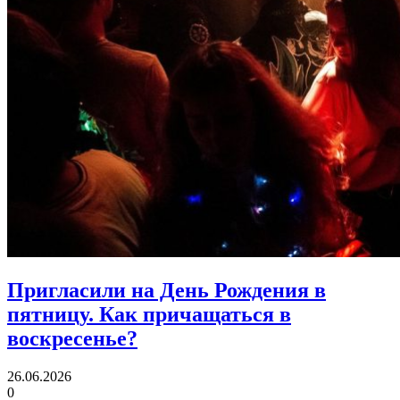
Пригласили на День Рождения в
пятницу.
Как причащаться в
воскресенье?
26.06.2026
0