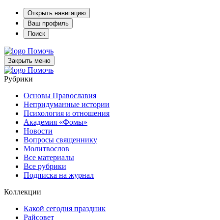
Открыть навигацию
Ваш профиль
Поиск
Помочь
Закрыть меню
Помочь
Рубрики
Основы Православия
Непридуманные истории
Психология и отношения
Академия «Фомы»
Новости
Вопросы священнику
Молитвослов
Все материалы
Все рубрики
Подписка на журнал
Коллекции
Какой сегодня праздник
Райсовет