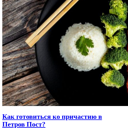
Как готовиться ко причастию
в
Петров Пост?