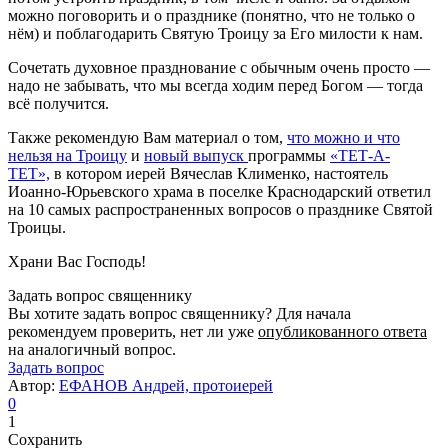
можно поговорить и о празднике (понятно, что не только о
нём) и поблагодарить Святую Троицу за Его милости к нам.
Сочетать духовное празднование с обычным очень просто —
надо не забывать, что мы всегда ходим перед Богом — тогда
всё получится.
Также рекомендую Вам материал о том,
что можно и что
нельзя на Троицу
и
новый выпуск
программы
«ТЕТ-А-
ТЕТ»,
в котором иерей Вячеслав Клименко, настоятель
Иоанно-Юрьевского храма в поселке Краснодарский ответил
на 10 самых распространенных вопросов о празднике Святой
Троицы.
Храни Вас Господь!
Задать вопрос священнику
Вы хотите задать вопрос священнику? Для начала
рекомендуем проверить, нет ли уже
опубликованного ответа
на аналогичный вопрос.
Задать вопрос
Автор:
ЕФАНОВ Андрей, протоиерей
0
1
Сохранить