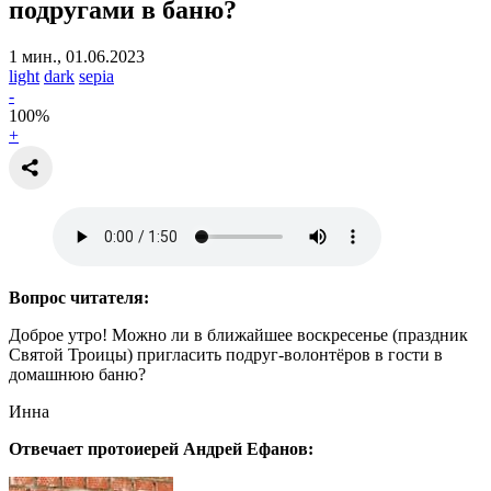
подругами в баню?
1 мин., 01.06.2023
light
dark
sepia
-
100
%
+
Вопрос читателя:
Доброе утро! Можно ли в ближайшее воскресенье (праздник
Святой Троицы) пригласить подруг-волонтёров в гости в
домашнюю баню?
Инна
Отвечает протоиерей Андрей Ефанов: