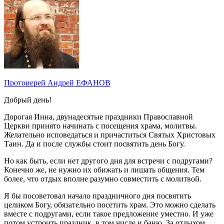
Протоиерей Андрей ЕФАНОВ
Добрый день!
Дорогая Инна, двунадесятые праздники Православной
Церкви принято начинать с посещения храма, молитвы.
Желательно исповедаться и причаститься Святых Христовых
Таин. Да и после службы стоит посвятить день Богу.
Но как быть, если нет другого дня для встречи с подругами?
Конечно же, не нужно их обижать и лишать общения. Тем
более, что отдых вполне разумно совместить с молитвой.
Я бы посоветовал начало праздничного дня посвятить
целиком Богу, обязательно посетить храм. Это можно сделать
вместе с подругами, если такое предложение уместно. И уже
потом устроить праздник, в том числе и баню. За отдыхом