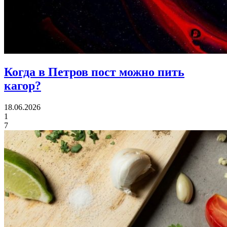
Когда в Петров пост
можно пить
кагор?
18.06.2026
1
7