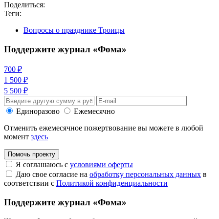
Поделиться:
Теги:
Вопросы о празднике Троицы
Поддержите журнал «Фома»
700 ₽
1 500 ₽
5 500 ₽
Единоразово
Ежемесячно
Отменить ежемесячное пожертвование вы можете в любой
момент
здесь
Помочь проекту
Я соглашаюсь с
условиями оферты
Даю свое согласие на
обработку персональных данных
в
соответствии с
Политикой конфиденциальности
Поддержите журнал «Фома»