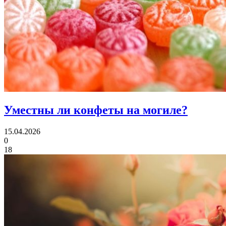
Уместны ли
конфеты на могиле?
15.04.2026
0
18