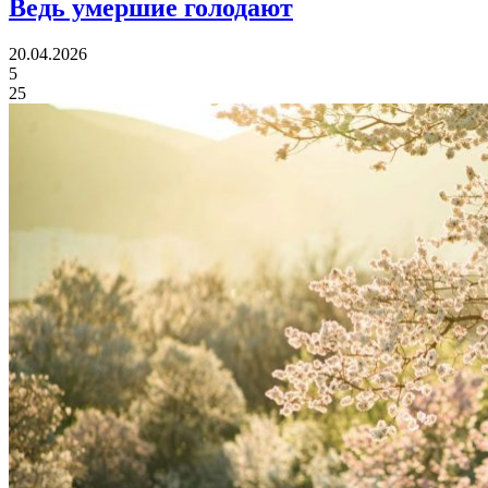
Ведь умершие голодают
20.04.2026
5
25