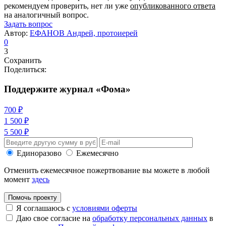
рекомендуем проверить, нет ли уже
опубликованного ответа
на аналогичный вопрос.
Задать вопрос
Автор:
ЕФАНОВ Андрей, протоиерей
0
3
Сохранить
Поделиться:
Поддержите журнал «Фома»
700 ₽
1 500 ₽
5 500 ₽
Единоразово
Ежемесячно
Отменить ежемесячное пожертвование вы можете в любой
момент
здесь
Помочь проекту
Я соглашаюсь с
условиями оферты
Даю свое согласие на
обработку персональных данных
в