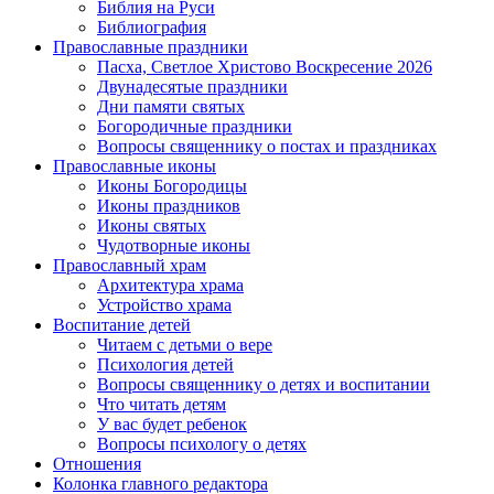
Библия на Руси
Библиография
Православные праздники
Пасха, Светлое Христово Воскресение 2026
Двунадесятые праздники
Дни памяти святых
Богородичные праздники
Вопросы священнику о постах и праздниках
Православные иконы
Иконы Богородицы
Иконы праздников
Иконы святых
Чудотворные иконы
Православный храм
Архитектура храма
Устройство храма
Воспитание детей
Читаем с детьми о вере
Психология детей
Вопросы священнику о детях и воспитании
Что читать детям
У вас будет ребенок
Вопросы психологу о детях
Отношения
Колонка главного редактора