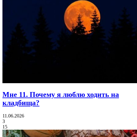
Мне 11.
Почему я люблю ходить на
кладбища?
11.06.2026
3
15