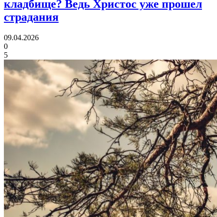
кладбище?
Ведь Христос уже прошел
страдания
09.04.2026
0
5