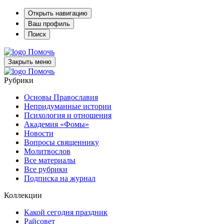
Открыть навигацию
Ваш профиль
Поиск
Помочь
Закрыть меню
Помочь
Рубрики
Основы Православия
Непридуманные истории
Психология и отношения
Академия «Фомы»
Новости
Вопросы священнику
Молитвослов
Все материалы
Все рубрики
Подписка на журнал
Коллекции
Какой сегодня праздник
Райсовет