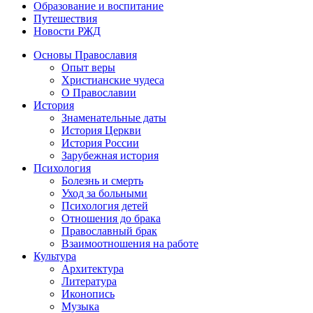
Образование и воспитание
Путешествия
Новости РЖД
Основы Православия
Опыт веры
Христианские чудеса
О Православии
История
Знаменательные даты
История Церкви
История России
Зарубежная история
Психология
Болезнь и смерть
Уход за больными
Психология детей
Отношения до брака
Православный брак
Взаимоотношения на работе
Культура
Архитектура
Литература
Иконопись
Музыка