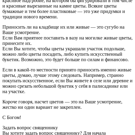
красивое надгробие, на котором бы фигурировали в том числе
и красивые вырезанные на камне цветы. Всякие цветы
бумажные и тем более пластиковые — это уже придумки и
традиции нового времени.
Приносить ли на кладбище их или живые — это сугубо на
Ваше усмотрение.
Если Вам приятнее поставить в вазу на могилке живые цветы,
принесите их.
Если Вы хотите, чтобы цветы украшали участок подольше,
можно либо цветы посадить, либо купить искусственный
букетик. Возможно, это будет больше по силам и финансово.
Если в какой-то местности принято приносить именно живые
цветы, думаю, лучше этому следовать. Например, странно
покупать искусственное, если Вы живете в селе или деревне и
можно срезать небольшой букетик у себя в палисаднике или
на участке.
Короче говоря, насчет цветов — это на Ваше усмотрение,
жестко ни один вариант не закреплен.
С Богом!
Задать вопрос священнику
Вы хотите задать вопрос священнику? Для начала