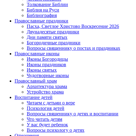
Толкование Библии
Библия на Руси
Библиография
Православные праздники
Пасха, Светлое Христово Воскресение 2026
Двунадесятые праздники
Дни памяти святых
Богородичные праздники
Вопросы священнику о постах и праздниках
Православные иконы
Иконы Богородицы
Иконы праздников
Иконы святых
Чудотворные иконы
Православный храм
Архитектура храма
Устройство храма
Воспитание детей
Читаем с детьми о вере
Психология детей
Вопросы священнику о детях и воспитании
Что читать детям
У вас будет ребенок
Вопросы психологу о детях
Отношения