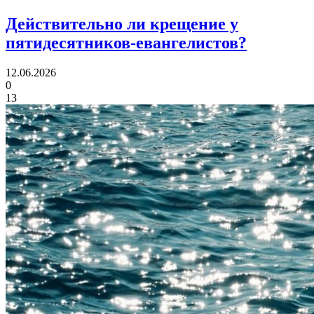
Действительно ли крещение
у
пятидесятников-евангелистов?
12.06.2026
0
13