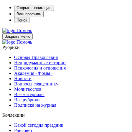
Открыть навигацию
Ваш профиль
Поиск
Помочь
Закрыть меню
Помочь
Рубрики
Основы Православия
Непридуманные истории
Психология и отношения
Академия «Фомы»
Новости
Вопросы священнику
Молитвослов
Все материалы
Все рубрики
Подписка на журнал
Коллекции
Какой сегодня праздник
Райсовет