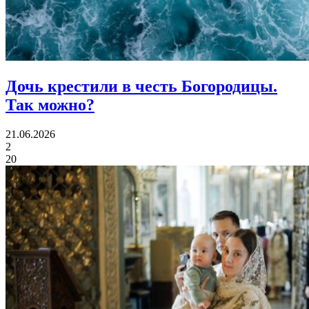
Дочь крестили в честь Богородицы.
Так можно?
21.06.2026
2
20