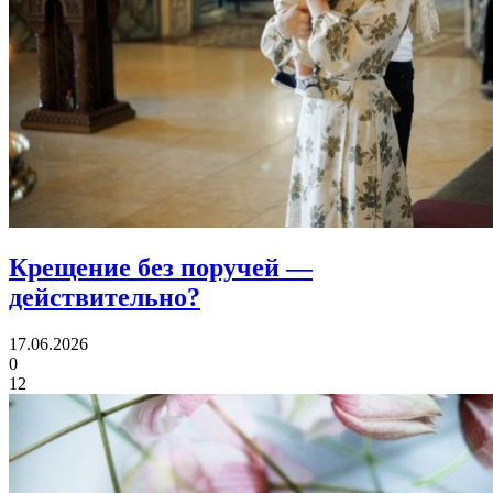
Крещение без поручей
—
действительно?
17.06.2026
0
12