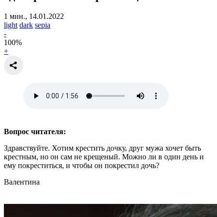
1 мин., 14.01.2022
light
dark
sepia
-
100
%
+
Вопрос читателя:
Здравствуйте. Хотим крестить дочку, друг мужа хочет быть
крестным, но он сам не крещеный. Можно ли в один день и
ему покреститься, и чтобы он покрестил дочь?
Валентина