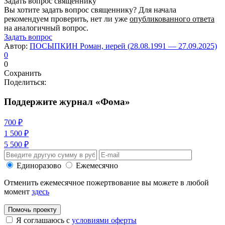
Задать вопрос священнику
Вы хотите задать вопрос священнику? Для начала
рекомендуем проверить, нет ли уже
опубликованного ответа
на аналогичный вопрос.
Задать вопрос
Автор:
ПОСЫПКИН Роман, иерей (28.08.1991 — 27.09.2025)
0
0
Сохранить
Поделиться:
Поддержите журнал «Фома»
700 ₽
1 500 ₽
5 500 ₽
Единоразово
Ежемесячно
Отменить ежемесячное пожертвование вы можете в любой
момент
здесь
Помочь проекту
Я соглашаюсь с
условиями оферты