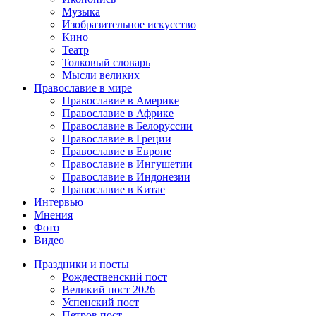
Музыка
Изобразительное искусство
Кино
Театр
Толковый словарь
Мысли великих
Православие в мире
Православие в Америке
Православие в Африке
Православие в Белоруссии
Православие в Греции
Православие в Европе
Православие в Ингушетии
Православие в Индонезии
Православие в Китае
Интервью
Мнения
Фото
Видео
Праздники и посты
Рождественский пост
Великий пост 2026
Успенский пост
Петров пост