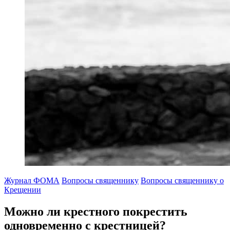
Журнал ФОМА
Вопросы священнику
Вопросы священнику о
Крещении
Можно ли крестного покрестить
одновременно с крестницей?