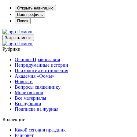
Открыть навигацию
Ваш профиль
Поиск
Помочь
Закрыть меню
Помочь
Рубрики
Основы Православия
Непридуманные истории
Психология и отношения
Академия «Фомы»
Новости
Вопросы священнику
Молитвослов
Все материалы
Все рубрики
Подписка на журнал
Коллекции
Какой сегодня праздник
Райсовет