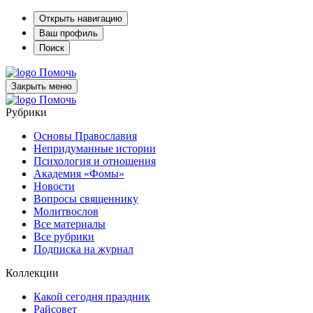
Открыть навигацию
Ваш профиль
Поиск
Помочь
Закрыть меню
Помочь
Рубрики
Основы Православия
Непридуманные истории
Психология и отношения
Академия «Фомы»
Новости
Вопросы священнику
Молитвослов
Все материалы
Все рубрики
Подписка на журнал
Коллекции
Какой сегодня праздник
Райсовет