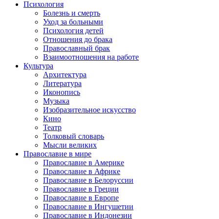
Психология
Болезнь и смерть
Уход за больными
Психология детей
Отношения до брака
Православный брак
Взаимоотношения на работе
Культура
Архитектура
Литература
Иконопись
Музыка
Изобразительное искусство
Кино
Театр
Толковый словарь
Мысли великих
Православие в мире
Православие в Америке
Православие в Африке
Православие в Белоруссии
Православие в Греции
Православие в Европе
Православие в Ингушетии
Православие в Индонезии