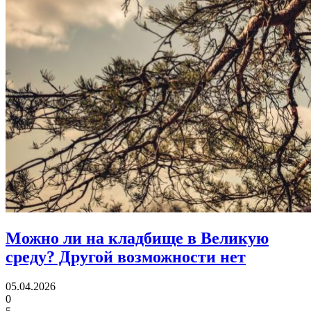
Можно ли на кладбище в Великую
среду?
Другой возможности нет
05.04.2026
0