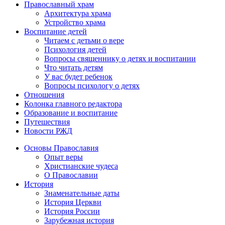
Православный храм
Архитектура храма
Устройство храма
Воспитание детей
Читаем с детьми о вере
Психология детей
Вопросы священнику о детях и воспитании
Что читать детям
У вас будет ребенок
Вопросы психологу о детях
Отношения
Колонка главного редактора
Образование и воспитание
Путешествия
Новости РЖД
Основы Православия
Опыт веры
Христианские чудеса
О Православии
История
Знаменательные даты
История Церкви
История России
Зарубежная история