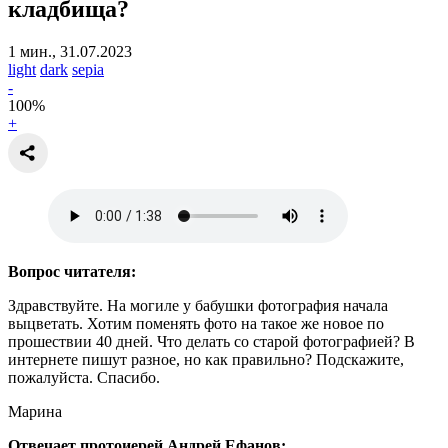
кладбища?
1 мин., 31.07.2023
light
dark
sepia
-
100
%
+
Вопрос читателя:
Здравствуйте. На могиле у бабушки фотография начала
выцветать. Хотим поменять фото на такое же новое по
прошествии 40 дней. Что делать со старой фотографией? В
интернете пишут разное, но как правильно? Подскажите,
пожалуйста. Спасибо.
Марина
Отвечает протоиерей Андрей Ефанов: