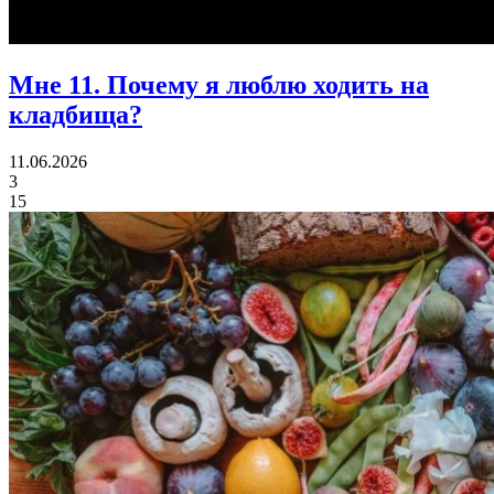
Мне 11.
Почему я люблю ходить на
кладбища?
11.06.2026
3
15