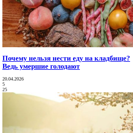
Почему нельзя нести еду на кладбище?
Ведь умершие голодают
20.04.2026
5
25