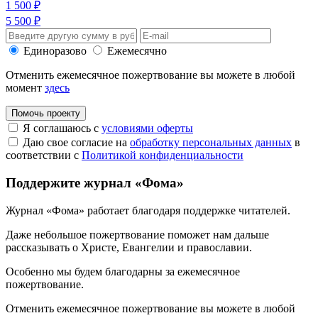
1 500 ₽
5 500 ₽
Единоразово
Ежемесячно
Отменить ежемесячное пожертвование вы можете в любой
момент
здесь
Помочь проекту
Я соглашаюсь с
условиями оферты
Даю свое согласие на
обработку персональных данных
в
соответствии с
Политикой конфиденциальности
Поддержите журнал «Фома»
Журнал «Фома» работает благодаря поддержке читателей.
Даже небольшое пожертвование поможет нам дальше
рассказывать
о Христе, Евангелии и православии
.
Особенно мы будем благодарны за ежемесячное
пожертвование.
Отменить ежемесячное пожертвование вы можете в любой