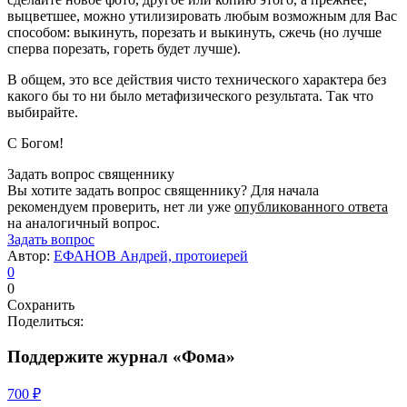
выцветшее, можно утилизировать любым возможным для Вас
способом: выкинуть, порезать и выкинуть, сжечь (но лучше
сперва порезать, гореть будет лучше).
В общем, это все действия чисто технического характера без
какого бы то ни было метафизического результата. Так что
выбирайте.
С Богом!
Задать вопрос священнику
Вы хотите задать вопрос священнику? Для начала
рекомендуем проверить, нет ли уже
опубликованного ответа
на аналогичный вопрос.
Задать вопрос
Автор:
ЕФАНОВ Андрей, протоиерей
0
0
Сохранить
Поделиться:
Поддержите журнал «Фома»
700 ₽