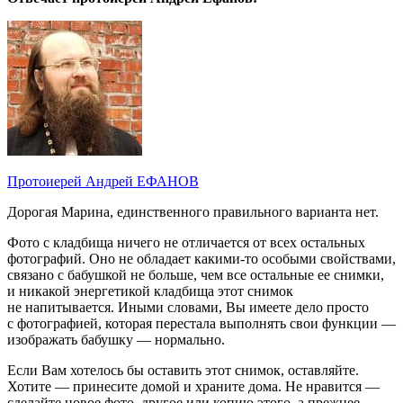
Протоиерей Андрей ЕФАНОВ
Дорогая Марина, единственного правильного варианта нет.
Фото с кладбища ничего не отличается от всех остальных
фотографий. Оно не обладает какими-то особыми свойствами,
связано с бабушкой не больше, чем все остальные ее снимки,
и никакой энергетикой кладбища этот снимок
не напитывается. Иными словами, Вы имеете дело просто
с фотографией, которая перестала выполнять свои функции —
изображать бабушку — нормально.
Если Вам хотелось бы оставить этот снимок, оставляйте.
Хотите — принесите домой и храните дома. Не нравится —
сделайте новое фото, другое или копию этого, а прежнее,