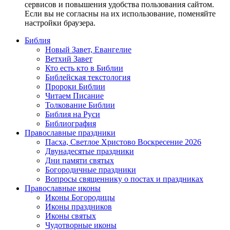
сервисов и повышения удобства пользования сайтом.
Если вы не согласны на их использование, поменяйте
настройки браузера.
Библия
Новый Завет, Евангелие
Ветхий Завет
Кто есть кто в Библии
Библейская текстология
Пророки Библии
Читаем Писание
Толкование Библии
Библия на Руси
Библиография
Православные праздники
Пасха, Светлое Христово Воскресение 2026
Двунадесятые праздники
Дни памяти святых
Богородичные праздники
Вопросы священнику о постах и праздниках
Православные иконы
Иконы Богородицы
Иконы праздников
Иконы святых
Чудотворные иконы