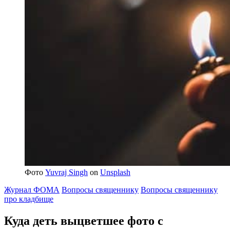
Фото
Yuvraj Singh
on
Unsplash
Журнал ФОМА
Вопросы священнику
Вопросы священнику
про кладбище
Куда деть выцветшее фото с