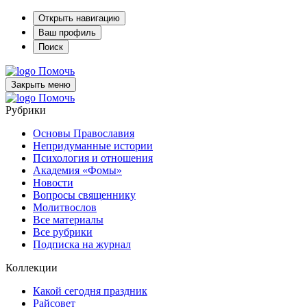
Открыть навигацию
Ваш профиль
Поиск
Помочь
Закрыть меню
Помочь
Рубрики
Основы Православия
Непридуманные истории
Психология и отношения
Академия «Фомы»
Новости
Вопросы священнику
Молитвослов
Все материалы
Все рубрики
Подписка на журнал
Коллекции
Какой сегодня праздник
Райсовет