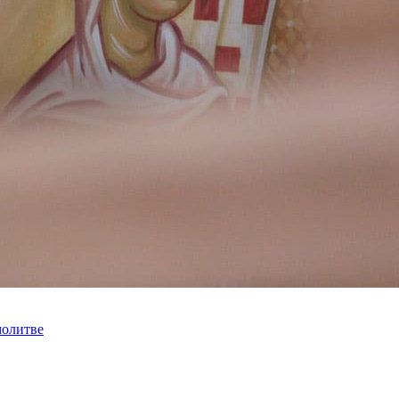
молитве