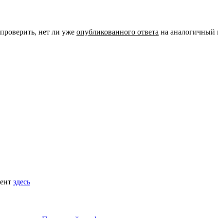
 проверить, нет ли уже
опубликованного ответа
на аналогичный 
мент
здесь