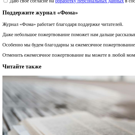
Даю свое согласие на
обработку персональных данных
в со
Поддержите журнал «Фома»
Журнал «Фома» работает благодаря поддержке читателей.
Даже небольшое пожертвование поможет нам дальше рассказы
Особенно мы будем благодарны за ежемесячное пожертвование
Отменить ежемесячное пожертвование вы можете в любой мо
Читайте также