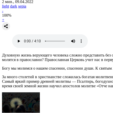
2 мин., 09.04.2022
light
dark
sepia
-
100
%
+
Духовную жизнь верующего человека сложно представить без об
молятся в православии? Православная Церковь учит нас в перв
Богу мы молимся о нашем спасении, спасении души. К святым 
За много столетий в христианстве сложилась богатая молитвенн
Самый яркий пример древней молитвы — Псалтирь, богодухнов
время своей земной жизни научил апостолов молитве «Отче на