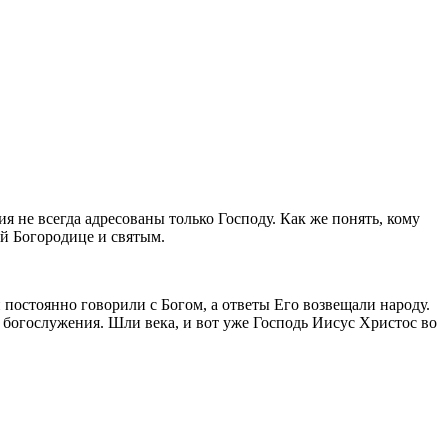
 не всегда адресованы только Господу. Как же понять, кому
ой Богородице и святым.
 постоянно говорили с Богом, а ответы Его возвещали народу.
богослужения. Шли века, и вот уже Господь Иисус Христос во