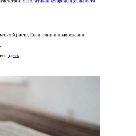
ответствии с
Политикой конфиденциальности
вать
о Христе, Евангелии и православии
.
.
мент
здесь