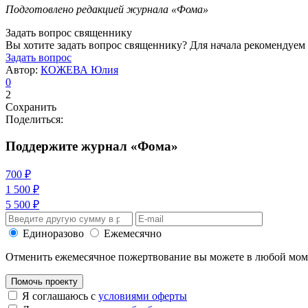
Подготовлено редакцией журнала «Фома»
Задать вопрос священнику
Вы хотите задать вопрос священнику? Для начала рекомендуем
Задать вопрос
Автор:
КОЖЕВА Юлия
0
2
Сохранить
Поделиться:
Поддержите журнал «Фома»
700 ₽
1 500 ₽
5 500 ₽
Единоразово
Ежемесячно
Отменить ежемесячное пожертвование вы можете в любой мо
Помочь проекту
Я соглашаюсь с
условиями оферты