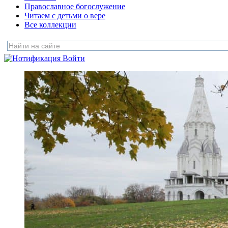
Православное богослужение
Читаем с детьми о вере
Все коллекции
Войти