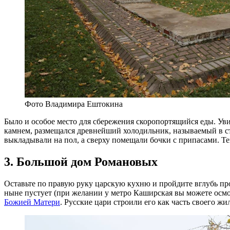
Фото Владимира Ештокина
Было и особое место для сбережения скоропортящийся еды. Уви
камнем, размещался древнейший холодильник, называемый в ст
выкладывали на пол, а сверху помещали бочки с припасами. Те
3. Большой дом Романовых
Оставьте по правую руку царскую кухню и пройдите вглубь пр
ныне пустует (при желании у метро Каширская вы можете осмот
Божией Матери
. Русские цари строили его как часть своего 