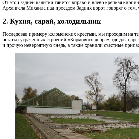
От этой задней калитки тянется вправо и влево крепкая кирпич
Архангела Михаила над проездом Задних ворот говорят о том, 
2. Кухня, сарай, холодильник
Последовав примеру коломенских крестьян, мы проходим на тер
остатки утраченных строений «Кормового двора», где для цар
и прочую невероятную снедь, а также хранили съестные припа