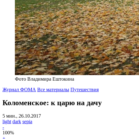
Фото Владимира Ештокина
Журнал ФОМА
Все материалы
Путешествия
Коломенское: к царю на дачу
5 мин., 26.10.2017
light
dark
sepia
-
100
%
+