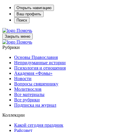
Открыть навигацию
Ваш профиль
Поиск
Помочь
Закрыть меню
Помочь
Рубрики
Основы Православия
Непридуманные истории
Психология и отношения
Академия «Фомы»
Новости
Вопросы священнику
Молитвослов
Все материалы
Все рубрики
Подписка на журнал
Коллекции
Какой сегодня праздник
Райсовет