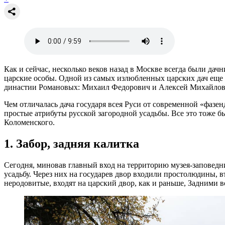
Как и сейчас, несколько веков назад в Москве всегда были да
царские особы. Одной из самых излюбленных царских дач еще
династии Романовых: Михаил Федорович и Алексей Михайлов
Чем отличалась дача государя всея Руси от современной «фазенд
простые атрибуты русской загородной усадьбы. Все это тоже бы
Коломенского.
1.
Забор, задняя калитка
Сегодня, миновав главный вход на территорию музея-заповедн
усадьбу. Через них на государев двор входили простолюдины, в
неродовитые, входят на царский двор, как и раньше, Задними 