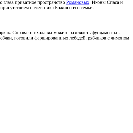
го глаза приватное пространство
Романовых
. Иконы Спаса и
 присутствием наместника Божия и его семьи.
рках. Справа от входа вы можете разглядеть фундаменты -
лебяки, готовили фаршированных лебедей, рябчиков с лимоном