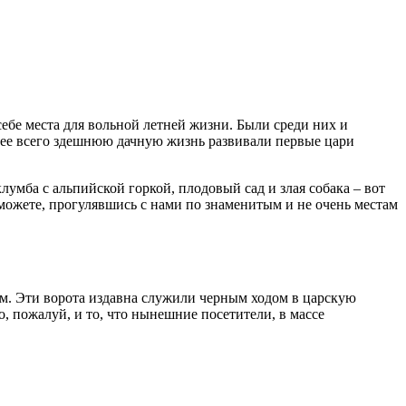
ебе места для вольной летней жизни. Были среди них и
нее всего здешнюю дачную жизнь развивали первые цари
клумба с альпийской горкой, плодовый сад и злая собака – вот
 сможете, прогулявшись с нами по знаменитым и не очень местам
ам. Эти ворота издавна служили черным ходом в царскую
, пожалуй, и то, что нынешние посетители, в массе