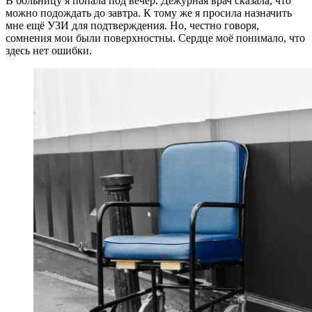
В больницу я попала под вечер. Дежурная врач сказала, что
можно подождать до завтра. К тому же я просила назначить
мне ещё УЗИ для подтверждения. Но, честно говоря,
сомнения мои были поверхностны. Сердце моё понимало, что
здесь нет ошибки.