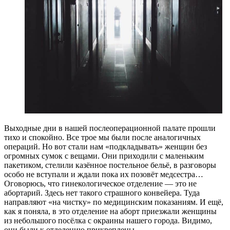
Выходные дни в нашей послеоперационной палате прошли
тихо и спокойно. Все трое мы были после аналогичных
операций. Но вот стали нам «подкладывать» женщин без
огромных сумок с вещами. Они приходили с маленьким
пакетиком, стелили казённое постельное бельё, в разговоры
особо не вступали и ждали пока их позовёт медсестра…
Оговорюсь, что гинекологическое отделение — это не
абортарий. Здесь нет такого страшного конвейера. Туда
направляют «на чистку» по медицинским показаниям. И ещё,
как я поняла, в это отделение на аборт приезжали женщины
из небольшого посёлка с окраины нашего города. Видимо,
они были к отделению прикреплены.