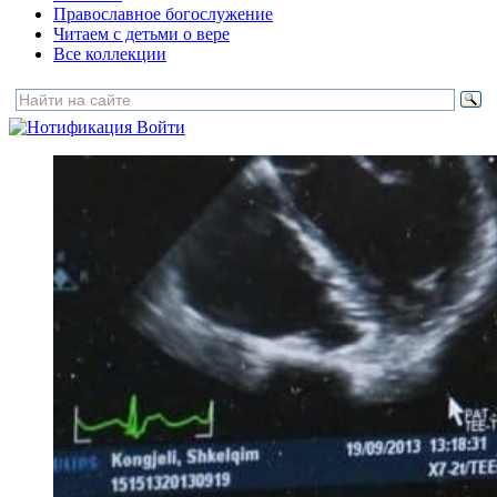
Православное богослужение
Читаем с детьми о вере
Все коллекции
Войти