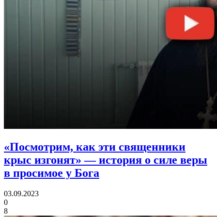
«Посмотрим, как эти священники
крыс изгонят»
— история о силе веры
в просимое у Бога
03.09.2023
0
8