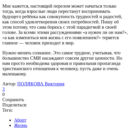
Мне кажется, настоящий перелом может начаться только
тогда, когда взрослые люди перестанут воспринимать
будущего ребёнка как совокупность трудностей и радостей,
как способ удовлетворения своих потребностей. Пишу об
этом потому, что сама борюсь с этой парадигмой в своей
голове. За всеми этими рассуждениями «а нужен ли он нам?»,
«а как измениться моя жизнь с его появлением?» теряется
главное — человек приходит в мир.
Нужно менять сознание. Это самое трудное, учитывая, что
большинство СМИ насаждают совсем другие ценности. Но
нам просто необходима здоровая и правильная пропаганда
христианского отношения к человеку, пусть даже и очень
маленькому.
Автор:
ПОЛЯКОВА Виктория
3
0
Сохранить
Поделиться:
Теги:
Аборт
Жизнь