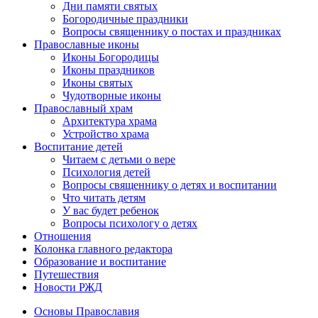
Дни памяти святых
Богородичные праздники
Вопросы священнику о постах и праздниках
Православные иконы
Иконы Богородицы
Иконы праздников
Иконы святых
Чудотворные иконы
Православный храм
Архитектура храма
Устройство храма
Воспитание детей
Читаем с детьми о вере
Психология детей
Вопросы священнику о детях и воспитании
Что читать детям
У вас будет ребенок
Вопросы психологу о детях
Отношения
Колонка главного редактора
Образование и воспитание
Путешествия
Новости РЖД
Основы Православия