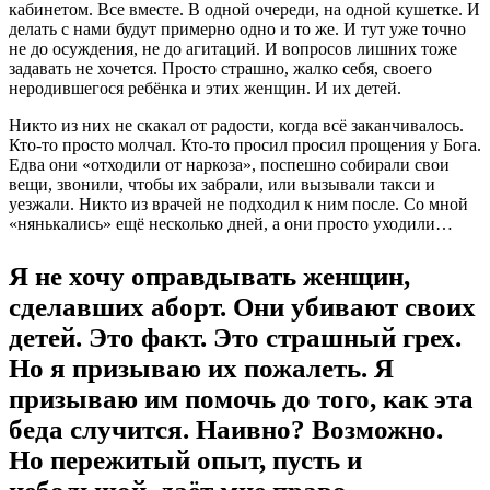
кабинетом. Все вместе. В одной очереди, на одной кушетке. И
делать с нами будут примерно одно и то же. И тут уже точно
не до осуждения, не до агитаций. И вопросов лишних тоже
задавать не хочется. Просто страшно, жалко себя, своего
неродившегося ребёнка и этих женщин. И их детей.
Никто из них не скакал от радости, когда всё заканчивалось.
Кто-то просто молчал. Кто-то просил просил прощения у Бога.
Едва они «отходили от наркоза», поспешно собирали свои
вещи, звонили, чтобы их забрали, или вызывали такси и
уезжали. Никто из врачей не подходил к ним после. Со мной
«нянькались» ещё несколько дней, а они просто уходили…
Я не хочу оправдывать женщин,
сделавших аборт. Они убивают своих
детей. Это факт. Это страшный грех.
Но я призываю их пожалеть. Я
призываю им помочь до того, как эта
беда случится. Наивно? Возможно.
Но пережитый опыт, пусть и