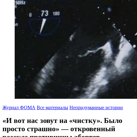
Журнал ФОМА
Все материалы
Непридуманные истории
«И вот нас зовут на «чистку». Было
просто страшно»
— откровенный
рассказ противницы абортов