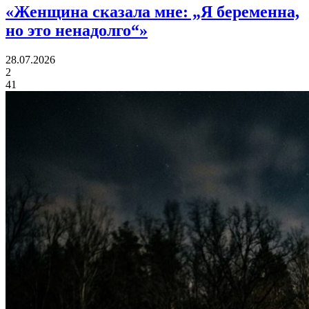
«
Женщина сказала мне:
„Я беременна,
но это ненадолго“»
28.07.2026
2
41