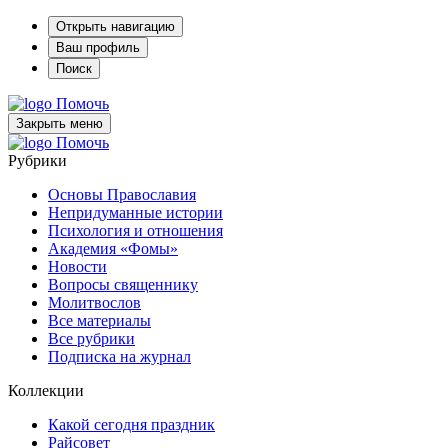
Открыть навигацию
Ваш профиль
Поиск
Помочь
Закрыть меню
Помочь
Рубрики
Основы Православия
Непридуманные истории
Психология и отношения
Академия «Фомы»
Новости
Вопросы священнику
Молитвослов
Все материалы
Все рубрики
Подписка на журнал
Коллекции
Какой сегодня праздник
Райсовет