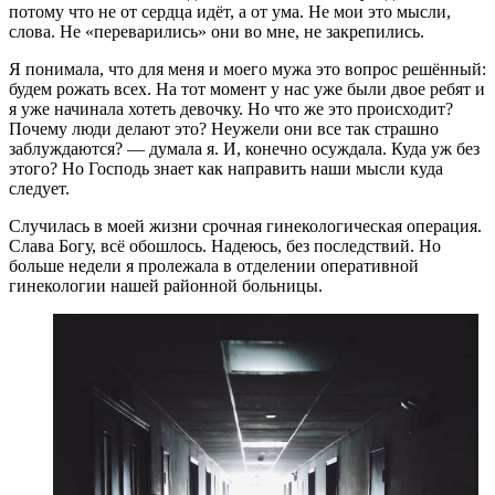
потому что не от сердца идёт, а от ума. Не мои это мысли,
слова. Не «переварились» они во мне, не закрепились.
Я понимала, что для меня и моего мужа это вопрос решённый:
будем рожать всех. На тот момент у нас уже были двое ребят и
я уже начинала хотеть девочку. Но что же это происходит?
Почему люди делают это? Неужели они все так страшно
заблуждаются? — думала я. И, конечно осуждала. Куда уж без
этого? Но Господь знает как направить наши мысли куда
следует.
Случилась в моей жизни срочная гинекологическая операция.
Слава Богу, всё обошлось. Надеюсь, без последствий. Но
больше недели я пролежала в отделении оперативной
гинекологии нашей районной больницы.