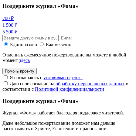
Поддержите журнал «Фома»
700 ₽
1 500 ₽
5 500 ₽
Единоразово
Ежемесячно
Отменить ежемесячное пожертвование вы можете в любой
момент
здесь
Помочь проекту
Я соглашаюсь с
условиями оферты
Даю свое согласие на
обработку персональных данных
в
соответствии с
Политикой конфиденциальности
Поддержите журнал «Фома»
Журнал «Фома» работает благодаря поддержке читателей.
Даже небольшое пожертвование поможет нам дальше
рассказывать
о Христе, Евангелии и православии
.