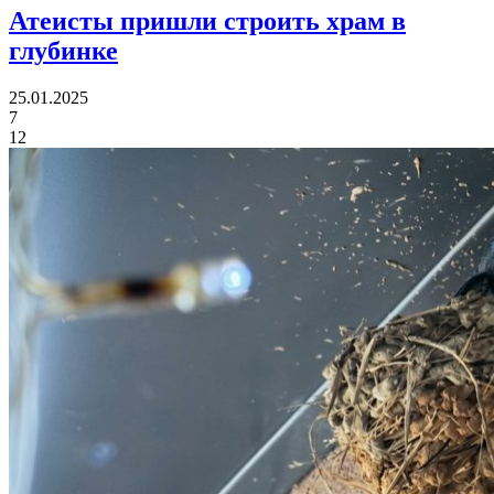
Атеисты пришли
строить храм в
глубинке
25.01.2025
7
12