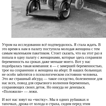
Утром на исследовании всё подтвердилось. Я стала ждать. В
это время к нам в палату поступила молодая женщина с тем
самым маленьким пакетиком. Стоит сказать, что на этот раз я
попала в одну палату с женщинами, которые здесь сохраняли
беременность на сроках даже меньше моего. Вот у нас
подобралась такая компания: я — с замершей беременностью,
трое на сохранении и женщина на аборт. В наших больницах
не особо заботятся о психологическом состоянии человека.
Это же страшный абсурд — такое соседство, болезненное для
нас всех, повод для серьезного волнения беременных,
сохраняющих своих деток. Но никуда не денешься.
«Положили» — лежи.
И вот нас зовут на «чистку». Мы в одних рубашках и
тапочках, дрожа от холода и страха, сидим перед этим