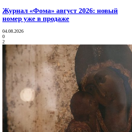
Журнал «Фома» август 2026:
новый
номер уже в продаже
04.08.2026
0
2