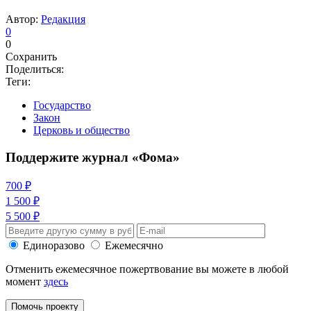
Автор:
Редакция
0
0
Сохранить
Поделиться:
Теги:
Государство
Закон
Церковь и общество
Поддержите журнал «Фома»
700 ₽
1 500 ₽
5 500 ₽
Единоразово
Ежемесячно
Отменить ежемесячное пожертвование вы можете в любой
момент
здесь
Помочь проекту