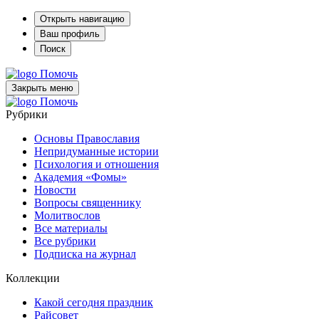
Открыть навигацию
Ваш профиль
Поиск
Помочь
Закрыть меню
Помочь
Рубрики
Основы Православия
Непридуманные истории
Психология и отношения
Академия «Фомы»
Новости
Вопросы священнику
Молитвослов
Все материалы
Все рубрики
Подписка на журнал
Коллекции
Какой сегодня праздник
Райсовет