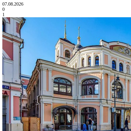
07.08.2026
0
1