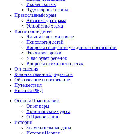
Иконы святых
Чудотворные иконы
Православный храм
Архитектура храма
Устройство храма
Воспитание детей
Читаем с детьми о вере
Психология детей
Вопросы священнику о детях и воспитании
Что читать детям
У вас будет ребенок
Вопросы психологу о детях
Отношения
Колонка главного редактора
Образование и воспитание
Путешествия
Новости РЖД
Основы Православия
Опыт веры
Христианские чудеса
О Православии
История
Знаменательные даты
История Церкви