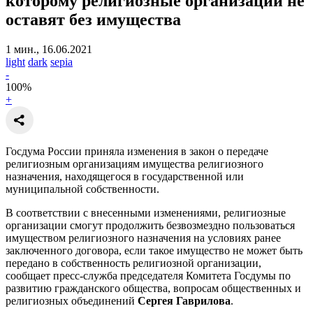
которому религиозные организации не
оставят без имущества
1 мин., 16.06.2021
light
dark
sepia
-
100
%
+
Госдума России приняла изменения в закон о передаче
религиозным организациям имущества религиозного
назначения, находящегося в государственной или
муниципальной собственности.
В соответствии с внесенными изменениями, религиозные
организации смогут продолжить безвозмездно пользоваться
имуществом религиозного назначения на условиях ранее
заключенного договора, если такое имущество не может быть
передано в собственность религиозной организации,
сообщает пресс-служба председателя Комитета Госдумы по
развитию гражданского общества, вопросам общественных и
религиозных объединений
Сергея Гаврилова
.