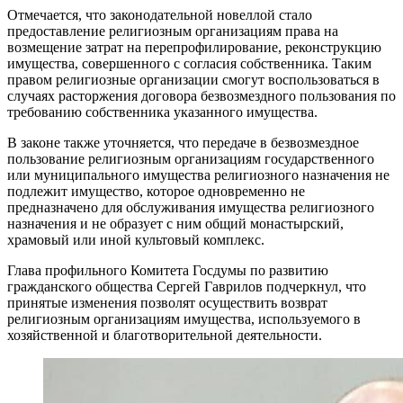
Отмечается, что законодательной новеллой стало
предоставление религиозным организациям права на
возмещение затрат на перепрофилирование, реконструкцию
имущества, совершенного с согласия собственника. Таким
правом религиозные организации смогут воспользоваться в
случаях расторжения договора безвозмездного пользования по
требованию собственника указанного имущества.
В законе также уточняется, что передаче в безвозмездное
пользование религиозным организациям государственного
или муниципального имущества религиозного назначения не
подлежит имущество, которое одновременно не
предназначено для обслуживания имущества религиозного
назначения и не образует с ним общий монастырский,
храмовый или иной культовый комплекс.
Глава профильного Комитета Госдумы по развитию
гражданского общества Сергей Гаврилов подчеркнул, что
принятые изменения позволят осуществить возврат
религиозным организациям имущества, используемого в
хозяйственной и благотворительной деятельности.