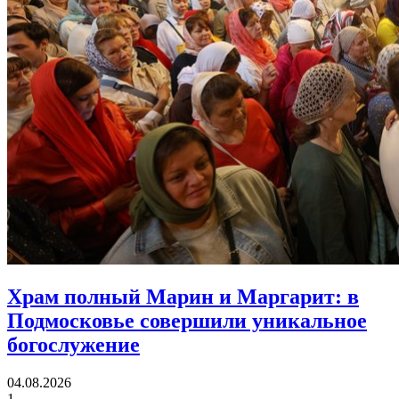
Храм полный Марин и Маргарит:
в
Подмосковье совершили уникальное
богослужение
04.08.2026
1