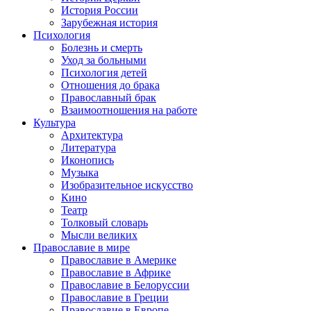
История России
Зарубежная история
Психология
Болезнь и смерть
Уход за больными
Психология детей
Отношения до брака
Православный брак
Взаимоотношения на работе
Культура
Архитектура
Литература
Иконопись
Музыка
Изобразительное искусство
Кино
Театр
Толковый словарь
Мысли великих
Православие в мире
Православие в Америке
Православие в Африке
Православие в Белоруссии
Православие в Греции
Православие в Европе