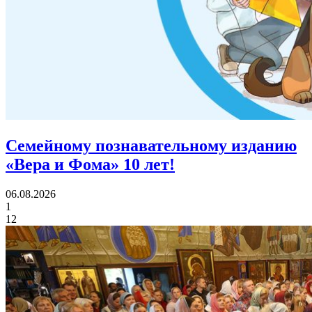
Семейному познавательному изданию
«Вера и Фома»
10 лет!
06.08.2026
1
12