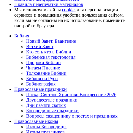
Правила перепечатки материалов
Мы используем файлы
cookie
, для персонализации
сервисов и повышения удобства пользования сайтом.
Если вы не согласны на их использование, поменяйте
настройки браузера.
Библия
Новый Завет, Евангелие
Ветхий Завет
Кто есть кто в Библии
Библейская текстология
Пророки Библии
Читаем Писание
Толкование Библии
Библия на Руси
Библиография
Православные праздники
Пасха, Светлое Христово Воскресение 2026
Двунадесятые праздники
Дни памяти святых
Богородичные праздники
Вопросы священнику о постах и праздниках
Православные иконы
Иконы Богородицы
Иконы праздников