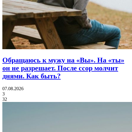
Обращаюсь к мужу на «Вы». На «ты»
он не разрешает. После ссор молчит
днями.
Как быть?
07.08.2026
3
32