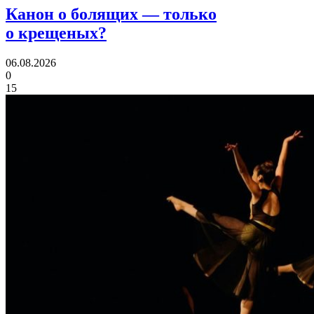
Канон о болящих
— только
о крещеных?
06.08.2026
0
15