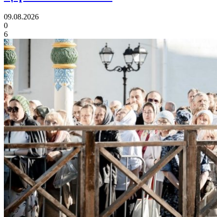
09.08.2026
0
6