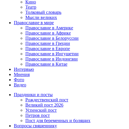
Кино
Театр
Толковый словарь
Мысли великих
Православие в мире
Православие в Америке
Православие в Африке
Православие в Белоруссии
Православие в Греции
Православие в Европе
Православие в Ингушетии
Православие в Индонезии
Православие в Китае
Интервью
Мнения
Фото
Видео
Праздники и посты
Рождественский пост
Великий пост 2026
Успенский пост
Петров пост
Пост для беременных и болящих
Вопросы священнику