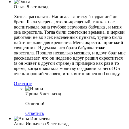
Ольга
8 лет назад
Хотела рассказать. Написала записку "о здравии" дв.
брата. Была уверена, что он-крещеный, так как нас
воспитывала одна глубоко верующая бабушка , и меня
она окрестила. Тогда были советские времена, и церкви
работали не во всех населенных пунктах, трудно было
найти церковь для крещения. Меня окрестил приезжий
священник. Я думала. что брата бабушка тоже
окрестила. Прошло несколько месяцев, и вдруг брат мне
рассказывает, что он недавно вдруг решил окреститься
(а он живет в другой стране) и примерно как раз в то
время, когда я заказала молитву о здравии за него! Он
очень хороший человек, и так вот пришел ко Господу.
Ответить
Ирина
5 лет назад
Отлично!
Ответить
Анна Ионычева
9 лет назад