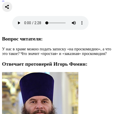
Вопрос читателя:
У нас в храме можно подать записку «на проскомидию», а что
это такое? Что значит «простая» и «заказная» проскомидия?
Отвечает протоиерей Игорь Фомин: