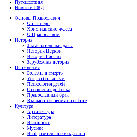
Путешествия
Новости РЖД
Основы Православия
Опыт веры
Христианские чудеса
О Православии
История
Знаменательные даты
История Церкви
История России
Зарубежная история
Психология
Болезнь и смерть
Уход за больными
Психология детей
Отношения до брака
Православный брак
Взаимоотношения на работе
Культура
Архитектура
Литература
Иконопись
Музыка
Изобразительное искусство