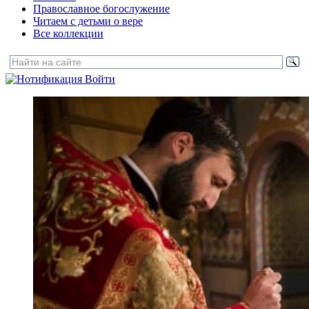
Православное богослужение
Читаем с детьми о вере
Все коллекции
Войти