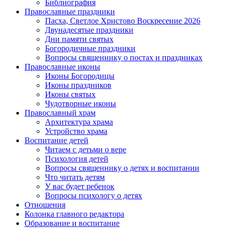
Библиография
Православные праздники
Пасха, Светлое Христово Воскресение 2026
Двунадесятые праздники
Дни памяти святых
Богородичные праздники
Вопросы священнику о постах и праздниках
Православные иконы
Иконы Богородицы
Иконы праздников
Иконы святых
Чудотворные иконы
Православный храм
Архитектура храма
Устройство храма
Воспитание детей
Читаем с детьми о вере
Психология детей
Вопросы священнику о детях и воспитании
Что читать детям
У вас будет ребенок
Вопросы психологу о детях
Отношения
Колонка главного редактора
Образование и воспитание