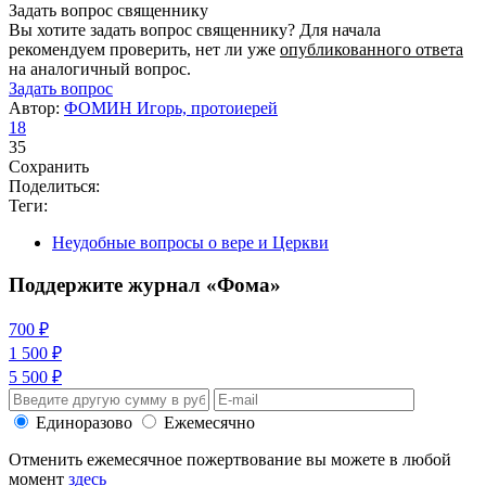
Задать вопрос священнику
Вы хотите задать вопрос священнику? Для начала
рекомендуем проверить, нет ли уже
опубликованного ответа
на аналогичный вопрос.
Задать вопрос
Автор:
ФОМИН Игорь, протоиерей
18
35
Сохранить
Поделиться:
Теги:
Неудобные вопросы о вере и Церкви
Поддержите журнал «Фома»
700 ₽
1 500 ₽
5 500 ₽
Единоразово
Ежемесячно
Отменить ежемесячное пожертвование вы можете в любой
момент
здесь