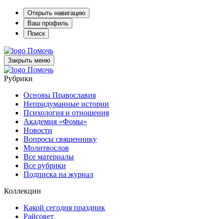
Открыть навигацию
Ваш профиль
Поиск
Помочь
Закрыть меню
Помочь
Рубрики
Основы Православия
Непридуманные истории
Психология и отношения
Академия «Фомы»
Новости
Вопросы священнику
Молитвослов
Все материалы
Все рубрики
Подписка на журнал
Коллекции
Какой сегодня праздник
Райсовет