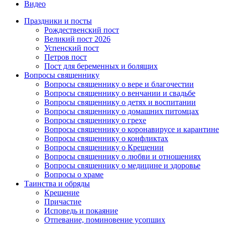
Видео
Праздники и посты
Рождественский пост
Великий пост 2026
Успенский пост
Петров пост
Пост для беременных и болящих
Вопросы священнику
Вопросы священнику о вере и благочестии
Вопросы священнику о венчании и свадьбе
Вопросы священнику о детях и воспитании
Вопросы священнику о домашних питомцах
Вопросы священнику о грехе
Вопросы священнику о коронавирусе и карантине
Вопросы священнику о конфликтах
Вопросы священнику о Крещении
Вопросы священнику о любви и отношениях
Вопросы священнику о медицине и здоровье
Вопросы о храме
Таинства и обряды
Крещение
Причастие
Исповедь и покаяние
Отпевание, поминовение усопших