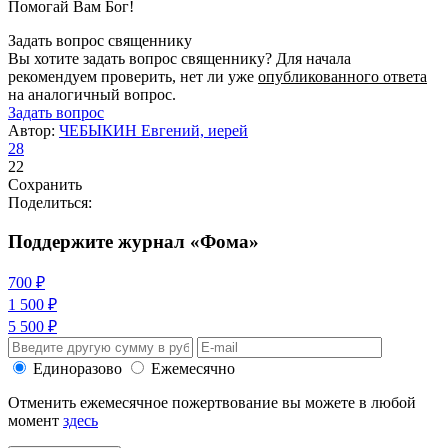
Помогай Вам Бог!
Задать вопрос священнику
Вы хотите задать вопрос священнику? Для начала
рекомендуем проверить, нет ли уже
опубликованного ответа
на аналогичный вопрос.
Задать вопрос
Автор:
ЧЕБЫКИН Евгений, иерей
28
22
Сохранить
Поделиться:
Поддержите журнал «Фома»
700 ₽
1 500 ₽
5 500 ₽
Единоразово
Ежемесячно
Отменить ежемесячное пожертвование вы можете в любой
момент
здесь