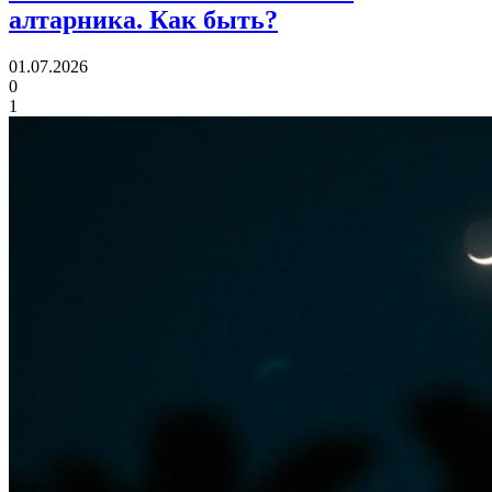
алтарника. Как быть?
01.07.2026
0
1