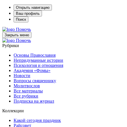
Открыть навигацию
Ваш профиль
Поиск
Помочь
Закрыть меню
Помочь
Рубрики
Основы Православия
Непридуманные истории
Психология и отношения
Академия «Фомы»
Новости
Вопросы священнику
Молитвослов
Все материалы
Все рубрики
Подписка на журнал
Коллекции
Какой сегодня праздник
Райсовет