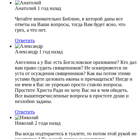
Анатолий
1 год назад
Читайте внимательно Библию, в которой даны все
ответы на Ваши вопросы, тогда Вам будет ясно, что
грех, а что нет.
Ответить
Александр
1 год назад
Ангелина а у Вас есть Богословское оразование? Кто дал
вам право судить священников? Не оскверняются ли
уста от осуждения священников? Как вы потом этими
устами будете целовать иконы и причащаться? Нигде и
ни вчем я Вас не упрекаю просто ставлю вопросы.
Простите Христа Ради не хочу Вас ни в чем обидеть.
Все вышеперечисленные вопросы в простоте души и
незлобии заданы.
Ответить
Николай
2 года назад
Вы когда подтираетесь в туалете, то потом этой рукой не