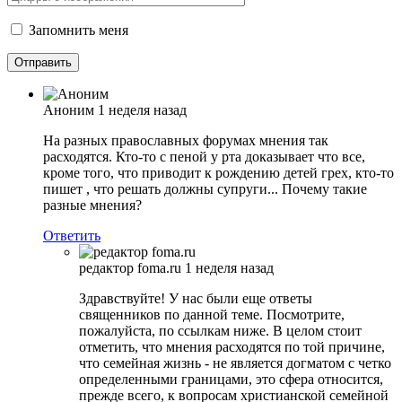
Запомнить меня
Аноним
1 неделя назад
На разных православных форумах мнения так
расходятся. Кто-то с пеной у рта доказывает что все,
кроме того, что приводит к рождению детей грех, кто-то
пишет , что решать должны супруги... Почему такие
разные мнения?
Ответить
редактор foma.ru
1 неделя назад
Здравствуйте! У нас были еще ответы
священников по данной теме. Посмотрите,
пожалуйста, по ссылкам ниже. В целом стоит
отметить, что мнения расходятся по той причине,
что семейная жизнь - не является догматом с четко
определенными границами, это сфера относится,
прежде всего, к вопросам христианской семейной