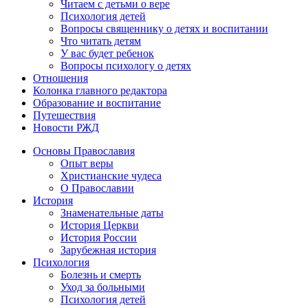
Читаем с детьми о вере
Психология детей
Вопросы священнику о детях и воспитании
Что читать детям
У вас будет ребенок
Вопросы психологу о детях
Отношения
Колонка главного редактора
Образование и воспитание
Путешествия
Новости РЖД
Основы Православия
Опыт веры
Христианские чудеса
О Православии
История
Знаменательные даты
История Церкви
История России
Зарубежная история
Психология
Болезнь и смерть
Уход за больными
Психология детей