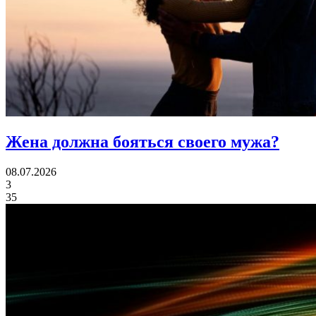
Жена должна
бояться своего мужа?
08.07.2026
3
35