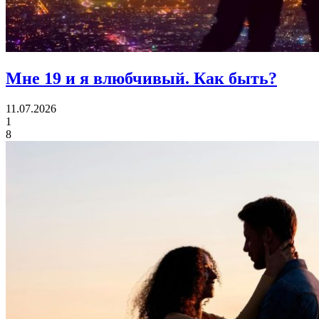
Мне 19 и я влюбчивый.
Как быть?
11.07.2026
1
8