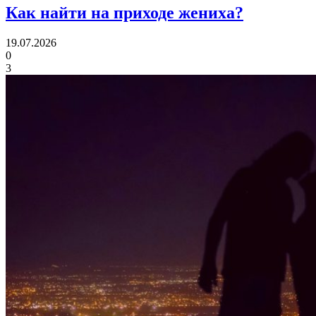
Как найти
на приходе жениха?
19.07.2026
0
3