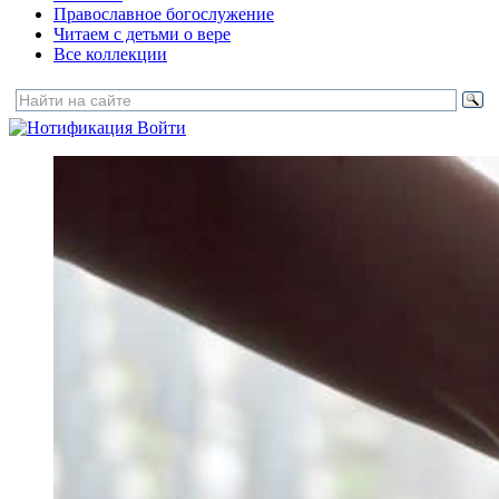
Православное богослужение
Читаем с детьми о вере
Все коллекции
Войти