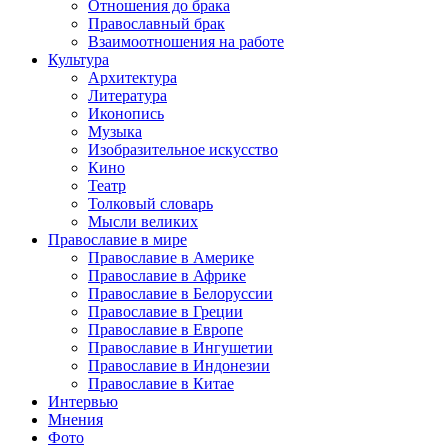
Отношения до брака
Православный брак
Взаимоотношения на работе
Культура
Архитектура
Литература
Иконопись
Музыка
Изобразительное искусство
Кино
Театр
Толковый словарь
Мысли великих
Православие в мире
Православие в Америке
Православие в Африке
Православие в Белоруссии
Православие в Греции
Православие в Европе
Православие в Ингушетии
Православие в Индонезии
Православие в Китае
Интервью
Мнения
Фото