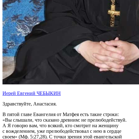
Иерей Евгений ЧЕБЫКИН
Здравствуйте, Анастасия.
В пятой главе Евангелия от Матфея есть такие строки:
«Вы слышали, что сказано древним: не прелюбодействуй.
А Я говорю вам, что всякий, кто смотрит на женщину
с вожделением, уже прелюбодействовал с нею в сердце
своем» (Мф. 5:27,28). С точки зрения этой евангельской