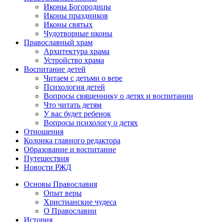
Иконы Богородицы
Иконы праздников
Иконы святых
Чудотворные иконы
Православный храм
Архитектура храма
Устройство храма
Воспитание детей
Читаем с детьми о вере
Психология детей
Вопросы священнику о детях и воспитании
Что читать детям
У вас будет ребенок
Вопросы психологу о детях
Отношения
Колонка главного редактора
Образование и воспитание
Путешествия
Новости РЖД
Основы Православия
Опыт веры
Христианские чудеса
О Православии
История