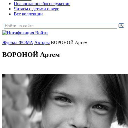
Православное богослужение
Читаем с детьми о вере
Все коллекции
Войти
Журнал ФОМА
Авторы
ВОРОНОЙ Артем
ВОРОНОЙ Артем