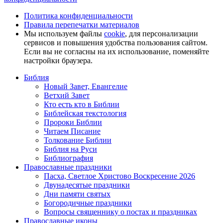
Политика конфиденциальности
Правила перепечатки материалов
Мы используем файлы
cookie
, для персонализации
сервисов и повышения удобства пользования сайтом.
Если вы не согласны на их использование, поменяйте
настройки браузера.
Библия
Новый Завет, Евангелие
Ветхий Завет
Кто есть кто в Библии
Библейская текстология
Пророки Библии
Читаем Писание
Толкование Библии
Библия на Руси
Библиография
Православные праздники
Пасха, Светлое Христово Воскресение 2026
Двунадесятые праздники
Дни памяти святых
Богородичные праздники
Вопросы священнику о постах и праздниках
Православные иконы