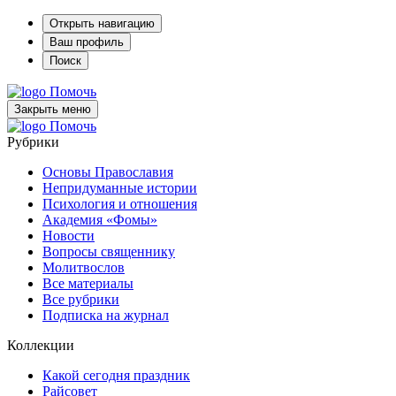
Открыть навигацию
Ваш профиль
Поиск
Помочь
Закрыть меню
Помочь
Рубрики
Основы Православия
Непридуманные истории
Психология и отношения
Академия «Фомы»
Новости
Вопросы священнику
Молитвослов
Все материалы
Все рубрики
Подписка на журнал
Коллекции
Какой сегодня праздник
Райсовет