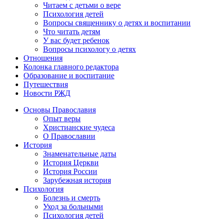
Читаем с детьми о вере
Психология детей
Вопросы священнику о детях и воспитании
Что читать детям
У вас будет ребенок
Вопросы психологу о детях
Отношения
Колонка главного редактора
Образование и воспитание
Путешествия
Новости РЖД
Основы Православия
Опыт веры
Христианские чудеса
О Православии
История
Знаменательные даты
История Церкви
История России
Зарубежная история
Психология
Болезнь и смерть
Уход за больными
Психология детей