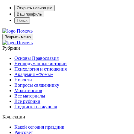
Открыть навигацию
Ваш профиль
Поиск
Помочь
Закрыть меню
Помочь
Рубрики
Основы Православия
Непридуманные истории
Психология и отношения
Академия «Фомы»
Новости
Вопросы священнику
Молитвослов
Все материалы
Все рубрики
Подписка на журнал
Коллекции
Какой сегодня праздник
Райсовет