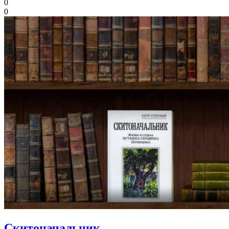
0
0
Скитоначальник