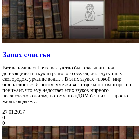
Запах счастья
Вот вспоминает Петя, как уютно было засыпать под
доносящийся из кухни разговор соседей, лязг чугунных
сковородок, урчание воды… В этих звуках «покой, мир,
безопасность». И потом, уже живя в отдельной квартире, он
понимает, что ему недостает этих звуков мирного
человеческого жилья, потому что «ДОМ без них — просто
жилплощадь»…
27.01.2017
0
0