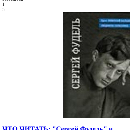
1
5
ЧТО ЧИТАТЬ: "Сергей Фудель" и