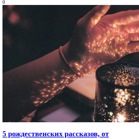
0
5 рождественских рассказов,
от