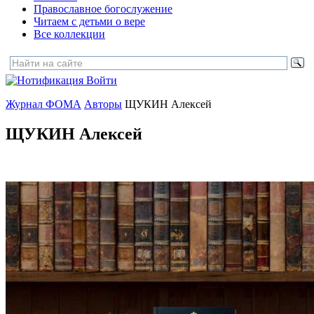
Православное богослужение
Читаем с детьми о вере
Все коллекции
Войти
Журнал ФОМА
Авторы
ЩУКИН Алексей
ЩУКИН Алексей