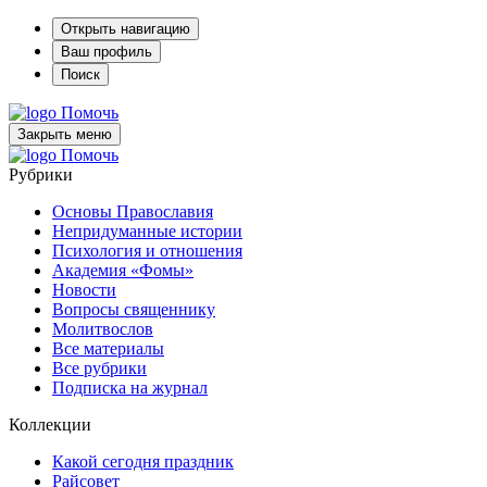
Открыть навигацию
Ваш профиль
Поиск
Помочь
Закрыть меню
Помочь
Рубрики
Основы Православия
Непридуманные истории
Психология и отношения
Академия «Фомы»
Новости
Вопросы священнику
Молитвослов
Все материалы
Все рубрики
Подписка на журнал
Коллекции
Какой сегодня праздник
Райсовет