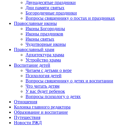
Двунадесятые праздники
Дни памяти святых
Богородичные праздники
Вопросы священнику о постах и праздниках
Православные иконы
Иконы Богородицы
Иконы праздников
Иконы святых
Чудотворные иконы
Православный храм
Архитектура храма
Устройство храма
Воспитание детей
Читаем с детьми о вере
Психология детей
Вопросы священнику о детях и воспитании
Что читать детям
У вас будет ребенок
Вопросы психологу о детях
Отношения
Колонка главного редактора
Образование и воспитание
Путешествия
Новости РЖД