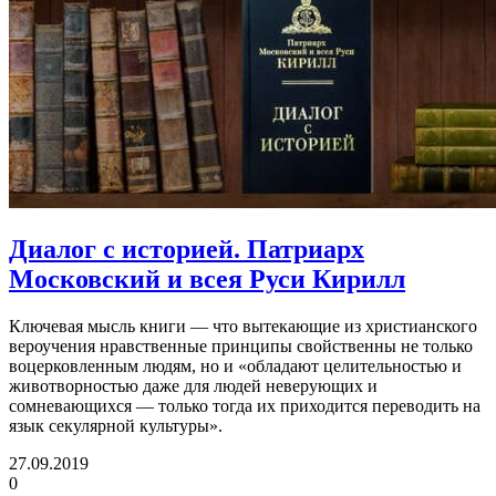
Диалог с историей. Патриарх
Московский и всея Руси Кирилл
Ключевая мысль книги — что вытекающие из христианского
вероучения нравственные принципы свойственны не только
воцерковленным людям, но и «обладают целительностью и
животворностью даже для людей неверующих и
сомневающихся — только тогда их приходится переводить на
язык секулярной культуры».
27.09.2019
0