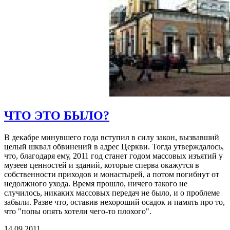
ЧТО ЭТО БЫЛО?
В декабре минувшего года вступил в силу закон, вызвавший
целый шквал обвинений в адрес Церкви. Тогда утверждалось,
что, благодаря ему, 2011 год станет годом массовых изъятий у
музеев ценностей и зданий, которые сперва окажутся в
собственности приходов и монастырей, а потом погибнут от
недолжного ухода. Время прошло, ничего такого не
случилось, никаких массовых передач не было, и о проблеме
забыли. Разве что, оставив нехороший осадок и память про то,
что "попы опять хотели чего-то плохого".
14.09.2011