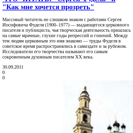
"Как мне хочется прозреть"
Массовый читатель не слишком знаком с работами Сергея
Иосифовича Фуделя (1900–1977) — выдающегося церковного
писателя и публициста, чья творческая деятельность пришлась
на самые мрачные, глухие годы репрессий и гонений. Между
тем людям церковным это имя знакомо — труды Фуделя в
советское время распространялись в самиздате и за рубежом.
Исследователи его творчества называют его самым
сокровенным духовным писателем XX века.
30.09.2011
0
0