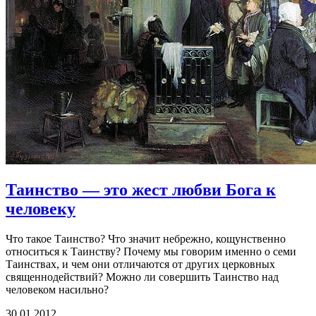
Таинство — это жест любви Бога
к
человеку
Что такое Таинство? Что значит небрежно, кощунственно
относиться к Таинству? Почему мы говорим именно о семи
Таинствах, и чем они отличаются от других церковных
священнодействий? Можно ли совершить Таинство над
человеком насильно?
30.01.2012