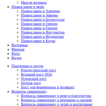
Мысли великих
Православие в мире
Православие в Америке
Православие в Африке
Православие в Белоруссии
Православие в Греции
Православие в Европе
Православие в Ингушетии
Православие в Индонезии
Православие в Китае
Интервью
Мнения
Фото
Видео
Праздники и посты
Рождественский пост
Великий пост 2026
Успенский пост
Петров пост
Пост для беременных и болящих
Вопросы священнику
Вопросы священнику о вере и благочестии
Вопросы священнику о венчании и свадьбе
Вопросы священнику о детях и воспитании