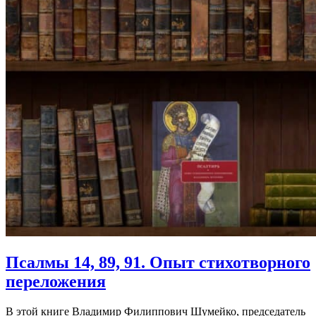
Псалмы 14, 89, 91. Опыт стихотворного
переложения
В этой книге Владимир Филиппович Шумейко, председатель