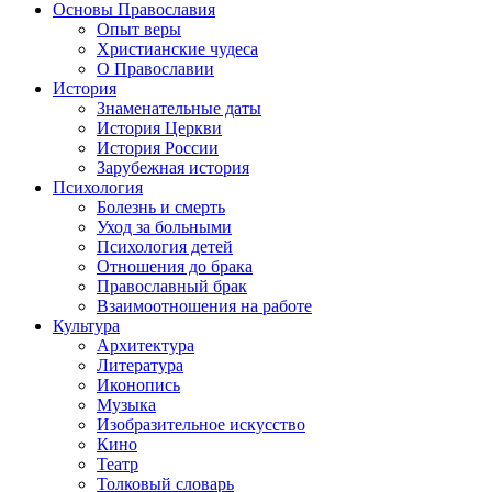
Основы Православия
Опыт веры
Христианские чудеса
О Православии
История
Знаменательные даты
История Церкви
История России
Зарубежная история
Психология
Болезнь и смерть
Уход за больными
Психология детей
Отношения до брака
Православный брак
Взаимоотношения на работе
Культура
Архитектура
Литература
Иконопись
Музыка
Изобразительное искусство
Кино
Театр
Толковый словарь