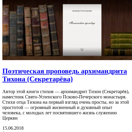
Поэтическая проповедь архимандрита
Тихона (Секретарёва)
Автор этой книги стихов — архимандрит Тихон (Секретарёв),
наместник Свято-Успенского Псково-Печерского монастыря.
Стихи отца Тихона на первый взгляд очень просты, но за этой
простотой — огромный жизненный и духовный опыт
человека, с молодых лет посвятившего жизнь служению
Церкви
15.06.2018